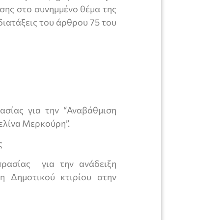
σης στο συνημμένο θέμα της
διατάξεις του άρθρου 75 του
σίας για την “Αναβάθμιση
λίνα Μερκούρη”.
ς
πρασίας για την ανάδειξη
η Δημοτικού κτιρίου στην