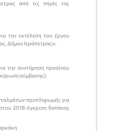
πετρας από τις πηγές της
ια την εκτέλεση του έργου
ς, Δήμου Ιεράπετρας».
ια την συντήρηση πρασίνου
κύρωση σύμβασης).
ενταλμάτων προπληρωμής για
στου 2018-έγκριση δαπάνης
αρκάκη