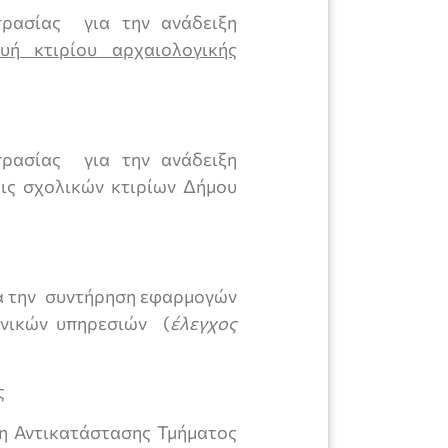
ρασίας για την ανάδειξη
ευή κτιρίου αρχαιολογικής
ρασίας για την ανάδειξη
ις σχολικών κτιρίων Δήμου
α την συντήρηση εφαρμογών
χνικών υπηρεσιών (
έλεγχος
ς
η Αντικατάστασης Τμήματος