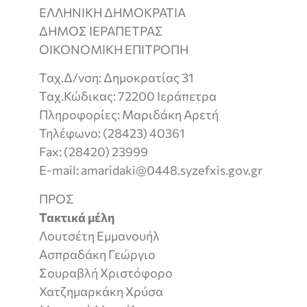
ΕΛΛΗΝΙΚΗ ΔΗΜΟΚΡΑΤΙΑ
ΔΗΜΟΣ ΙΕΡΑΠΕΤΡΑΣ
ΟΙΚΟΝΟΜΙΚΗ ΕΠΙΤΡΟΠΗ
Ταχ.Δ/νση: Δημοκρατίας 31
Ταχ.Κώδικας: 72200 Ιεράπετρα
Πληροφορίες: Μαριδάκη Αρετή
Τηλέφωνο: (28423) 40361
Fax: (28420) 23999
E-mail: amaridaki@0448.syzefxis.gov.gr
ΠΡΟΣ
Τακτικά μέλη
Λουτσέτη Εμμανουήλ
Ασπραδάκη Γεώργιο
Σουραβλή Χριστόφορο
Χατζημαρκάκη Χρύσα