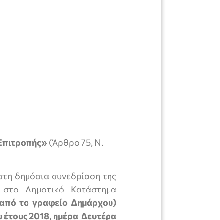
Επιτροπής»
(Άρθρο 75, Ν.
στη δημόσια συνεδρίαση της
ί στο Δημοτικό Κατάστημα
 από το γραφείο Δημάρχου)
υ
έτους 2018,
ημέρα Δευτέρα