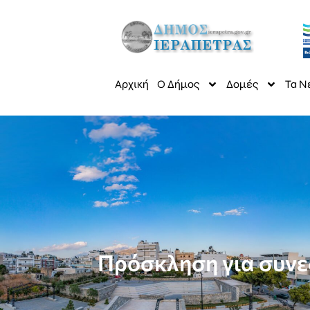
Αρχική
Ο Δήμος
Δομές
Τα Ν
Πρόσκληση για συνεδ