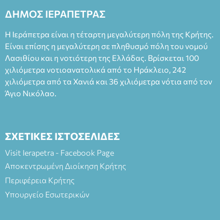
2023, για την ερμηνεία του στον διπλό ρόλο του Μαρτίν/
ΔΗΜΟΣ ΙΕΡΑΠΕΤΡΑΣ
Φεδερίκο. Σκηνοθεσία: Βαγγέλης Θεοδωρόπουλος Είσοδος: :
Ταμείο 22€- Προπώληση 20€( Άνεργοι, Φοιτητές, ΑΜΕΑ,
Η Ιεράπετρα είναι η τέταρτη μεγαλύτερη πόλη της Κρήτης.
άνω των 65 Προπώληση: Βιβλιοπωλείο Πάπυρος (Πλατεία
Είναι επίσης η μεγαλύτερη σε πληθυσμό πόλη του νομού
Πλαστήρα), E&G Mini market (Δημοκρατίας 39 Ιεράπετρα)
Λασιθίου και η νοτιότερη της Ελλάδας. Βρίσκεται 100
και στο more.com Χώρος: 3ο Γυμνάσιο Ιεράπετρας
(Είσοδος ΕΠΑ.Λ.) Έναρξη 21:15 Οργάνωση: ΚΝΩΣΟΣ
χιλιόμετρα νοτιοανατολικά από το Ηράκλειο, 242
ΘΕΑΤΡΙΚΕΣ ΠΑΡΑΓΩΓΕΣ ΕΕ
χιλιόμετρα από τα Χανιά και 36 χιλιόμετρα νότια από τον
Άγιο Νικόλαο.
ΣΧΕΤΙΚΕΣ ΙΣΤΟΣΕΛΙΔΕΣ
Visit Ierapetra - Facebook Page
Αποκεντρωμένη Διοίκηση Κρήτης
Περιφέρεια Κρήτης
Υπουργείο Εσωτερικών