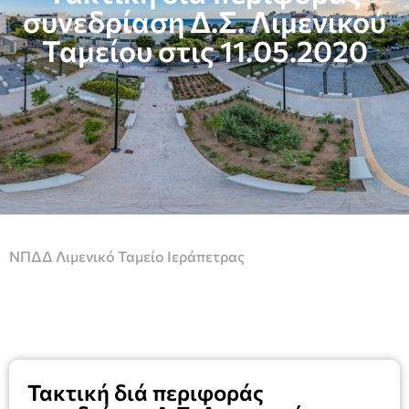
συνεδρίαση Δ.Σ. Λιμενικού
Ταμείου στις 11.05.2020
ΝΠΔΔ Λιμενικό Ταμείο Ιεράπετρας
Τακτική διά περιφοράς