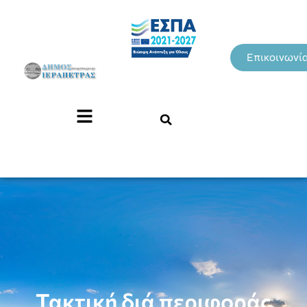
Επικοινωνί
Τακτική διά περιφοράς