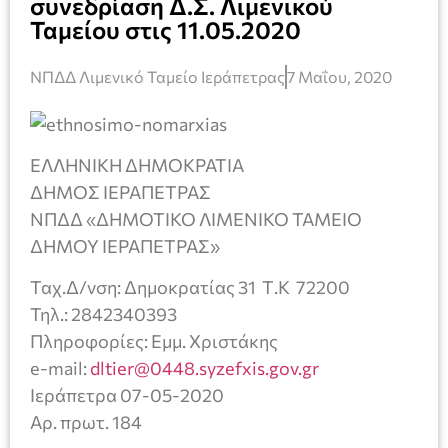
συνεδρίαση Δ.Σ. Λιμενικού
Ταμείου στις 11.05.2020
ΝΠΔΔ Λιμενικό Ταμείο Ιεράπετρας
7 Μαΐου, 2020
ΕΛΛΗΝΙΚΗ ΔΗΜΟΚΡΑΤΙΑ
ΔΗΜΟΣ ΙΕΡΑΠΕΤΡΑΣ
ΝΠΔΔ «ΔΗΜΟΤΙΚΟ ΛΙΜΕΝΙΚΟ ΤΑΜΕΙΟ
ΔΗΜΟΥ ΙΕΡΑΠΕΤΡΑΣ»
Ταχ.Δ/νση: Δημοκρατίας 31 Τ.Κ 72200
Τηλ.: 2842340393
Πληροφορίες: Eμμ. Χριστάκης
e-mail:
dltier@0448.syzefxis.gov.gr
Ιεράπετρα 07-05-2020
Αρ. πρωτ. 184