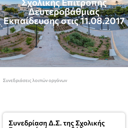
Σχολικής Επιτροπής
Δευτεροβάθμιας
Εκπαίδευσης στις 11.08.2017
Συνεδριάσεις λοιπών οργάνων
Συνεδρίαση Δ.Σ. της Σχολικής