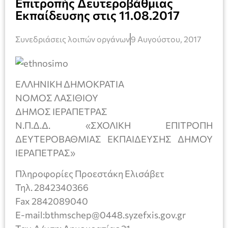
Επιτροπής Δευτεροβάθμιας
Εκπαίδευσης στις 11.08.2017
Συνεδριάσεις λοιπών οργάνων
9 Αυγούστου, 2017
ΕΛΛΗΝΙΚΗ ΔΗΜΟΚΡΑΤΙΑ
ΝΟΜΟΣ ΛΑΣΙΘΙΟΥ
ΔΗΜΟΣ ΙΕΡΑΠΕΤΡΑΣ
Ν.Π.Δ.Δ. «ΣΧΟΛΙΚΗ ΕΠΙΤΡΟΠΗ
ΔΕΥΤΕΡΟΒΑΘΜΙΑΣ ΕΚΠΑΙΔΕΥΣΗΣ ΔΗΜΟΥ
ΙΕΡΑΠΕΤΡΑΣ»
Πληροφορίες Προεστάκη Ελισάβετ
Τηλ. 2842340366
Fax 2842089040
E-mail:bthmschep@0448.syzefxis.gov.gr