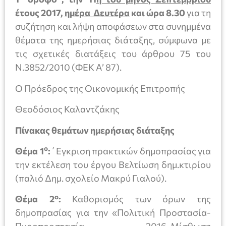
έτους 2017,
ημέρα Δευτέρα
και ώρα 8.30
για τη
συζήτηση και λήψη αποφάσεων στα συνημμένα
θέματα της ημερήσιας διάταξης, σύμφωνα με
τις σχετικές διατάξεις του άρθρου 75 του
Ν.3852/2010 (ΦΕΚ Α’ 87).
Ο Πρόεδρος της Οικονομικής Επιτροπής
Θεοδόσιος Καλαντζάκης
Πίνακας θεμάτων ημερήσιας διάταξης
ο
Θέμα 1
:
΄Εγκριση πρακτικών δημοπρασίας για
την εκτέλεση του έργου Βελτίωση δημ.κτιρίου
(παλιό Δημ. σχολείο Μακρύ Γιαλού).
ο
Θέμα 2
:
Καθορισμός των όρων της
δημοπρασίας για την «Πολιτική Προστασία-