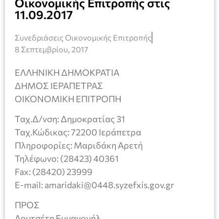
Οικονομικής Επιτροπής στις
11.09.2017
Συνεδριάσεις Οικονομικής Επιτροπής
8 Σεπτεμβρίου, 2017
ΕΛΛΗΝΙΚΗ ΔΗΜΟΚΡΑΤΙΑ
ΔΗΜΟΣ ΙΕΡΑΠΕΤΡΑΣ
ΟΙΚΟΝΟΜΙΚΗ ΕΠΙΤΡΟΠΗ
Ταχ.Δ/νση: Δημοκρατίας 31
Ταχ.Κώδικας: 72200 Ιεράπετρα
Πληροφορίες: Μαριδάκη Αρετή
Τηλέφωνο: (28423) 40361
Fax: (28420) 23999
E-mail: amaridaki@0448.syzefxis.gov.gr
ΠΡΟΣ
Λουτσέτη Εμμανουήλ