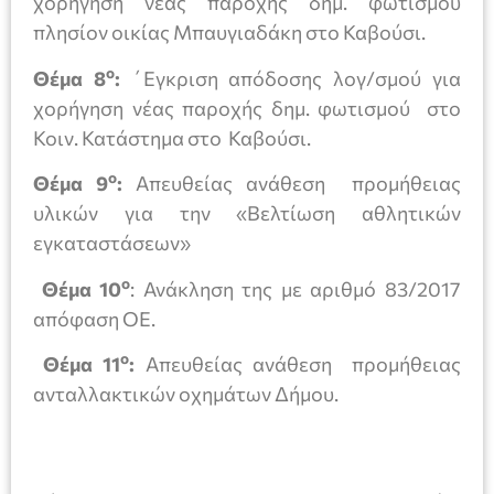
χορήγηση νέας παροχής δημ. φωτισμού
πλησίον οικίας Μπαυγιαδάκη στο Καβούσι.
ο
Θέμα 8
:
΄Εγκριση απόδοσης λογ/σμού για
χορήγηση νέας παροχής δημ. φωτισμού στο
Κοιν. Κατάστημα στο Καβούσι.
ο
Θέμα 9
:
Απευθείας ανάθεση προμήθειας
υλικών για την «Βελτίωση αθλητικών
εγκαταστάσεων»
ο
Θέμα 10
: Ανάκληση της με αριθμό 83/2017
απόφαση ΟΕ.
ο
Θέμα 11
:
Απευθείας ανάθεση προμήθειας
ανταλλακτικών οχημάτων Δήμου.