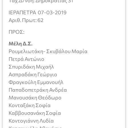
Ταχ.Δ/νση: Δημοκρατίας 31
ΙΕΡΑΠΕΤΡΑ 07-03-2019
Αριθ. Πρωτ: 62
ΠΡΟΣ:
Μέλη Δ.Σ.
Ρουμελιωτάκη- Σκυβάλου Μαρία
Πετρά Αντώνιο
Σπυριδάκη Μιχαήλ
Ασπραδάκη Γεώργιο
Φραγκούλη Εμμανουήλ
Παπαδοπετράκη Ανδρέα
Μανουσάκη Θεόδωρο
Κονταξάκη Σοφία
Καββουσανάκη Σοφία
Κοντογιάννη Λυδία