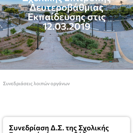
Δευτεροβάθμιας
Εκπαίδευσης στις
12.03.2019
Συνεδριάσεις λοιπών οργάνων
Συνεδρίαση Δ.Σ. της Σχολικής