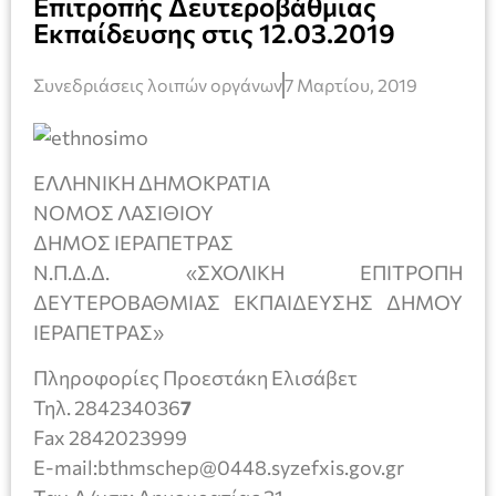
Επιτροπής Δευτεροβάθμιας
Εκπαίδευσης στις 12.03.2019
Συνεδριάσεις λοιπών οργάνων
7 Μαρτίου, 2019
ΕΛΛΗΝΙΚΗ ΔΗΜΟΚΡΑΤΙΑ
ΝΟΜΟΣ ΛΑΣΙΘΙΟΥ
ΔΗΜΟΣ ΙΕΡΑΠΕΤΡΑΣ
Ν.Π.Δ.Δ. «ΣΧΟΛΙΚΗ ΕΠΙΤΡΟΠΗ
ΔΕΥΤΕΡΟΒΑΘΜΙΑΣ ΕΚΠΑΙΔΕΥΣΗΣ ΔΗΜΟΥ
ΙΕΡΑΠΕΤΡΑΣ»
Πληροφορίες Προεστάκη Ελισάβετ
Τηλ. 284234036
7
Fax 2842023999
E-mail:bthmschep@0448.syzefxis.gov.gr