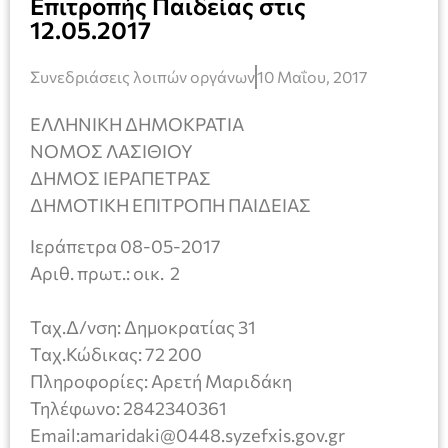
Επιτροπής Παιδείας στις
12.05.2017
Συνεδριάσεις λοιπών οργάνων
10 Μαΐου, 2017
ΕΛΛΗΝΙΚΗ ΔΗΜΟΚΡΑΤΙΑ
ΝΟΜΟΣ ΛΑΣΙΘΙΟΥ
ΔΗΜΟΣ ΙΕΡΑΠΕΤΡΑΣ
ΔΗΜΟΤΙΚΗ ΕΠΙΤΡΟΠΗ ΠΑΙΔΕΙΑΣ
Ιεράπετρα 08-05-2017
Αριθ. πρωτ.: οικ. 2
Ταχ.Δ/νση: Δημοκρατίας 31
Ταχ.Κώδικας: 72 200
Πληροφορίες: Αρετή Μαριδάκη
Τηλέφωνο: 2842340361
Email:amaridaki@0448.syzefxis.gov.gr