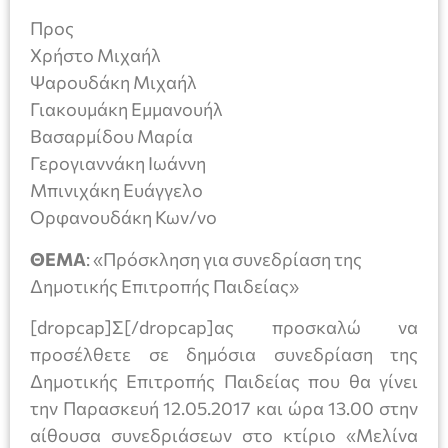
Προς
Χρήστο Μιχαήλ
Ψαρουδάκη Μιχαήλ
Γιακουμάκη Εμμανουήλ
Βασαρμίδου Μαρία
Γερογιαννάκη Ιωάννη
Μπινιχάκη Ευάγγελο
Ορφανουδάκη Κων/νο
ΘΕΜΑ
: «Πρόσκληση για συνεδρίαση της
Δημοτικής Επιτροπής Παιδείας»
[dropcap]Σ[/dropcap]ας προσκαλώ να
προσέλθετε σε δημόσια συνεδρίαση της
Δημοτικής Επιτροπής Παιδείας που θα γίνει
την Παρασκευή 12.05.2017 και ώρα 13.00 στην
αίθουσα συνεδριάσεων στο κτίριο «Μελίνα