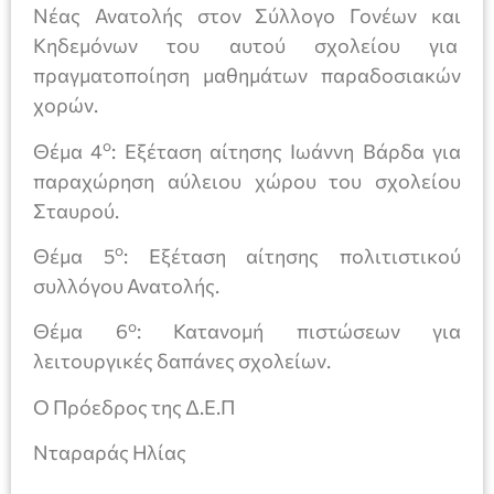
Νέας Ανατολής στον Σύλλογο Γονέων και
Κηδεμόνων του αυτού σχολείου για
πραγματοποίηση μαθημάτων παραδοσιακών
χορών.
ο
Θέμα 4
: Εξέταση αίτησης Ιωάννη Βάρδα για
παραχώρηση αύλειου χώρου του σχολείου
Σταυρού.
ο
Θέμα 5
: Εξέταση αίτησης πολιτιστικού
συλλόγου Ανατολής.
ο
Θέμα 6
: Κατανομή πιστώσεων για
λειτουργικές δαπάνες σχολείων.
Ο Πρόεδρος της Δ.Ε.Π
Νταραράς Ηλίας