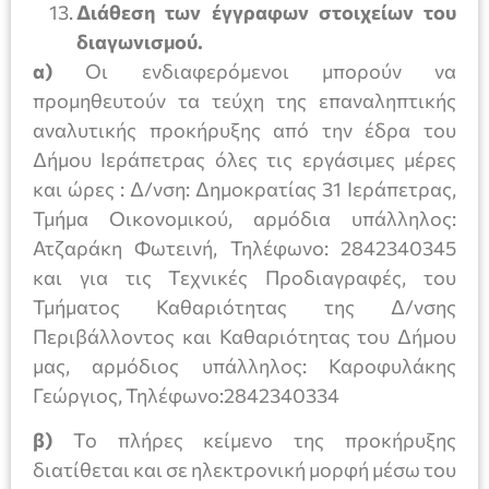
Διάθεση των έγγραφων στοιχείων του
διαγωνισμού.
α)
Οι ενδιαφερόμενοι μπορούν να
προμηθευτούν τα τεύχη της επαναληπτικής
αναλυτικής προκήρυξης από την έδρα του
Δήμου Ιεράπετρας όλες τις εργάσιμες μέρες
και ώρες : Δ/νση: Δημοκρατίας 31 Ιεράπετρας,
Τμήμα Οικονομικού, αρμόδια υπάλληλος:
Ατζαράκη Φωτεινή, Τηλέφωνο: 2842340345
και για τις Τεχνικές Προδιαγραφές, του
Τμήματος Καθαριότητας της Δ/νσης
Περιβάλλοντος και Καθαριότητας του Δήμου
μας, αρμόδιος υπάλληλος: Καροφυλάκης
Γεώργιος, Τηλέφωνο:2842340334
β)
Το πλήρες κείμενο της προκήρυξης
διατίθεται και σε ηλεκτρονική μορφή μέσω του