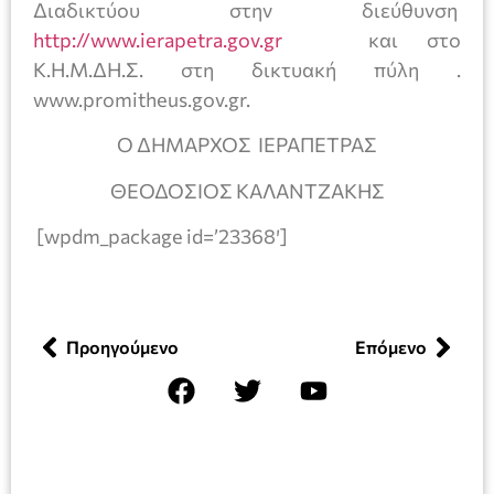
Διαδικτύου στην διεύθυνση
http://www.ierapetra.gov.gr
και στο
Κ.Η.Μ.ΔΗ.Σ. στη δικτυακή πύλη .
www.promitheus.gov.gr.
Ο ΔΗΜΑΡΧΟΣ ΙΕΡΑΠΕΤΡΑΣ
ΘΕΟΔΟΣΙΟΣ ΚΑΛΑΝΤΖΑΚΗΣ
[wpdm_package id=’23368′]
Προηγούμενο
Επόμενο