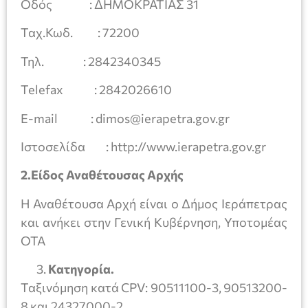
Οδός : ΔΗΜΟΚΡΑΤΙΑΣ 31
Ταχ.Κωδ. : 72200
Τηλ. : 2842340345
Telefax : 2842026610
E-mail : dimos@ierapetra.gov.gr
Ιστοσελίδα : http://www.ierapetra.gov.gr
2.Είδος Αναθέτουσας Αρχής
Η Αναθέτουσα Αρχή είναι ο Δήμος Ιεράπετρας
και ανήκει στην Γενική Κυβέρνηση, Υποτομέας
ΟΤΑ
Κατηγορία.
Ταξινόμηση κατά CPV: 90511100-3, 90513200-
8 και 24327000-2