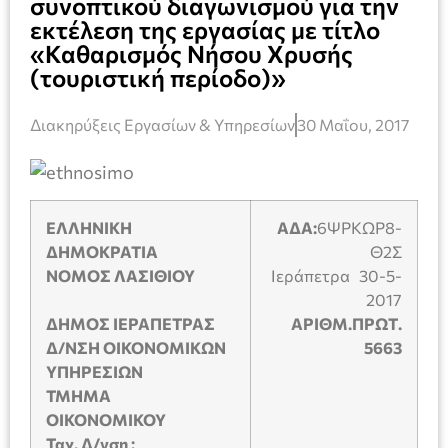
συνοπτικού διαγωνισμού για την
εκτέλεση της εργασίας με τίτλο
«Καθαρισμός Νήσου Χρυσής
(τουριστική περίοδο)»
Διακηρύξεις Εργασίων & Υπηρεσίων
30 Μαΐου, 2017
ΕΛΛΗΝΙΚΗ
ΑΔΑ:
6ΨΡΚΩΡ8-
ΔΗΜΟΚΡΑΤΙΑ
Θ2Σ
ΝΟΜΟΣ ΛΑΣΙΘΙΟΥ
Ιεράπετρα 30-5-
2017
ΔΗΜΟΣ ΙΕΡΑΠΕΤΡΑΣ
ΑΡΙΘΜ.ΠΡΩΤ.
Δ/ΝΣΗ ΟΙΚΟΝΟΜΙΚΩΝ
5663
ΥΠΗΡΕΣΙΩΝ
ΤΜΗΜΑ
ΟΙΚΟΝΟΜΙΚΟΥ
Ταχ. Δ/νση :