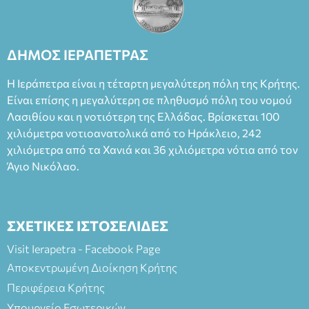
ΔΗΜΟΣ ΙΕΡΑΠΕΤΡΑΣ
Η Ιεράπετρα είναι η τέταρτη μεγαλύτερη πόλη της Κρήτης.
Είναι επίσης η μεγαλύτερη σε πληθυσμό πόλη του νομού
Λασιθίου και η νοτιότερη της Ελλάδας. Βρίσκεται 100
χιλιόμετρα νοτιοανατολικά από το Ηράκλειο, 242
χιλιόμετρα από τα Χανιά και 36 χιλιόμετρα νότια από τον
Άγιο Νικόλαο.
ΣΧΕΤΙΚΕΣ ΙΣΤΟΣΕΛΙΔΕΣ
Visit Ierapetra - Facebook Page
Αποκεντρωμένη Διοίκηση Κρήτης
Περιφέρεια Κρήτης
Υπουργείο Εσωτερικών