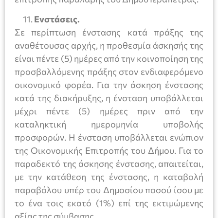
Ενστάσεις.
Σε περίπτωση ένστασης κατά πράξης της
αναθέτουσας αρχής, η προθεσμία άσκησής της
είναι πέντε (5) ημέρες από την κοινοποίηση της
προσβαλλόμενης πράξης στον ενδιαφερόμενο
οικονομικό φορέα. Για την άσκηση ένστασης
κατά της διακήρυξης, η ένσταση υποβάλλεται
μέχρι πέντε (5) ημέρες πριν από την
καταληκτική ημερομηνία υποβολής
προσφορών. Η ένσταση υποβάλλεται ενώπιον
της Οικονομικής Επιτροπής του Δήμου. Για το
παραδεκτό της άσκησης ένστασης, απαιτείται,
με την κατάθεση της ένστασης, η καταβολή
παραβόλου υπέρ του Δημοσίου ποσού ίσου με
το ένα τοις εκατό (1%) επί της εκτιμώμενης
αξίας της σύμβασης.