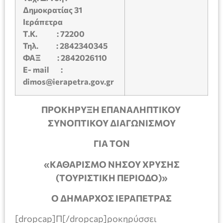
Δημοκρατίας 31
Ιεράπετρα
Τ.Κ.
: 72200
Τηλ
. : 2842340345
ΦΑΞ
: 2842026110
E- mail :
dimos@ierapetra.gov.gr
ΠΡΟΚΗΡΥΞΗ ΕΠΑΝΑΛΗΠΤΙΚΟΥ
ΣΥΝΟΠΤΙΚΟΥ ΔΙΑΓΩΝΙΣΜΟΥ
ΓΙΑ ΤΟΝ
«ΚΑΘΑΡΙΣΜΟ ΝΗΣΟΥ ΧΡΥΣΗΣ
(ΤΟΥΡΙΣΤΙΚΗ ΠΕΡΙΟΔΟ)»
Ο ΔΗΜΑΡΧΟΣ ΙΕΡΑΠΕΤΡΑΣ
[dropcap]Π[/dropcap]ροκηρύσσει