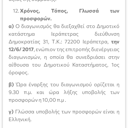
Χρόνος, Τόπος, Γλωσσά των
προσφορών.
α)
Ο διαγωνισμός θα διεξαχθεί στο Δημοτικό
κατάστημα Ιεράπετρας διεύθυνση
Δημοκρατίας 31, Τ.Κ.: 72200 Ιεράπετρα,
την
12/6/ 2017
, ενώπιον της επιτροπής διενέργειας
διαγωνισμών, η οποία θα συνεδριάσει στην
αίθουσα του Δημοτικού Καταστήματος, 1ος
όροφος.
β)
Ώρα έναρξης του διαγωνισμού ορίζεται η
9.30 π.μ. και ώρα λήξης υποβολής των
προσφορών η 10,00 π.μ .
γ)
Γλώσσα υποβολής των προσφορών είναι η
Ελληνική.