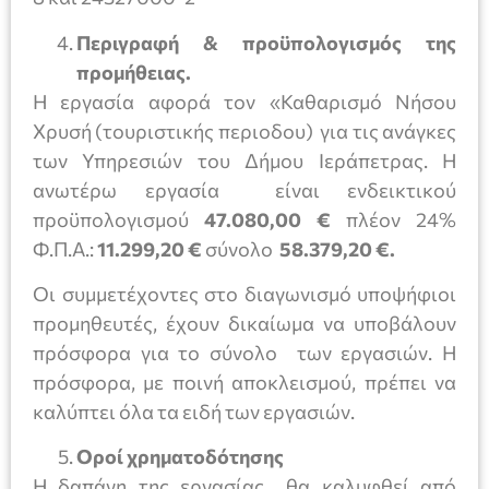
Περιγραφή & προϋπολογισμός της
προμήθειας.
Η εργασία αφορά τον «Καθαρισμό Νήσου
Χρυσή (τουριστικής περιοδου) για τις ανάγκες
των Υπηρεσιών του Δήμου Ιεράπετρας. Η
ανωτέρω εργασία είναι ενδεικτικού
προϋπολογισμού
47.080,00 €
πλέον 24%
Φ.Π.Α.:
11.299,20 €
σύνολο
58.379,20 €.
Οι συμμετέχοντες στο διαγωνισμό υποψήφιοι
προμηθευτές, έχουν δικαίωμα να υποβάλουν
πρόσφορα για το σύνολο των εργασιών. Η
πρόσφορα, με ποινή αποκλεισμού, πρέπει να
καλύπτει όλα τα ειδή των εργασιών.
Οροί χρηματοδότησης
Η δαπάνη της εργασίας θα καλυφθεί από