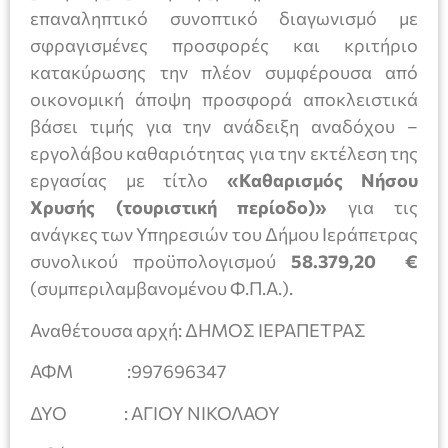
επαναληπτικό συνοπτικό διαγωνισμό με
σφραγισμένες προσφορές και κριτήριο
κατακύρωσης την πλέον συμφέρουσα από
οικονομική άποψη προσφορά αποκλειστικά
βάσει τιμής για την ανάδειξη αναδόχου –
εργολάβου καθαριότητας για την εκτέλεση της
εργασίας με τίτλο
«Καθαρισμός Νήσου
Χρυσής (τουριστική περίοδο)»
για τις
ανάγκες των Υπηρεσιών του Δήμου Ιεράπετρας
συνολικού προϋπολογισμού
58.379,20 €
(συμπεριλαμβανομένου Φ.Π.Α.).
Αναθέτουσα αρχή: ΔΗΜΟΣ ΙΕΡΑΠΕΤΡΑΣ
ΑΦΜ :997696347
ΔΥΟ : ΑΓΙΟΥ ΝΙΚΟΛΑΟΥ