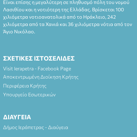
Είναι επίσης η μεγαλύτερη σε πληθυσμό πόλη του νομού
Λασιθίου και η νοτιότερη της Ελλάδας. Βρίσκεται 100
χιλιόμετρα νοτιοανατολικά από το Ηράκλειο, 242
χιλιόμετρα από τα Χανιά και 36 χιλιόμετρα νότια από τον
Άγιο Νικόλαο.
ΣΧΕΤΙΚΕΣ ΙΣΤΟΣΕΛΙΔΕΣ
Visit Ierapetra - Facebook Page
Αποκεντρωμένη Διοίκηση Κρήτης
Περιφέρεια Κρήτης
Υπουργείο Εσωτερικών
ΔΙΑΥΓΕΙΑ
Δήμος Ιεράπετρας - Διαύγεια