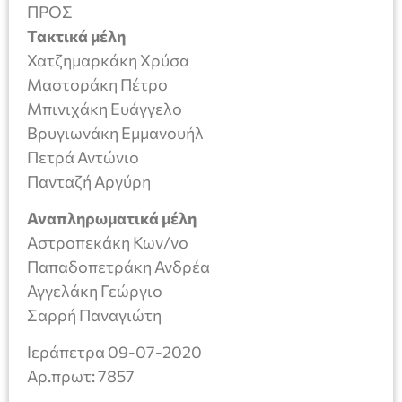
ΠΡΟΣ
Τακτικά μέλη
Χατζημαρκάκη Χρύσα
Μαστοράκη Πέτρο
Μπινιχάκη Ευάγγελο
Βρυγιωνάκη Εμμανουήλ
Πετρά Αντώνιο
Πανταζή Αργύρη
Αναπληρωματικά μέλη
Αστροπεκάκη Κων/νο
Παπαδοπετράκη Ανδρέα
Αγγελάκη Γεώργιο
Σαρρή Παναγιώτη
Ιεράπετρα 09-07-2020
Aρ.πρωτ: 7857