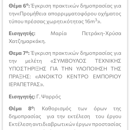
ο
Θέμα 6
:
Έγκριση πρακτικών δημοπρασίας για
την«Προμήθεια απορριμματοφόρου οχήματος
3
τύπου πρέσσας χωρητικότητας 16m
».
Εισηγητής:
Μαρία Πετράκη-Χρύσα
Χατζημαρκάκη.
ο
Θεμα 7
:
Έγκριση πρακτικών δημοπρασίας για
την μελέτη «ΣΥΜΒΟΥΛΟΣ ΤΕΧΝΙΚΗΣ
ΥΠΟΣΤΗΡΙΞΗΣ ΓΙΑ ΤΗΝ ΥΛΟΠΟΙΗΣΗ ΤΗΣ
ΠΡΑΞΗΣ: «ΑΝΟΙΚΤΟ ΚΕΝΤΡΟ ΕΜΠΟΡΙΟΥ
ΙΕΡΑΠΕΤΡΑΣ».
Εισηγητής:
Γ. Ψαρρός
ο
Θέμα 8
:
Καθορισμός των όρων της
δημοπρασίας για την εκτέλεση του έργου
Εκτέλεση αντιδιαβρωτικών έργων προστασίας