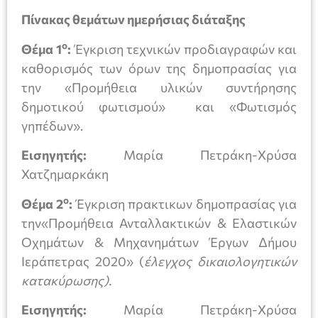
Πίνακας θεμάτων ημερήσιας διάταξης
ο
Θέμα 1
:
Έγκριση τεχνικών προδιαγραφών και
καθορισμός των όρων της δημοπρασίας για
την «Προμήθεια υλικών συντήρησης
δημοτικού φωτισμού» και «Φωτισμός
γηπέδων».
Εισηγητής:
Μαρία Πετράκη-Χρύσα
Χατζημαρκάκη
ο
Θέμα 2
:
Έγκριση πρακτικων δημοπρασίας για
την«Προμήθεια Ανταλλακτικών & Ελαστικών
Οχημάτων & Μηχανημάτων Έργων Δήμου
Ιεράπετρας 2020» (
έλεγχος δικαιολογητικών
κατακύρωσης).
Εισηγητής:
Μαρία Πετράκη-Χρύσα