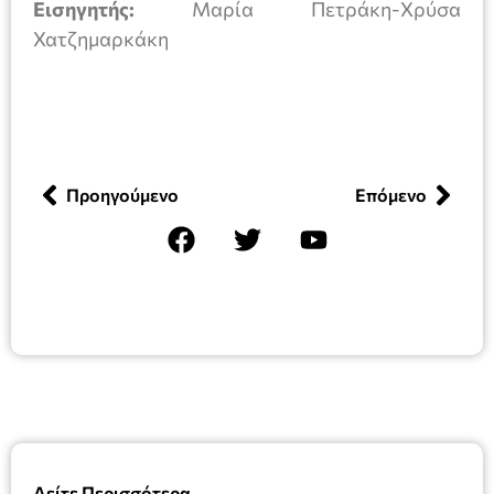
Εισηγητής:
Μαρία Πετράκη-Χρύσα
Χατζημαρκάκη
Προηγούμενο
Επόμενο
Δείτε Περισσότερα