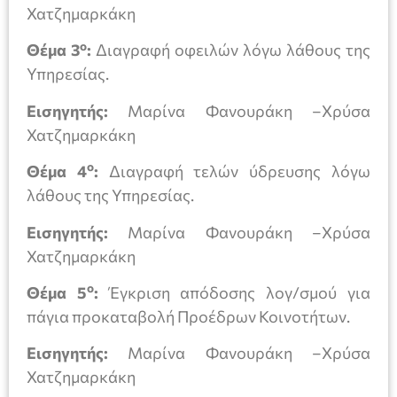
Χατζημαρκάκη
ο
Θέμα 3
:
Διαγραφή οφειλών λόγω λάθους της
Υπηρεσίας.
Εισηγητής:
Μαρίνα Φανουράκη –Χρύσα
Χατζημαρκάκη
ο
Θέμα 4
:
Διαγραφή τελών ύδρευσης λόγω
λάθους της Υπηρεσίας.
Εισηγητής:
Μαρίνα Φανουράκη –Χρύσα
Χατζημαρκάκη
ο
Θέμα 5
:
Έγκριση απόδοσης λογ/σμού για
πάγια προκαταβολή Προέδρων Κοινοτήτων.
Εισηγητής:
Μαρίνα Φανουράκη –Χρύσα
Χατζημαρκάκη