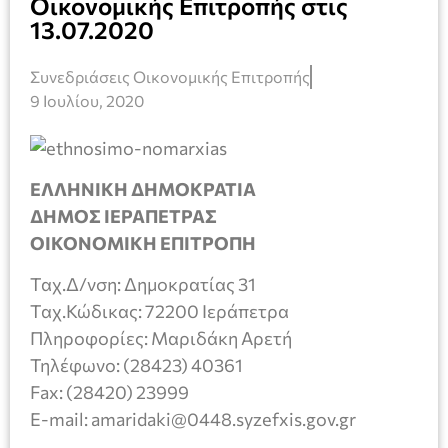
Οικονομικής Επιτροπής στις
13.07.2020
Συνεδριάσεις Οικονομικής Επιτροπής
9 Ιουλίου, 2020
ΕΛΛΗΝΙΚΗ ΔΗΜΟΚΡΑΤΙΑ
ΔΗΜΟΣ ΙΕΡΑΠΕΤΡΑΣ
ΟΙΚΟΝΟΜΙΚΗ ΕΠΙΤΡΟΠΗ
Ταχ.Δ/νση: Δημοκρατίας 31
Ταχ.Κώδικας: 72200 Ιεράπετρα
Πληροφορίες: Μαριδάκη Αρετή
Τηλέφωνο: (28423) 40361
Fax: (28420) 23999
E-mail: amaridaki@0448.syzefxis.gov.gr