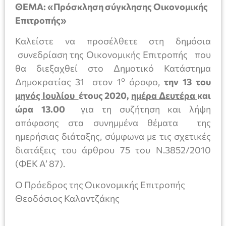
ΘΕΜΑ: «Πρόσκληση σύγκλησης Οικονομικής
Επιτροπής»
Καλείστε να προσέλθετε στη δημόσια
συνεδρίαση της Οικονομικής Επιτροπής που
θα διεξαχθεί στο Δημοτικό Κατάστημα
ο
Δημοκρατίας 31 στον 1
όροφο,
την 13
του
μηνός
Io
υλίου
έτους 2020,
ημέρα Δευτέρα
και
ώρα 13.00
για τη συζήτηση και λήψη
απόφασης στα συνημμένα θέματα της
ημερήσιας διάταξης, σύμφωνα με τις σχετικές
διατάξεις του άρθρου 75 του Ν.3852/2010
(ΦΕΚ Α’ 87).
Ο Πρόεδρος της Οικονομικής Επιτροπής
Θεοδόσιος Καλαντζάκης