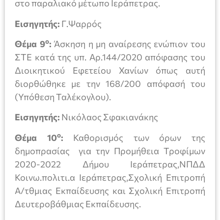
στο παραλιακό μέτωπο Ιεράπετρας.
Εισηγητής:
Γ.Ψαρρός
ο
Θέμα 9
:
Άσκηση η μη αναίρεσης ενώπιον του
ΣΤΕ κατά της υπ. Αρ.144/2020 απόφασης του
Διοικητικού Εφετείου Χανίων όπως αυτή
διορθώθηκε με την 168/200 απόφασή του
(Υπόθεση Ταλέκογλου).
Εισηγητής:
Νικόλαος Σφακιανάκης
ο
Θέμα 10
:
Καθορισμός των όρων της
δημοπρασίας για την Προμήθεια Τροφίμων
2020-2022 Δήμου Ιεράπετρας,ΝΠΔΔ
Κοινω.πολιτι.α Ιεράπετρας,Σχολική Επιτροπή
Α/τθμιας Εκπαίδευσης και Σχολική Επιτροπή
Δευτεροβάθμιας Εκπαίδευσης.