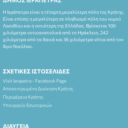
ΔΗΜΟΣ ΙΕΡΑΠΕΤΡΑΣ
Η Ιεράπετρα είναι η τέταρτη μεγαλύτερη πόλη της Κρήτης.
Είναι επίσης η μεγαλύτερη σε πληθυσμό πόλη του νομού
Λασιθίου και η νοτιότερη της Ελλάδας. Βρίσκεται 100
χιλιόμετρα νοτιοανατολικά από το Ηράκλειο, 242
χιλιόμετρα από τα Χανιά και 36 χιλιόμετρα νότια από τον
Άγιο Νικόλαο.
ΣΧΕΤΙΚΕΣ ΙΣΤΟΣΕΛΙΔΕΣ
Visit Ierapetra - Facebook Page
Αποκεντρωμένη Διοίκηση Κρήτης
Περιφέρεια Κρήτης
Υπουργείο Εσωτερικών
ΔΙΑΥΓΕΙΑ