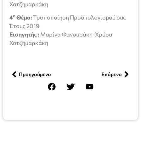
Χατζημαρκάκη
ο
4
Θέμα:
Τροποποίηση Προϋπολογισμού οικ.
Έτους 2019.
Εισηγητής :
Μαρίνα Φανουράκη-Χρύσα
Χατζημαρκάκη
Προηγούμενο
Επόμενο