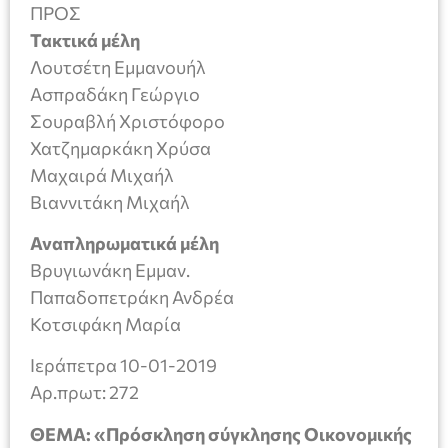
ΠΡΟΣ
Τακτικά μέλη
Λουτσέτη Εμμανουήλ
Ασπραδάκη Γεώργιο
Σουραβλή Χριστόφορο
Χατζημαρκάκη Χρύσα
Μαχαιρά Μιχαήλ
Βιαννιτάκη Μιχαήλ
Αναπληρωματικά μέλη
Βρυγιωνάκη Εμμαν.
Παπαδοπετράκη Ανδρέα
Κοτσιφάκη Μαρία
Ιεράπετρα 10-01-2019
Aρ.πρωτ: 272
ΘΕΜΑ: «Πρόσκληση σύγκλησης Οικονομικής