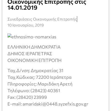
Οικονομικής Επιτροπής στις
14.01.2019
Συνεδριάσεις Οικονομικής Επιτροπής
10 Ιανουαρίου, 2019
ΕΛΛΗΝΙΚΗ ΔΗΜΟΚΡΑΤΙΑ
ΔΗΜΟΣ ΙΕΡΑΠΕΤΡΑΣ
ΟΙΚΟΝΟΜΙΚΗ ΕΠΙΤΡΟΠΗ
Ταχ.Δ/νση: Δημοκρατίας 31
Ταχ.Κώδικας: 72200 Ιεράπετρα
Πληροφορίες: Μαριδάκη Αρετή
Τηλέφωνο: (28423) 40361
Fax: (28420) 23999
E-mail: amaridaki@0448.syzefxis.gov.gr