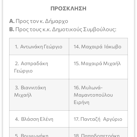
ΠΡΟΣΚΛΗΣΗ
Α.
Προς τον κ. Δήμαρχο
Β.
Προς τους κ.κ. Δημοτικούς Συμβούλους:
1. Αντωνάκη Γεώργιο
14. Μαχαιρά Ιάκωβο
2. Ασπραδάκη
15. Μαχαιρά Μιχαήλ
Γεώργιο
3. Βιαννιτάκη
16. Μυλωνά-
Μιχαήλ
Μαμαντοπούλου
Ειρήνη
4. Βλάσση Ελένη
17. Πανταζή Αργύριο
5. Βρυγιωνάκη
18. Παπαδοπετράκη