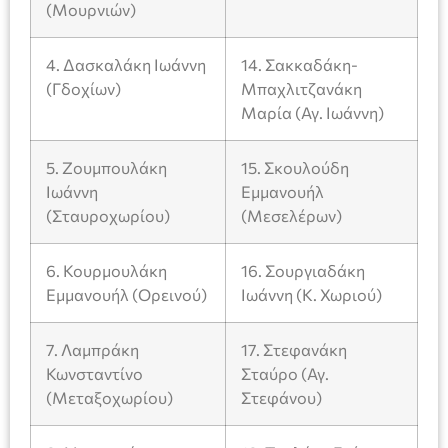
(Μουρνιών)
4. Δασκαλάκη Ιωάννη
14. Σακκαδάκη-
(Γδοχίων)
Μπαχλιτζανάκη
Μαρία (Αγ. Ιωάννη)
5. Ζουμπουλάκη
15. Σκουλούδη
Ιωάννη
Εμμανουήλ
(Σταυροχωρίου)
(Μεσελέρων)
6. Κουρμουλάκη
16. Σουργιαδάκη
Εμμανουήλ (Ορεινού)
Ιωάννη (Κ. Χωριού)
7. Λαμπράκη
17. Στεφανάκη
Κωνσταντίνο
Σταύρο (Αγ.
(Μεταξοχωρίου)
Στεφάνου)