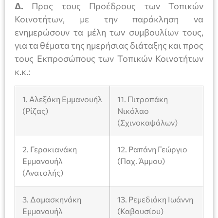
Δ.
Προς τους Προέδρους των Τοπικών
Κοινοτήτων, με την παράκληση να
ενημερώσουν τα μέλη των συμβουλίων τους,
για τα θέματα της ημερήσιας διάταξης και προς
τους Εκπροσώπους των Τοπικών Κοινοτήτων
κ.κ.:
1. Αλεξάκη Εμμανουήλ
11. Πιτροπάκη
(Ρίζας)
Νικόλαο
(Σχινοκαψάλων)
2. Γερακιανάκη
12. Ραπάνη Γεώργιο
Εμμανουήλ
(Παχ. Άμμου)
(Ανατολής)
3. Δαμασκηνάκη
13. Ρεμεδιάκη Ιωάννη
Εμμανουήλ
(Καβουσίου)