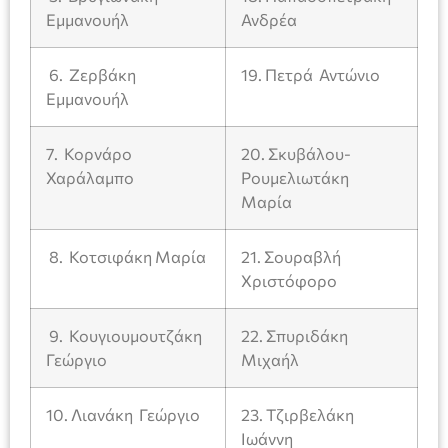
Εμμανουήλ
Ανδρέα
6. Ζερβάκη
19. Πετρά Αντώνιο
Εμμανουήλ
7. Κορνάρο
20. Σκυβάλου-
Χαράλαμπο
Ρουμελιωτάκη
Μαρία
8. Κοτσιφάκη Μαρία
21. Σουραβλή
Χριστόφορο
9. Κουγιουμουτζάκη
22. Σπυριδάκη
Γεώργιο
Μιχαήλ
10. Λιανάκη Γεώργιο
23. Τζιρβελάκη
Ιωάννη