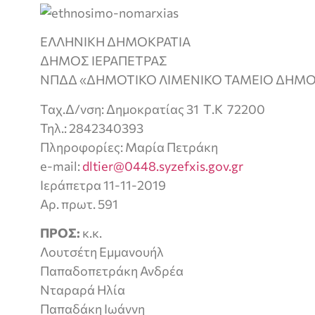
ΕΛΛΗΝΙΚΗ ΔΗΜΟΚΡΑΤΙΑ
ΔΗΜΟΣ ΙΕΡΑΠΕΤΡΑΣ
ΝΠΔΔ «ΔΗΜΟΤΙΚΟ ΛΙΜΕΝΙΚΟ ΤΑΜΕΙΟ ΔΗΜΟ
Ταχ.Δ/νση: Δημοκρατίας 31 Τ.Κ 72200
Τηλ.: 2842340393
Πληροφορίες: Μαρία Πετράκη
e-mail:
dltier@0448.syzefxis.gov.gr
Ιεράπετρα 11-11-2019
Αρ. πρωτ. 591
ΠΡΟΣ:
κ.κ.
Λουτσέτη Εμμανουήλ
Παπαδοπετράκη Ανδρέα
Νταραρά Ηλία
Παπαδάκη Ιωάννη