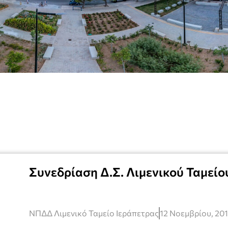
Συνεδρίαση Δ.Σ. Λιμενικού Ταμείου
ΝΠΔΔ Λιμενικό Ταμείο Ιεράπετρας
12 Νοεμβρίου, 20