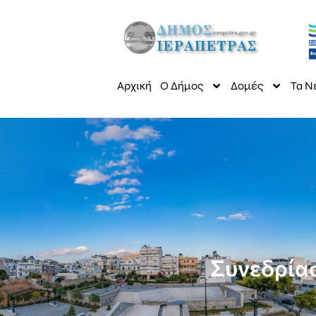
Αρχική
Ο Δήμος
Δομές
Τα Ν
Συνεδρίασ