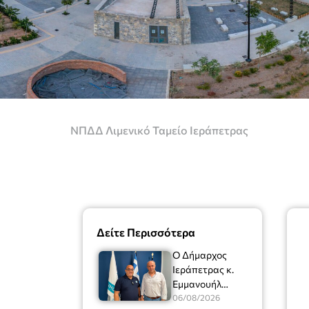
ΝΠΔΔ Λιμενικό Ταμείο Ιεράπετρας
Δείτε Περισσότερα
Ο Δήμαρχος
Ιεράπετρας κ.
Εμμανουήλ
Φραγκούλης είχε
06/08/2026