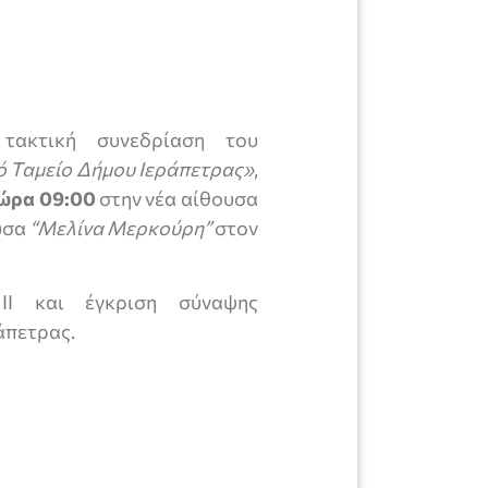
 τακτική συνεδρίαση του
ό Ταμείο
Δήμου Ιεράπετρας»
,
 ώρα 09:00
στην νέα αίθουσα
υσα
“Μελίνα Μερκούρη”
στον
ΙΙ και έγκριση σύναψης
άπετρας.