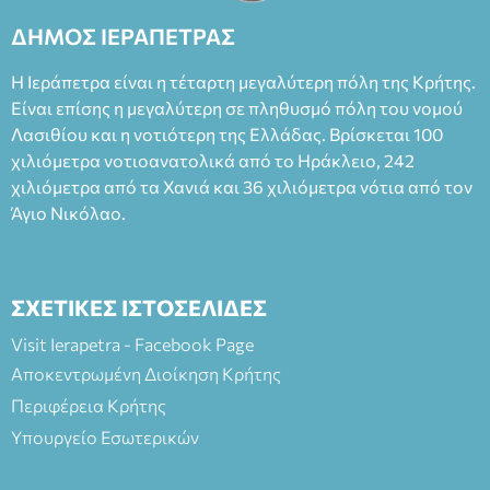
ΔΗΜΟΣ ΙΕΡΑΠΕΤΡΑΣ
Η Ιεράπετρα είναι η τέταρτη μεγαλύτερη πόλη της Κρήτης.
Είναι επίσης η μεγαλύτερη σε πληθυσμό πόλη του νομού
Λασιθίου και η νοτιότερη της Ελλάδας. Βρίσκεται 100
χιλιόμετρα νοτιοανατολικά από το Ηράκλειο, 242
χιλιόμετρα από τα Χανιά και 36 χιλιόμετρα νότια από τον
Άγιο Νικόλαο.
ΣΧΕΤΙΚΕΣ ΙΣΤΟΣΕΛΙΔΕΣ
Visit Ierapetra - Facebook Page
Αποκεντρωμένη Διοίκηση Κρήτης
Περιφέρεια Κρήτης
Υπουργείο Εσωτερικών