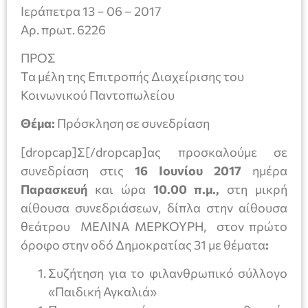
Ιεράπετρα 13 – 06 – 2017
Αρ. πρωτ. 6226
ΠΡΟΣ
Τα μέλη της Επιτροπής Διαχείρισης του
Κοινωνικού Παντοπωλείου
Θέμα:
Πρόσκληση σε συνεδρίαση
[dropcap]Σ[/dropcap]ας προσκαλούμε σε
συνεδρίαση στις
16 Ιουνίου 2017
ημέρα
Παρασκευή
και ώρα
10.00 π.μ.,
στη μικρή
αίθουσα συνεδριάσεων, δίπλα στην αίθουσα
θεάτρου ΜΕΛΙΝΑ ΜΕΡΚΟΥΡΗ, στον πρώτο
όροφο στην οδό Δημοκρατίας 31 με θέματα
:
Συζήτηση για το φιλανθρωπικό σύλλογο
«Παιδική Αγκαλιά»