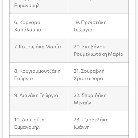
Εμμανουήλ
6. Κορνάρο
19. Προϊστάκη
Χαράλαμπο
Γεώργιο
7. Κοτσιφάκη Μαρία
20. Σκυβάλου-
Ρουμελιωτάκη Μαρία
8. Κουγιουμουτζάκη
21. Σουραβλή
Γεώργιο
Χριστόφορο
9. Λιανάκη Γεώργιο
22. Σπυριδάκη
Μιχαήλ
10. Λουτσέτη
23. Τζιρβελάκη
Εμμανουήλ
Ιωάννη