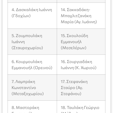
4. Δασκαλάκη Ιωάννη
14. Σακκαδάκη-
(Γδοχίων)
Μπαχλιτζανάκη
Μαρία (Αγ. Ιωάννη)
5. Ζουμπουλάκη
15. Σκουλούδη
Ιωάννη
Εμμανουήλ
(Σταυροχωρίου)
(Μεσελέρων)
6. Κουρμουλάκη
16. Σουργιαδάκη
Εμμανουήλ (Ορεινού)
Ιωάννη (Κ. Χωριού)
7. Λαμπράκη
17. Στεφανάκη
Κωνσταντίνο
Σταύρο (Αγ.
(Μεταξοχωρίου)
Στεφάνου)
8. Μαστοράκη
18. Ταυλάκη Γεώργιο