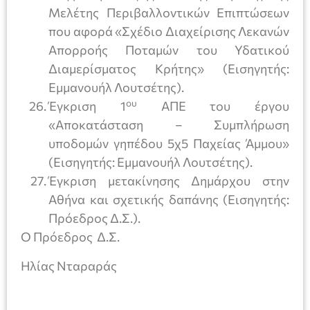
Μελέτης Περιβαλλοντικών Επιπτώσεων
που αφορά «Σχέδιο Διαχείρισης Λεκανών
Απορροής Ποταμών του Υδατικού
Διαμερίσματος Κρήτης» (Εισηγητής:
Εμμανουήλ Λουτσέτης).
ου
Έγκριση 1
ΑΠΕ του έργου
«Αποκατάσταση – Συμπλήρωση
υποδομών γηπέδου 5χ5 Παχείας Άμμου»
(Εισηγητής: Εμμανουήλ Λουτσέτης).
Έγκριση μετακίνησης Δημάρχου στην
Αθήνα και σχετικής δαπάνης (Εισηγητής:
Πρόεδρος Δ.Σ.).
Ο Πρόεδρος Δ.Σ.
Ηλίας Νταραράς