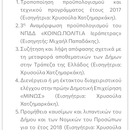
Τροποποίηση προϋπολογισμού και
τεχνικού προγράμματος έτους 2017
(Εισηγήτρια: Χρυσούλα Χατζημαρκάκη).
η
3
Αναμόρφωση προϋπολογισμού του
ΝΠΔΔ «ΚΟΙΝΩ.ΠΟΛΙΤΙ.Α Ιεράπετρας»
(Εισηγητής: Μιχαήλ Παπαδάκης).
Συζήτηση και λήψη απόφασης σχετικά με
τη μεταφορά αποθεματικών των Δήμων
στην Τράπεζα της Ελλάδος (Εισηγήτρια:
Χρυσούλα Χατζημαρκάκη).
Διενέργεια ή μη έκτακτου διαχειριστικού
ελέγχου στην πρώην Δημοτική Επιχείρηση
«ΜΙΝΩΣ» (Εισηγήτρια: Χρυσούλα
Χατζημαρκάκη).
Προμήθεια καυσίμων και λιπαντικών του
Δήμου και των Νομικών του Προσώπων
για το έτος 2018 (Εισηγήτρια: Χρυσούλα