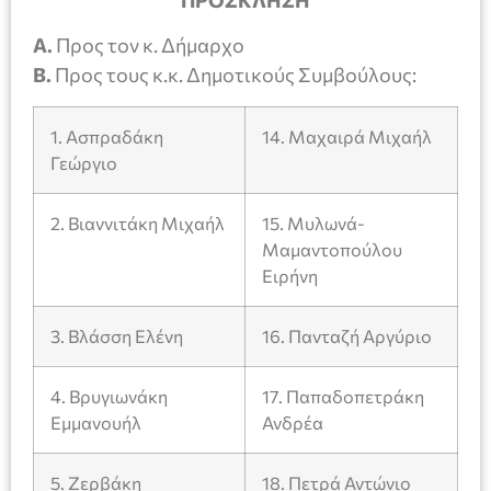
ΠΡΟΣΚΛΗΣΗ
Α.
Προς τον κ. Δήμαρχο
Β.
Προς τους κ.κ. Δημοτικούς Συμβούλους:
1. Ασπραδάκη
14. Μαχαιρά Μιχαήλ
Γεώργιο
2. Βιαννιτάκη Μιχαήλ
15. Μυλωνά-
Μαμαντοπούλου
Ειρήνη
3. Βλάσση Ελένη
16. Πανταζή Αργύριο
4. Βρυγιωνάκη
17. Παπαδοπετράκη
Εμμανουήλ
Ανδρέα
5. Ζερβάκη
18. Πετρά Αντώνιο