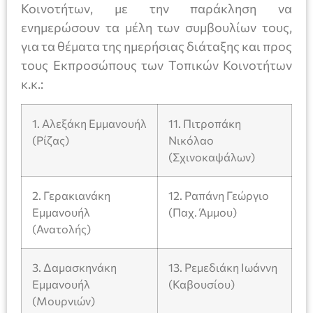
Κοινοτήτων, με την παράκληση να
ενημερώσουν τα μέλη των συμβουλίων τους,
για τα θέματα της ημερήσιας διάταξης και προς
τους Εκπροσώπους των Τοπικών Κοινοτήτων
κ.κ.:
1. Αλεξάκη Εμμανουήλ
11. Πιτροπάκη
(Ρίζας)
Νικόλαο
(Σχινοκαψάλων)
2. Γερακιανάκη
12. Ραπάνη Γεώργιο
Εμμανουήλ
(Παχ. Άμμου)
(Ανατολής)
3. Δαμασκηνάκη
13. Ρεμεδιάκη Ιωάννη
Εμμανουήλ
(Καβουσίου)
(Μουρνιών)