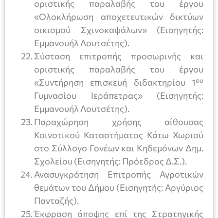
οριστικής παραλαβής του έργου
«Ολοκλήρωση αποχετευτικών δικτύων
οικισμού Σχινοκαψάλων» (Εισηγητής:
Εμμανουήλ Λουτσέτης).
Σύσταση επιτροπής προσωρινής και
οριστικής παραλαβής του έργου
ου
«Συντήρηση επισκευή διδακτηρίου 1
Γυμνασίου Ιεράπετρας» (Εισηγητής:
Εμμανουήλ Λουτσέτης).
Παραχώρηση χρήσης αίθουσας
Κοινοτικού Καταστήματος Κάτω Χωριού
στο Σύλλογο Γονέων και Κηδεμόνων Δημ.
Σχολείου (Εισηγητής: Πρόεδρος Δ.Σ.).
Ανασυγκρότηση Επιτροπής Αγροτικών
θεμάτων του Δήμου (Εισηγητής: Αργύριος
Πανταζής).
Έκφραση άποψης επί της Στρατηγικής