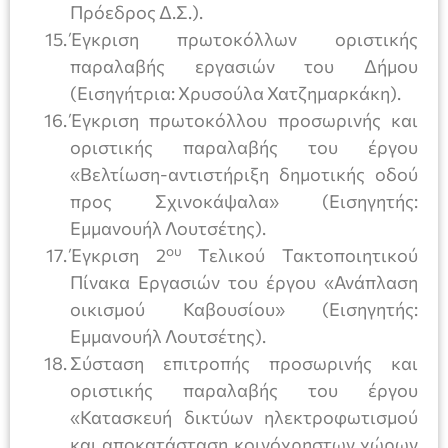
Πρόεδρος Δ.Σ.).
Έγκριση πρωτοκόλλων οριστικής
παραλαβής εργασιών του Δήμου
(Εισηγήτρια: Χρυσούλα Χατζημαρκάκη).
Έγκριση πρωτοκόλλου προσωρινής και
οριστικής παραλαβής του έργου
«Βελτίωση-αντιστήριξη δημοτικής οδού
προς Σχινοκάψαλα» (Εισηγητής:
Εμμανουήλ Λουτσέτης).
ου
Έγκριση 2
Τελικού Τακτοποιητικού
Πίνακα Εργασιών του έργου «Ανάπλαση
οικισμού Καβουσίου» (Εισηγητής:
Εμμανουήλ Λουτσέτης).
Σύσταση επιτροπής προσωρινής και
οριστικής παραλαβής του έργου
«Κατασκευή δικτύων ηλεκτροφωτισμού
και αποκατάσταση κοινόχρηστων χώρων