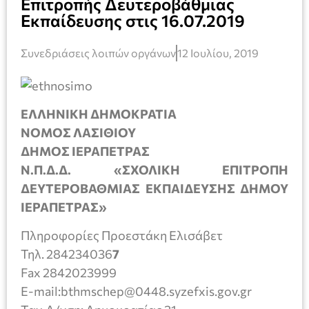
Επιτροπής Δευτεροβάθμιας
Εκπαίδευσης στις 16.07.2019
Συνεδριάσεις λοιπών οργάνων
12 Ιουλίου, 2019
ΕΛΛΗΝΙΚΗ ΔΗΜΟΚΡΑΤΙΑ
ΝΟΜΟΣ ΛΑΣΙΘΙΟΥ
ΔΗΜΟΣ ΙΕΡΑΠΕΤΡΑΣ
Ν.Π.Δ.Δ. «ΣΧΟΛΙΚΗ ΕΠΙΤΡΟΠΗ
ΔΕΥΤΕΡΟΒΑΘΜΙΑΣ ΕΚΠΑΙΔΕΥΣΗΣ ΔΗΜΟΥ
ΙΕΡΑΠΕΤΡΑΣ»
Πληροφορίες Προεστάκη Ελισάβετ
Τηλ. 284234036
7
Fax 2842023999
E-mail:bthmschep@0448.syzefxis.gov.gr