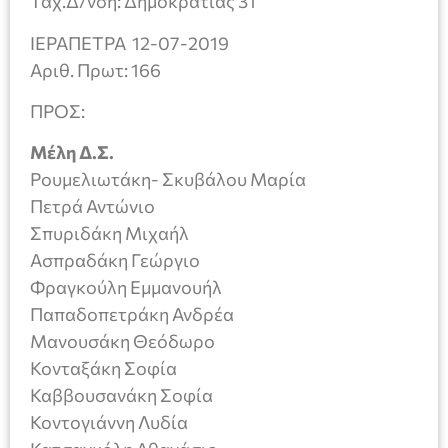
Ταχ.Δ/νση: Δημοκρατίας 31
ΙΕΡΑΠΕΤΡΑ 12-07-2019
Αριθ. Πρωτ: 166
ΠΡΟΣ:
Μέλη Δ.Σ.
Ρουμελιωτάκη- Σκυβάλου Μαρία
Πετρά Αντώνιο
Σπυριδάκη Μιχαήλ
Ασπραδάκη Γεώργιο
Φραγκούλη Εμμανουήλ
Παπαδοπετράκη Ανδρέα
Μανουσάκη Θεόδωρο
Κονταξάκη Σοφία
Καββουσανάκη Σοφία
Κοντογιάννη Λυδία