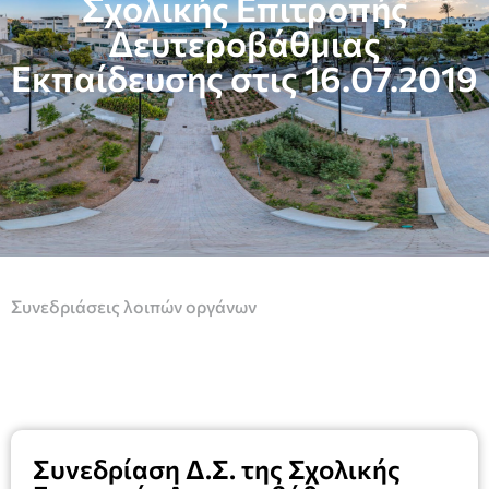
Σχολικής Επιτροπής
Δευτεροβάθμιας
Εκπαίδευσης στις 16.07.2019
Συνεδριάσεις λοιπών οργάνων
Συνεδρίαση Δ.Σ. της Σχολικής