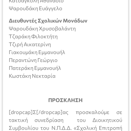
Κατσαγκόλη Αθανάσιο
Ψαρουδάκη Ευάγγελο
Διευθυντές Σχολικών Μονάδων
Ψαρουδάκη Χρυσοβαλάντη
Τζαράκη Φιλοκτήτη
Τζιρή Αικατερίνη
Γιακουμάκη Εμμανουήλ
Περαντώνη Γεώργιο
Πατεράκη Εμμανουήλ
Κωστάκη Νεκταρία
ΠΡΟΣΚΛΗΣΗ
[dropcap]Σ[/dropcap]ας προσκαλούμε σε
τακτική συνεδρίαση του Διοικητικού
Συμβουλίου του Ν.Π.Δ.Δ. «Σχολική Επιτροπή