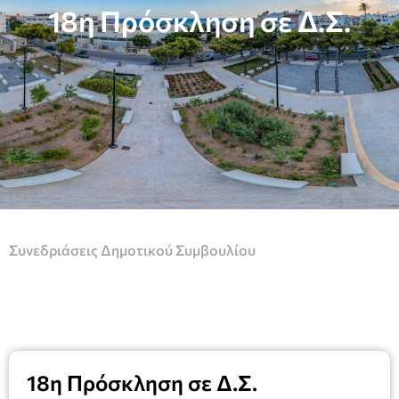
18η Πρόσκληση σε Δ.Σ.
Συνεδριάσεις Δημοτικού Συμβουλίου
18η Πρόσκληση σε Δ.Σ.