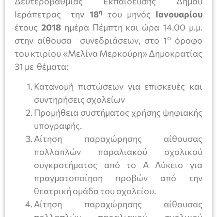
Δευτεροβάθμιας Εκπαίδευσης Δήμου
η
Ιεράπετρας την
18
του μηνός
Ιανουαρίου
έτους
2018
ημέρα Πέμπτη και ώρα 14.00 μ.μ.
ο
στην αίθουσα συνεδριάσεων, στο 1
όροφο
του κτιρίου «Μελίνα Μερκούρη» Δημοκρατίας
31 με θέματα:
Κατανομή πιστώσεων για επισκευές και
συντηρήσεις σχολείων
Προμήθεια συστήματος χρήσης ψηφιακής
υπογραφής.
Αίτηση παραχώρησης αίθουσας
πολλαπλών παραλιακού σχολικού
συγκροτήματος από το Α Λύκειο για
πραγματοποίηση προβών από την
θεατρική ομάδα του σχολείου.
Αίτηση παραχώρησης αίθουσας