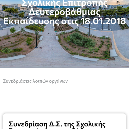
Σχολικής Επιτροπής
Δευτεροβάθμιας
Εκπαίδευσης στις 18.01.2018
Συνεδριάσεις λοιπών οργάνων
Συνεδρίαση Δ.Σ. της Σχολικής