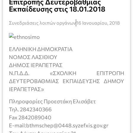
Επιτροπής Δευτεροβάθμιας
Εκπαίδευσης στις 18.01.2018
Συνεδριάσεις λοιπών οργάνων
16 Ιανουαρίου, 2018
ΕΛΛΗΝΙΚΗ ΔΗΜΟΚΡΑΤΙΑ
ΝΟΜΟΣ ΛΑΣΙΘΙΟΥ
ΔΗΜΟΣ ΙΕΡΑΠΕΤΡΑΣ
Ν.Π.Δ.Δ. «ΣΧΟΛΙΚΗ ΕΠΙΤΡΟΠΗ
ΔΕΥΤΕΡΟΒΑΘΜΙΑΣ ΕΚΠΑΙΔΕΥΣΗΣ ΔΗΜΟΥ
ΙΕΡΑΠΕΤΡΑΣ»
Πληροφορίες Προεστάκη Ελισάβετ
Τηλ. 2842340366
Fax 2842089040
E-mail:bthmschep@0448.syzefxis.gov.gr