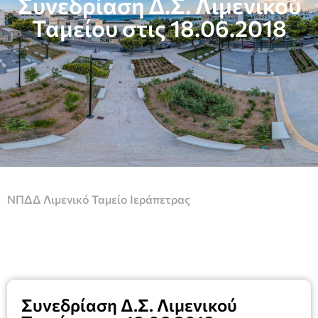
Συνεδρίαση Δ.Σ. Λιμενικού
Ταμείου στις 18.06.2018
ΝΠΔΔ Λιμενικό Ταμείο Ιεράπετρας
Συνεδρίαση Δ.Σ. Λιμενικού