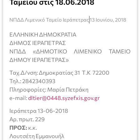
Ταμείου στις 18.06.2018
ΝΠΔΔ Λιμενικό Ταμείο Ιεράπετρας
13 Ιουνίου, 2018
ΕΛΛΗΝΙΚΗ ΔΗΜΟΚΡΑΤΙΑ
ΔΗΜΟΣ ΙΕΡΑΠΕΤΡΑΣ
ΝΠΔΔ «ΔΗΜΟΤΙΚΟ ΛΙΜΕΝΙΚΟ ΤΑΜΕΙΟ
ΔΗΜΟΥ ΙΕΡΑΠΕΤΡΑΣ»
Ταχ.Δ/νση: Δημοκρατίας 31 Τ.Κ 72200
Τηλ.: 2842340393
Πληροφορίες: Μαρία Πετράκη
e-mail:
dltier@0448.syzefxis.gov.gr
Ιεράπετρα 13-06-2018
Αρ. πρωτ. 229
ΠΡΟΣ:
κ.κ.
Λουτσέτη Εμμανουήλ