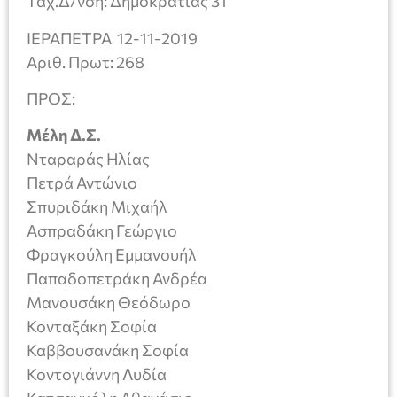
Ταχ.Δ/νση: Δημοκρατίας 31
ΙΕΡΑΠΕΤΡΑ 12-11-2019
Αριθ. Πρωτ: 268
ΠΡΟΣ:
Μέλη Δ.Σ.
Νταραράς Ηλίας
Πετρά Αντώνιο
Σπυριδάκη Μιχαήλ
Ασπραδάκη Γεώργιο
Φραγκούλη Εμμανουήλ
Παπαδοπετράκη Ανδρέα
Μανουσάκη Θεόδωρο
Κονταξάκη Σοφία
Καββουσανάκη Σοφία
Κοντογιάννη Λυδία