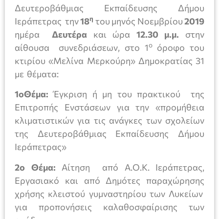
Δευτεροβάθμιας Εκπαίδευσης Δήμου
η
Ιεράπετρας την
18
του μηνός Νοεμβρίου
2019
ημέρα
Δευτέρα
και ώρα
12.30 μ.μ.
στην
ο
αίθουσα συνεδριάσεων, στο 1
όροφο του
κτιρίου «Μελίνα Μερκούρη» Δημοκρατίας 31
με θέματα:
1οΘέμα:
Έγκριση ή μη του πρακτικού της
Επιτροπής Ενστάσεων για την «προμήθεια
κλιματιστικών για τις ανάγκες των σχολείων
της Δευτεροβάθμιας Εκπαίδευσης Δήμου
Ιεράπετρας»
2ο Θέμα:
Αίτηση από Α.Ο.Κ. Ιεράπετρας,
Εργασιακό και από Δημότες παραχώρησης
χρήσης κλειστού γυμναστηρίου των Λυκείων
για προπονήσεις καλαθοσφαίρισης των