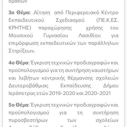
ομάδων
3ο Θέμα:
.Αίτηση από Περιφερειακό Κέντρο
Εκπαιδευτικού Σχεδιασμού (ΠΕ.Κ.ΕΣ.
ΚΡΗΤΗΣ) παραχώρησης χρήσης του
Μουσικού Γυμνασίου Λασιθίου για
επιμόρφωση εκπαιδευτικών των παράλληλων
Στηρίξεων.
4ο Θέμα
: Έγκριση τεχνικών προδιαγραφών και
προϋπολογισμού για τη συντήρηση καυστήρων
και λεβήτων κεντρικής θέρμανσης σχολειών
Δευτεροβάθμιας Εκπαίδευσης Δήμου
Ιεράπετρας ετών 2019-2020 και 2020-2021
5ο Θέμα
: Έγκριση τεχνικών προδιαγραφών και
προϋπολογισμού για τη συντήρηση
πυροσβεστήρων των σχολείων