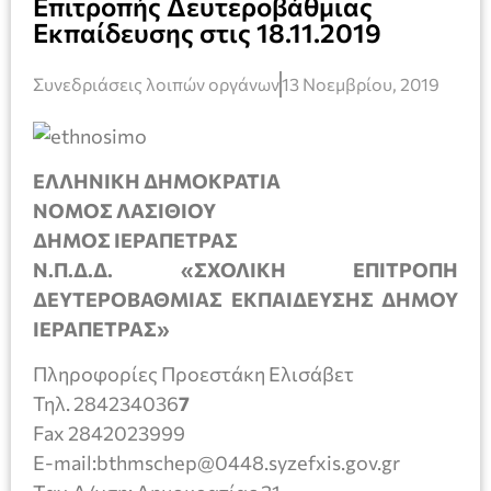
Επιτροπής Δευτεροβάθμιας
Εκπαίδευσης στις 18.11.2019
Συνεδριάσεις λοιπών οργάνων
13 Νοεμβρίου, 2019
ΕΛΛΗΝΙΚΗ ΔΗΜΟΚΡΑΤΙΑ
ΝΟΜΟΣ ΛΑΣΙΘΙΟΥ
ΔΗΜΟΣ ΙΕΡΑΠΕΤΡΑΣ
Ν.Π.Δ.Δ. «ΣΧΟΛΙΚΗ ΕΠΙΤΡΟΠΗ
ΔΕΥΤΕΡΟΒΑΘΜΙΑΣ ΕΚΠΑΙΔΕΥΣΗΣ ΔΗΜΟΥ
ΙΕΡΑΠΕΤΡΑΣ»
Πληροφορίες Προεστάκη Ελισάβετ
Τηλ. 284234036
7
Fax 2842023999
E-mail:bthmschep@0448.syzefxis.gov.gr