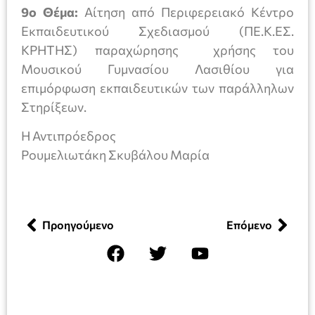
9ο Θέμα:
Αίτηση από Περιφερειακό Κέντρο
Εκπαιδευτικού Σχεδιασμού (ΠΕ.Κ.ΕΣ.
ΚΡΗΤΗΣ) παραχώρησης χρήσης του
Μουσικού Γυμνασίου Λασιθίου για
επιμόρφωση εκπαιδευτικών των παράλληλων
Στηρίξεων.
Η Αντιπρόεδρος
Ρουμελιωτάκη Σκυβάλου Μαρία
Προηγούμενο
Επόμενο