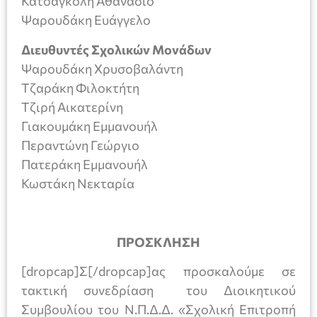
Κατσαγκόλη Αθανάσιο
Ψαρουδάκη Ευάγγελο
Διευθυντές Σχολικών Μονάδων
Ψαρουδάκη Χρυσοβαλάντη
Τζαράκη Φιλοκτήτη
Τζιρή Αικατερίνη
Γιακουμάκη Εμμανουήλ
Περαντώνη Γεώργιο
Πατεράκη Εμμανουήλ
Κωστάκη Νεκταρία
ΠΡΟΣΚΛΗΣΗ
[dropcap]Σ[/dropcap]ας προσκαλούμε σε
τακτική συνεδρίαση του Διοικητικού
Συμβουλίου του Ν.Π.Δ.Δ. «Σχολική Επιτροπή