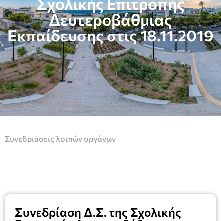
Σχολικής Επιτροπής
Δευτεροβάθμιας
Εκπαίδευσης στις 18.11.2019
Συνεδριάσεις λοιπών οργάνων
Συνεδρίαση Δ.Σ. της Σχολικής