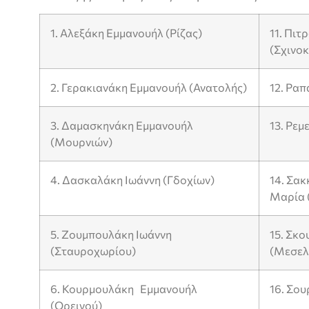
1. Αλεξάκη Εμμανουήλ (Ρίζας)
11. Πι
(Σχινο
2. Γερακιανάκη Εμμανουήλ (Ανατολής)
12. Ραπ
3. Δαμασκηνάκη Εμμανουήλ
13. Ρεμ
(Μουρνιών)
4. Δασκαλάκη Ιωάννη (Γδοχίων)
14. Σα
Μαρία (
5. Ζουμπουλάκη Ιωάννη
15. Σκ
(Σταυροχωρίου)
(Μεσελ
6. Κουρμουλάκη Εμμανουήλ
16. Σου
(Ορεινού)