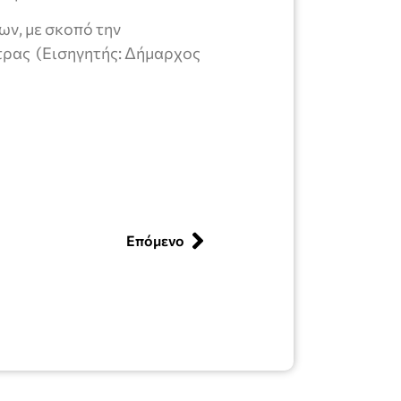
ων, με σκοπό την
τρας (Εισηγητής: Δήμαρχος
Επόμενο