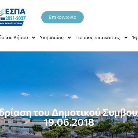
Επικοινωνία
έα του Δήμου
Υπηρεσίες
Για τους επισκέπτες
Έρ
δρίαση του Δημοτικού Συμβουλ
19.06.2018