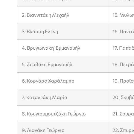
2. Βιαννιτάκη Μιχαήλ
15. Μυλω
3. Βλάσση Ελένη
16. Παντ
4. Βρυγιωνάκη Εμμανουήλ
17. Παπα
5. Ζερβάκη Εμμανουήλ
18. Πετρά
6. Κορνάρο Χαράλαμπο
19. Προϊ
7. Κοτσιφάκη Μαρία
20. Σκυβ
8. Κουγιουμουτζάκη Γεώργιο
21. Σουρ
9. Λιανάκη Γεώργιο
22. Σπυρ