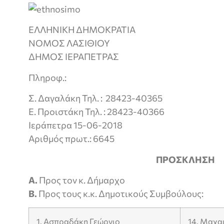
ΕΛΛΗΝΙΚΗ ΔΗΜΟΚΡΑΤΙΑ
ΝΟΜΟΣ ΛΑΣΙΘΙΟΥ
ΔΗΜΟΣ ΙΕΡΑΠΕΤΡΑΣ
Πληροφ.:
Σ. Δαγαλάκη Τηλ. : 28423-40365
Ε. Προιστάκη Τηλ. : 28423-40366
Ιεράπετρα 15-06-2018
Αριθμός πρωτ.: 6645
ΠΡΟΣΚΛΗΣΗ
Α.
Προς τον κ. Δήμαρχο
Β.
Προς τους κ.κ. Δημοτικούς Συμβούλους:
1. Ασπραδάκη Γεώργιο
14. Μαχα