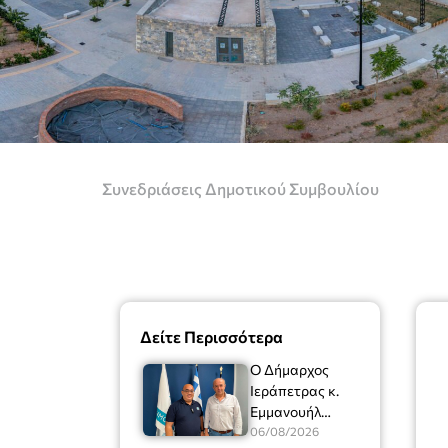
Συνεδριάσεις Δημοτικού Συμβουλίου
Δείτε Περισσότερα
Ο Δήμαρχος
Ιεράπετρας κ.
Εμμανουήλ
Φραγκούλης είχε
06/08/2026