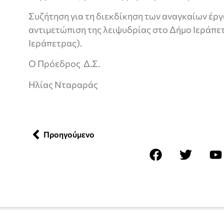
Συζήτηση για τη διεκδίκηση των αναγκαίων έργ
αντιμετώπιση της λειψυδρίας στο Δήμο Ιεράπε
Ιεράπετρας).
Ο Πρόεδρος Δ.Σ.
Ηλίας Νταραράς
Προηγούμενο