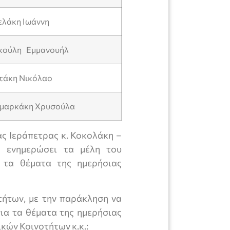
ελάκη Ιωάννη
κούλη Εμμανουήλ
ωτάκη Νικόλαο
ημαρκάκη Χρυσούλα
ς Ιεράπετρας κ. Κοκολάκη –
α ενημερώσει τα μέλη του
α τα θέματα της ημερήσιας
ήτων, με την παράκληση να
ια τα θέματα της ημερήσιας
κών Κοινοτήτων κ.κ.: