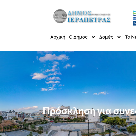
Αρχική
Ο Δήμος
Δομές
Τα Ν
Πρόσκληση για συνε