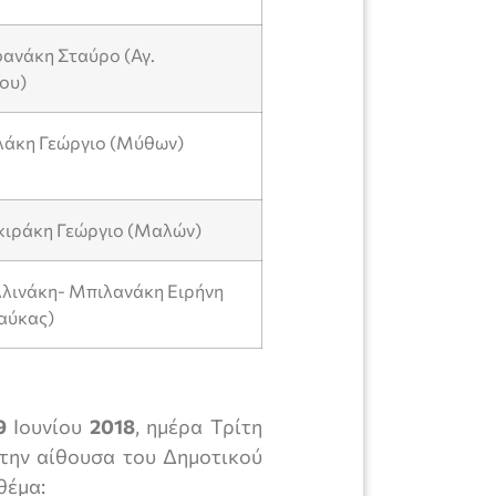
φανάκη Σταύρο (Αγ.
ου)
υλάκη Γεώργιο (Μύθων)
ακιράκη Γεώργιο (Μαλών)
λλινάκη- Μπιλανάκη Ειρήνη
αύκας)
9
Ιουνίου
2018
, ημέρα Τρίτη
στην αίθουσα του Δημοτικού
θέμα: