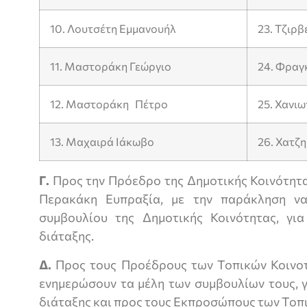
10. Λουτσέτη Εμμανουήλ
23. Τζιρβ
11. Μαστοράκη Γεώργιο
24. Φραγ
12. Μαστοράκη Πέτρο
25. Χανι
13. Μαχαιρά Ιάκωβο
26. Χατζ
Γ.
Προς την Πρόεδρο της Δημοτικής Κοινότητα
Περακάκη Ευπραξία, με την παράκληση ν
συμβουλίου της Δημοτικής Κοινότητας, γι
διάταξης.
Δ.
Προς τους Προέδρους των Τοπικών Κοινοτ
ενημερώσουν τα μέλη των συμβουλίων τους, γ
διάταξης και προς τους Εκπροσώπους των Τοπι