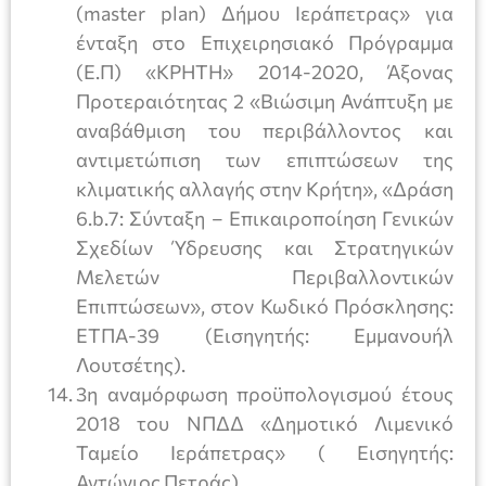
(master plan) Δήμου Ιεράπετρας» για
ένταξη στο Επιχειρησιακό Πρόγραμμα
(Ε.Π) «ΚΡΗΤΗ» 2014-2020, Άξονας
Προτεραιότητας 2 «Βιώσιμη Ανάπτυξη με
αναβάθμιση του περιβάλλοντος και
αντιμετώπιση των επιπτώσεων της
κλιματικής αλλαγής στην Κρήτη», «Δράση
6.b.7: Σύνταξη – Επικαιροποίηση Γενικών
Σχεδίων Ύδρευσης και Στρατηγικών
Μελετών Περιβαλλοντικών
Επιπτώσεων», στον Κωδικό Πρόσκλησης:
ΕΤΠΑ-39 (Εισηγητής: Εμμανουήλ
Λουτσέτης).
3η αναμόρφωση προϋπολογισμού έτους
2018 του ΝΠΔΔ «Δημοτικό Λιμενικό
Ταμείο Ιεράπετρας» ( Εισηγητής:
Αντώνιος Πετράς).