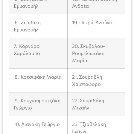
Εμμανουήλ
Ανδρέα
6. Ζερβάκη
19. Πετρά Αντώνιο
Εμμανουήλ
7. Κορνάρο
20. Σκυβάλου-
Χαράλαμπο
Ρουμελιωτάκη
Μαρία
8. Κοτσιφάκη Μαρία
21. Σουραβλή
Χριστόφορο
9. Κουγιουμουτζάκη
22. Σπυριδάκη
Γεώργιο
Μιχαήλ
10. Λιανάκη Γεώργιο
23. Τζιρβελάκη
Ιωάννη