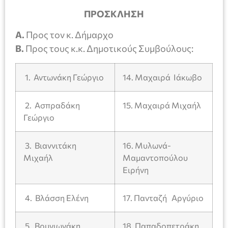
ΠΡΟΣΚΛΗΣΗ
Α.
Προς τον κ. Δήμαρχο
Β.
Προς τους κ.κ. Δημοτικούς Συμβούλους:
1. Αντωνάκη Γεώργιο
14. Μαχαιρά Ιάκωβο
2. Ασπραδάκη
15. Μαχαιρά Μιχαήλ
Γεώργιο
3. Βιαννιτάκη
16. Μυλωνά-
Μιχαήλ
Μαμαντοπούλου
Ειρήνη
4. Βλάσση Ελένη
17. Πανταζή Αργύριο
5. Βρυγιωνάκη
18. Παπαδοπετράκη