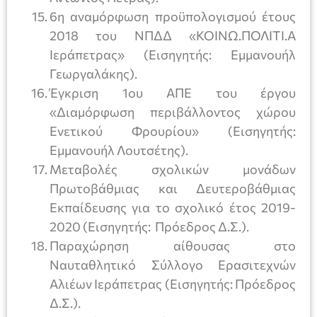
6η αναμόρφωση προϋπολογισμού έτους
2018 του ΝΠΔΔ «ΚΟΙΝΩ.ΠΟΛΙΤΙ.Α
Ιεράπετρας» (Εισηγητής: Εμμανουήλ
Γεωργαλάκης).
Έγκριση 1ου ΑΠΕ του έργου
«Διαμόρφωση περιβάλλοντος χώρου
Ενετικού Φρουρίου» (Εισηγητής:
Εμμανουήλ Λουτσέτης).
Μεταβολές σχολικών μονάδων
Πρωτοβάθμιας και Δευτεροβάθμιας
Εκπαίδευσης για το σχολικό έτος 2019-
2020 (Εισηγητής: Πρόεδρος Δ.Σ.).
Παραχώρηση αίθουσας στο
Ναυταθλητικό Σύλλογο Ερασιτεχνών
Αλιέων Ιεράπετρας (Εισηγητής: Πρόεδρος
Δ.Σ.).