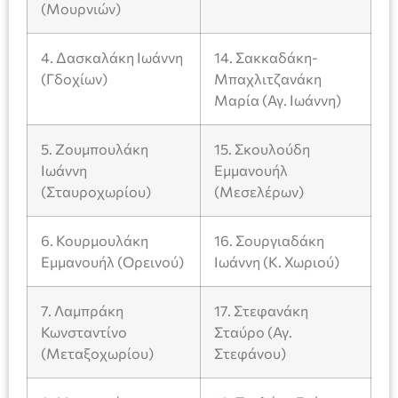
(Μουρνιών)
4. Δασκαλάκη Ιωάννη
14. Σακκαδάκη-
(Γδοχίων)
Μπαχλιτζανάκη
Μαρία (Αγ. Ιωάννη)
5. Ζουμπουλάκη
15. Σκουλούδη
Ιωάννη
Εμμανουήλ
(Σταυροχωρίου)
(Μεσελέρων)
6. Κουρμουλάκη
16. Σουργιαδάκη
Εμμανουήλ (Ορεινού)
Ιωάννη (Κ. Χωριού)
7. Λαμπράκη
17. Στεφανάκη
Κωνσταντίνο
Σταύρο (Αγ.
(Μεταξοχωρίου)
Στεφάνου)