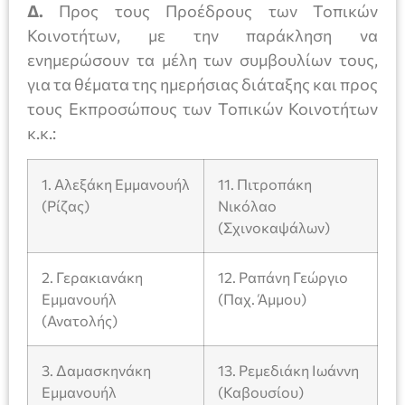
Δ.
Προς τους Προέδρους των Τοπικών
Κοινοτήτων, με την παράκληση να
ενημερώσουν τα μέλη των συμβουλίων τους,
για τα θέματα της ημερήσιας διάταξης και προς
τους Εκπροσώπους των Τοπικών Κοινοτήτων
κ.κ.:
1. Αλεξάκη Εμμανουήλ
11. Πιτροπάκη
(Ρίζας)
Νικόλαο
(Σχινοκαψάλων)
2. Γερακιανάκη
12. Ραπάνη Γεώργιο
Εμμανουήλ
(Παχ. Άμμου)
(Ανατολής)
3. Δαμασκηνάκη
13. Ρεμεδιάκη Ιωάννη
Εμμανουήλ
(Καβουσίου)