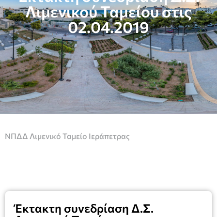
Λιμενικού Ταμείου στις
02.04.2019
ΝΠΔΔ Λιμενικό Ταμείο Ιεράπετρας
Έκτακτη συνεδρίαση Δ.Σ.