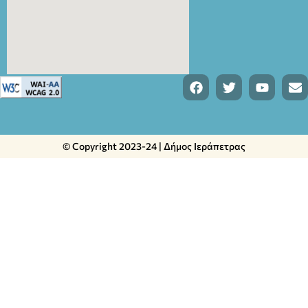
© Copyright 2023-24 | Δήμος Ιεράπετρας