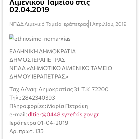
Λιμενικού Ταμείου στις
02.04.2019
ΝΠΔΔ Λιμενικό Ταμείο Ιεράπετρας
1 Απριλίου, 2019
ΕΛΛΗΝΙΚΗ ΔΗΜΟΚΡΑΤΙΑ
ΔΗΜΟΣ ΙΕΡΑΠΕΤΡΑΣ
ΝΠΔΔ «ΔΗΜΟΤΙΚΟ ΛΙΜΕΝΙΚΟ ΤΑΜΕΙΟ
ΔΗΜΟΥ ΙΕΡΑΠΕΤΡΑΣ»
Ταχ.Δ/νση: Δημοκρατίας 31 Τ.Κ 72200
Τηλ.: 2842340393
Πληροφορίες: Μαρία Πετράκη
e-mail:
dltier@0448.syzefxis.gov.gr
Ιεράπετρα 01-04-2019
Αρ. πρωτ. 135