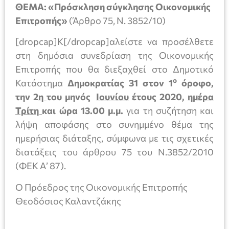
ΘΕΜΑ: «Πρόσκληση σύγκλησης Οικονομικής
Επιτροπής»
(Άρθρο 75, Ν. 3852/10)
[dropcap]Κ[/dropcap]αλείστε να προσέλθετε
στη δημόσια συνεδρίαση της Οικονομικής
Επιτροπής που θα διεξαχθεί στο Δημοτικό
ο
Κατάστημα
Δημοκρατίας 31 στον 1
όροφο,
την 2
η
του μηνός
Iουνίου
έτους 2020,
ημέρα
Τρίτη
και ώρα 13.00 μ.μ.
για τη συζήτηση και
λήψη αποφάσης στο συνημμένο θέμα της
ημερήσιας διάταξης, σύμφωνα με τις σχετικές
διατάξεις του άρθρου 75 του Ν.3852/2010
(ΦΕΚ Α’ 87).
Ο Πρόεδρος της Οικονομικής Επιτροπής
Θεοδόσιος Καλαντζάκης