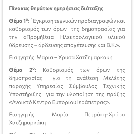
Πίνακας θεμάτων ημερήσιας διάταξης
ο
Θέμα 1
:
΄Εγκριση τεχνικών προδιαγραφών και
καθορισμός των όρων της δημοπρασίας για
την «Προμήθεια Ηλεκτρολογικού υλικού
ύδρευσης – άρδευσης αποχέτευσης και Β.Κ.».
Εισηγητής: Μαρία – Χρύσα Χατζημαρκάκη
ο
Θέμα 2
: Καθορισμός των όρων της
δημοπρασίας για τη ανάθεση Μελέτης
παροχής Υπηρεσίας Σύμβουλος Τεχνικής
Υποστήριξης για την υλοποίηση της πράξης
«Ανοικτό Κέντρο Εμπορίου Ιεράπετρας».
Εισηγητής: Μαρία Πετράκη-Χρύσα
Χατζημαρκάκη
ο