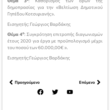
Θέμα 3
: Καθορισμός των όρων της
δημοπρασίας για την «Βελτίωση Δημοτικού
Γηπέδου Κοτσιφιανής».
Εισηγητής: Γεώργιος Βαρδάκης
ο
Θέμα 4
: Συγκρότηση επιτροπής διαγωνισμών
έτους 2020 για έργα με προϋπολογισμό μέχρι
του ποσού των 60.000,00€ ».
Εισηγητής:Γεώργιος Βαρδάκης
Προηγούμενο
Επόμενο