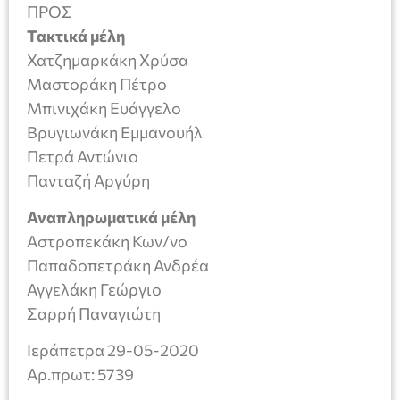
ΠΡΟΣ
Τακτικά μέλη
Χατζημαρκάκη Χρύσα
Μαστοράκη Πέτρο
Μπινιχάκη Ευάγγελο
Βρυγιωνάκη Εμμανουήλ
Πετρά Αντώνιο
Πανταζή Αργύρη
Αναπληρωματικά μέλη
Αστροπεκάκη Κων/νο
Παπαδοπετράκη Ανδρέα
Αγγελάκη Γεώργιο
Σαρρή Παναγιώτη
Ιεράπετρα 29-05-2020
Aρ.πρωτ: 5739