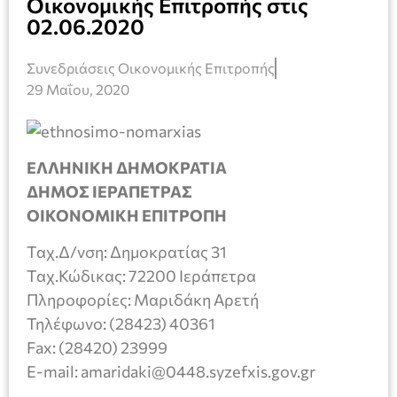
Οικονομικής Επιτροπής στις
02.06.2020
Συνεδριάσεις Οικονομικής Επιτροπής
29 Μαΐου, 2020
ΕΛΛΗΝΙΚΗ ΔΗΜΟΚΡΑΤΙΑ
ΔΗΜΟΣ ΙΕΡΑΠΕΤΡΑΣ
ΟΙΚΟΝΟΜΙΚΗ ΕΠΙΤΡΟΠΗ
Ταχ.Δ/νση: Δημοκρατίας 31
Ταχ.Κώδικας: 72200 Ιεράπετρα
Πληροφορίες: Μαριδάκη Αρετή
Τηλέφωνο: (28423) 40361
Fax: (28420) 23999
E-mail: amaridaki@0448.syzefxis.gov.gr