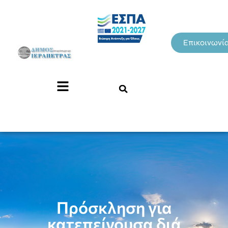
Επικοινωνί
Πρόσκληση για
κατεπείγουσα διά