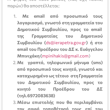
παρών) θα αποστέλλεται:
Με email από προσωπικό τους
λογαριασμό, γνωστό στη γραμματεία του
Δημοτικού Συμβουλίου, προς το email
της Γραμματείας του Δημοτικού
Συμβουλίου (
ds@ierapetra.gov.gr
)
ή στο
email του Προέδρου του ΔΣ κ. Ευάγγελου
Μπινιχάκη (
mpinihakis@gmail.com
)
Με γραπτό, τηλεφωνικό μήνυμα (sms)
από προσωπικό τους κινητό, γνωστό και
καταχωρημένο ως τέτοιο στη Γραμματεία
του Δημοτικού Συμβουλίου, προς το
κινητό του Προέδρου του ΔΣ
(τηλ.6972083638)
Μέσω επιστολής που θα περιλαμβάνει
την σαφή τοποθέτησή τους επί του