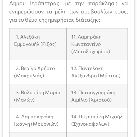
Δήμου Ιεράπετρας, με την παράκληση να
ενημερώσουν τα μέλη των συμβουλίων τους,
για το θέμα της ημερήσιας διάταξης:
1. Αλεξάκη
11. Λαμπράκη
Εμμανουήλ (Ρίζας)
Κωνσταντίνο
(Μεταξοχωρίου)
2. Βερίγο Χρήστο
12. Παντελάκη
(Μακρυλιάς)
Αλέξανδρο (Μύρτου)
3. Βολυράκη Μαρία
13. Πετσαγγουράκη
(Μαλών)
Αιμίλιο (Χριστού)
4. Δαμασκηνάκη
14. Πιτροπάκη Μιχαήλ
Ιωάννη (Μουρνιών)
(Σχινοκαψάλων)