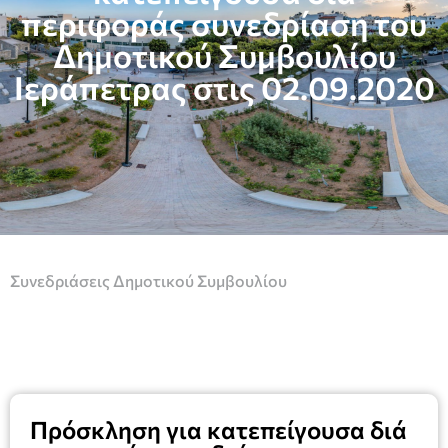
περιφοράς συνεδρίαση του
Δημοτικού Συμβουλίου
Ιεράπετρας στις 02.09.2020
Συνεδριάσεις Δημοτικού Συμβουλίου
Πρόσκληση για κατεπείγουσα διά