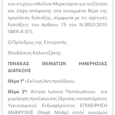
του κτιρίου «Μελίνα Μερκούρη» για συζήτηση
και λήψη απόφασης στα συνημμένα θέμα της
ημερήσιας διάταξης, σύμφωνα με τις σχετικές
διατάξεις του άρθρου 75 του Ν.3852/2010
(ΦΕΚ Α’ 87).
Ο Πρόεδρος της Επιτροπής
Θεοδόσιος Καλαντζάκης
ΠΙΝΑΚΑΣ ΘΕΜΑΤΩΝ ΗΜΕΡΗΣΙΑΣ
ΔΙΑΤΑΞΗΣ
ο
Θέμα 1
:
Eκλογή Αντιπροέδρου.
ο
Θέμα 2
:
Αίτηση Ιωάννη Παπαϊωάννου για
χορήγηση προέγκρισης ίδρυσης καταστήματος
Υγειονομικού Ενδιαφέροντος ΕΠΙΧΕΙΡΗΣΗ
ΑΝΑΨΥΧΗΣ (Καφέ Μπάρ) εντός οικισμού