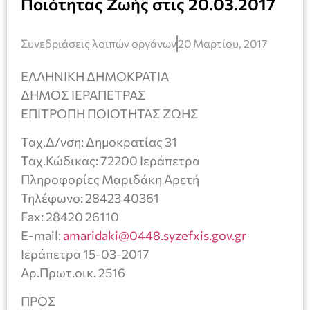
Ποιότητας Ζωής στις 20.03.2017
Συνεδριάσεις λοιπών οργάνων
20 Μαρτίου, 2017
EΛΛΗΝΙΚΗ ΔΗΜΟΚΡΑΤΙΑ
ΔΗΜΟΣ ΙΕΡΑΠΕΤΡΑΣ
ΕΠΙΤΡΟΠΗ ΠΟΙΟΤΗΤΑΣ ΖΩΗΣ
Ταχ.Δ/νση: Δημοκρατίας 31
Ταχ.Κώδικας: 72200 Ιεράπετρα
Πληροφορίες Μαριδάκη Αρετή
Τηλέφωνο: 28423 40361
Fax: 28420 26110
E-mail:
amaridaki@0448.syzefxis.gov.gr
Ιεράπετρα 15-03-2017
Αρ.Πρωτ.οικ. 2516
ΠΡΟΣ