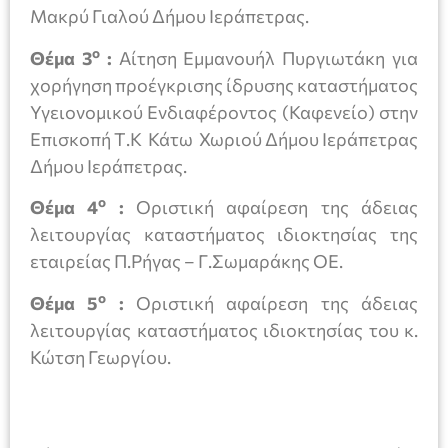
Μακρύ Γιαλού Δήμου Ιεράπετρας.
ο
Θέμα 3
:
Αίτηση Εμμανουήλ Πυργιωτάκη για
χορήγηση προέγκρισης ίδρυσης καταστήματος
Υγειονομικού Ενδιαφέροντος (Καφενείο) στην
Επισκοπή Τ.Κ Κάτω Χωριού Δήμου Ιεράπετρας
Δήμου Ιεράπετρας.
ο
Θέμα 4
:
Οριστική αφαίρεση της άδειας
λειτουργίας καταστήματος ιδιοκτησίας της
εταιρείας Π.Ρήγας – Γ.Σωμαράκης ΟΕ.
ο
Θέμα 5
:
Οριστική αφαίρεση της άδειας
λειτουργίας καταστήματος ιδιοκτησίας του κ.
Κώτση Γεωργίου.