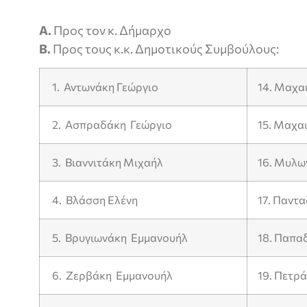
Α.
Προς τον κ. Δήμαρχο
Β.
Προς τους κ.κ. Δημοτικούς Συμβούλους:
1. Αντωνάκη Γεώργιο
14. Μαχα
2. Ασπραδάκη Γεώργιο
15. Μαχα
3. Βιαννιτάκη Μιχαήλ
16. Μυλω
4. Βλάσση Ελένη
17. Παντ
5. Βρυγιωνάκη Εμμανουήλ
18. Παπα
6. Ζερβάκη Εμμανουήλ
19. Πετρ