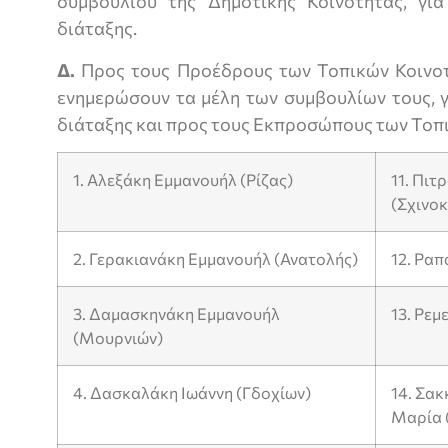
συμβουλίου της Δημοτικής Κοινότητας, γι
διάταξης.
Δ.
Προς τους Προέδρους των Τοπικών Κοινοτ
ενημερώσουν τα μέλη των συμβουλίων τους, γ
διάταξης και προς τους Εκπροσώπους των Τοπι
1. Αλεξάκη Εμμανουήλ (Ρίζας)
11. Πι
(Σχινο
2. Γερακιανάκη Εμμανουήλ (Ανατολής)
12. Ραπ
3. Δαμασκηνάκη Εμμανουήλ
13. Ρεμ
(Μουρνιών)
4. Δασκαλάκη Ιωάννη (Γδοχίων)
14. Σα
Μαρία (