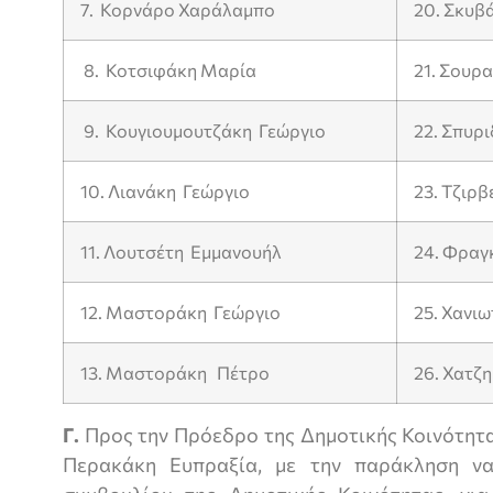
7. Κορνάρο Χαράλαμπο
20. Σκυβ
8. Κοτσιφάκη Μαρία
21. Σουρ
9. Κουγιουμουτζάκη Γεώργιο
22. Σπυρ
10. Λιανάκη Γεώργιο
23. Τζιρβ
11. Λουτσέτη Εμμανουήλ
24. Φραγ
12. Μαστοράκη Γεώργιο
25. Χανι
13. Μαστοράκη Πέτρο
26. Χατζ
Γ.
Προς την Πρόεδρο της Δημοτικής Κοινότητα
Περακάκη Ευπραξία, με την παράκληση ν