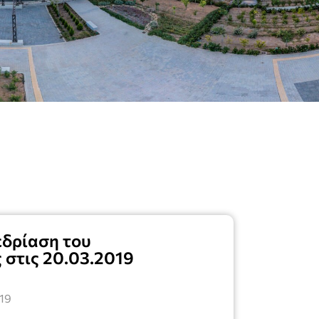
εδρίαση του
 στις 20.03.2019
19