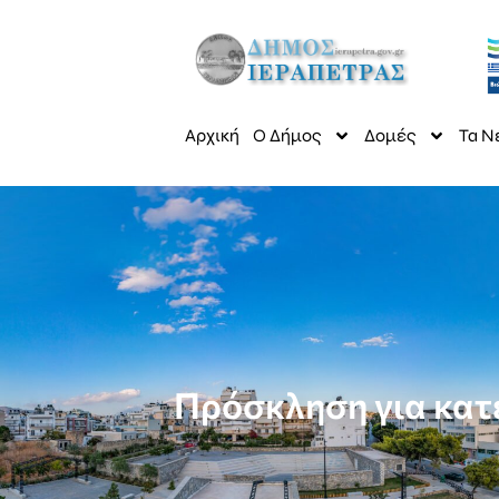
Αρχική
Ο Δήμος
Δομές
Τα Ν
Πρόσκληση για κατ