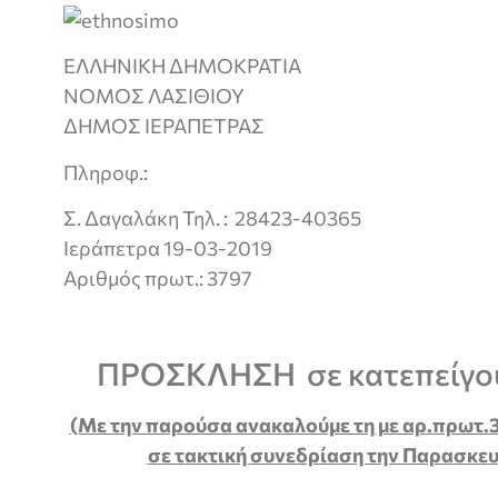
ΕΛΛΗΝΙΚΗ ΔΗΜΟΚΡΑΤΙΑ
ΝΟΜΟΣ ΛΑΣΙΘΙΟΥ
ΔΗΜΟΣ ΙΕΡΑΠΕΤΡΑΣ
Πληροφ.:
Σ. Δαγαλάκη Τηλ. : 28423-40365
Ιεράπετρα 19-03-2019
Αριθμός πρωτ.: 3797
ΠΡΟΣΚΛΗΣΗ σε κατεπείγο
(Με την παρούσα ανακαλούμε τη με αρ.πρωτ
σε τακτική συνεδρίαση την Παρασκευ