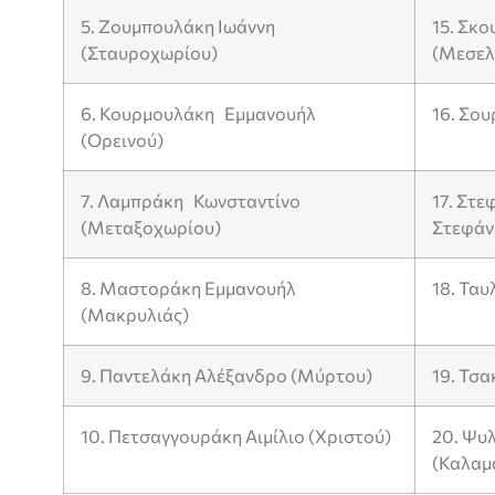
5. Ζουμπουλάκη Ιωάννη
15. Σκ
(Σταυροχωρίου)
(Μεσελ
6. Κουρμουλάκη Εμμανουήλ
16. Σου
(Ορεινού)
7. Λαμπράκη Κωνσταντίνο
17. Στε
(Μεταξοχωρίου)
Στεφάν
8. Μαστοράκη Εμμανουήλ
18. Τα
(Μακρυλιάς)
9. Παντελάκη Αλέξανδρο (Μύρτου)
19. Τσ
10. Πετσαγγουράκη Αιμίλιο (Χριστού)
20. Ψυ
(Καλαμ