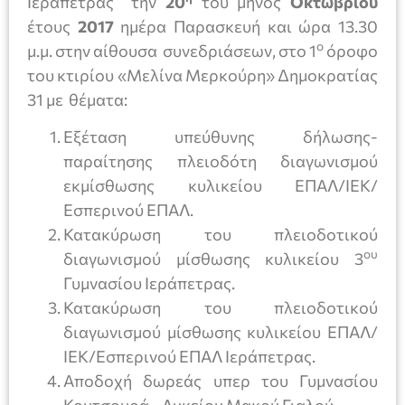
Ιεράπετρας την
20
του μηνός
Οκτωβρίου
έτους
2017
ημέρα Παρασκευή και ώρα 13.30
ο
μ.μ. στην αίθουσα συνεδριάσεων, στο 1
όροφο
του κτιρίου «Μελίνα Μερκούρη» Δημοκρατίας
31 με θέματα:
Εξέταση υπεύθυνης δήλωσης-
παραίτησης πλειοδότη διαγωνισμού
εκμίσθωσης κυλικείου ΕΠΑΛ/ΙΕΚ/
Εσπερινού ΕΠΑΛ.
Κατακύρωση του πλειοδοτικού
ου
διαγωνισμού μίσθωσης κυλικείου 3
Γυμνασίου Ιεράπετρας.
Κατακύρωση του πλειοδοτικού
διαγωνισμού μίσθωσης κυλικείου ΕΠΑΛ/
ΙΕΚ/Εσπερινού ΕΠΑΛ Ιεράπετρας.
Αποδοχή δωρεάς υπερ του Γυμνασίου