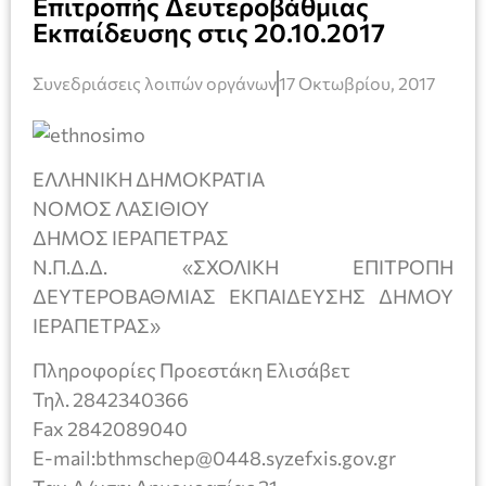
Επιτροπής Δευτεροβάθμιας
Εκπαίδευσης στις 20.10.2017
Συνεδριάσεις λοιπών οργάνων
17 Οκτωβρίου, 2017
ΕΛΛΗΝΙΚΗ ΔΗΜΟΚΡΑΤΙΑ
ΝΟΜΟΣ ΛΑΣΙΘΙΟΥ
ΔΗΜΟΣ ΙΕΡΑΠΕΤΡΑΣ
Ν.Π.Δ.Δ. «ΣΧΟΛΙΚΗ ΕΠΙΤΡΟΠΗ
ΔΕΥΤΕΡΟΒΑΘΜΙΑΣ ΕΚΠΑΙΔΕΥΣΗΣ ΔΗΜΟΥ
ΙΕΡΑΠΕΤΡΑΣ»
Πληροφορίες Προεστάκη Ελισάβετ
Τηλ. 2842340366
Fax 2842089040
E-mail:bthmschep@0448.syzefxis.gov.gr