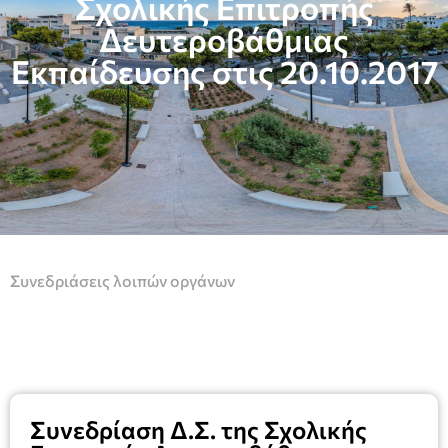
Σχολικής Επιτροπής
Δευτεροβάθμιας
Εκπαίδευσης στις 20.10.2017
Συνεδριάσεις λοιπών οργάνων
Συνεδρίαση Δ.Σ. της Σχολικής