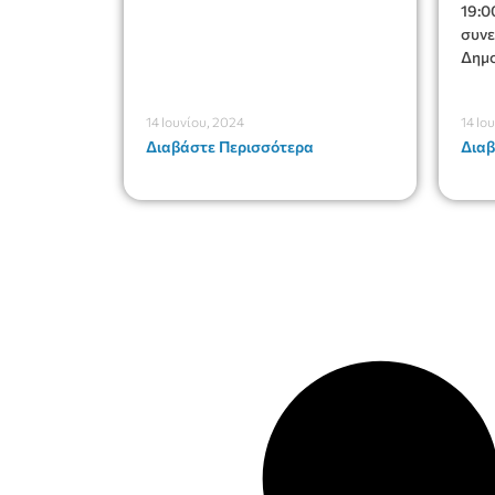
19:0
συνε
Δημο
14 Ιουνίου, 2024
14 Ιο
Διαβάστε Περισσότερα
Διαβ