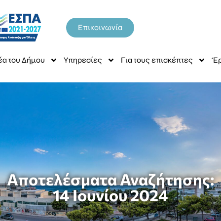
Επικοινωνία
έα του Δήμου
Υπηρεσίες
Για τους επισκέπτες
Έρ
Αποτελέσματα Αναζήτησης:
14 Ιουνίου 2024