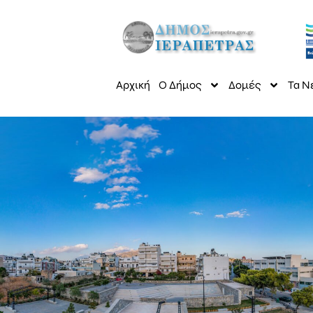
Αρχική
Ο Δήμος
Δομές
Τα Ν