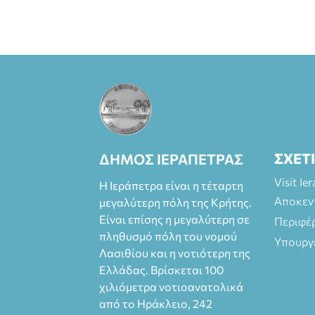
ΣΧΕΤ
ΔΗΜΟΣ ΙΕΡΑΠΕΤΡΑΣ
Visit Ie
Η Ιεράπετρα είναι η τέταρτη
Αποκεν
μεγαλύτερη πόλη της Κρήτης.
Είναι επίσης η μεγαλύτερη σε
Περιφέ
πληθυσμό πόλη του νομού
Υπουργ
Λασιθίου και η νοτιότερη της
Ελλάδας. Βρίσκεται 100
χιλιόμετρα νοτιοανατολικά
από το Ηράκλειο, 242