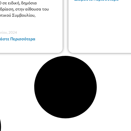
0 σε ειδική, δημόσια
δρίαση, στην αίθουσα του
τικού Συμβουλίου,
υνίου, 2024
άστε Περισσότερα