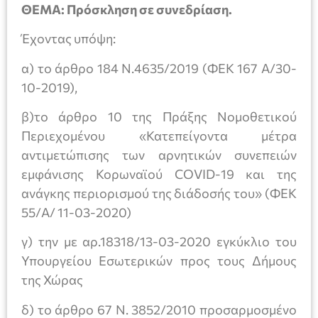
ΘΕΜΑ: Πρόσκληση σε συνεδρίαση.
Έχοντας υπόψη:
α) το άρθρο 184 Ν.4635/2019 (ΦΕΚ 167 Α/30-
10-2019),
β)το άρθρο 10 της Πράξης Νομοθετικού
Περιεχομένου «Κατεπείγοντα μέτρα
αντιμετώπισης των αρνητικών συνεπειών
εμφάνισης Κορωναϊού COVID-19 και της
ανάγκης περιορισμού της διάδοσής του» (ΦΕΚ
55/Α/ 11-03-2020)
γ) την με αρ.18318/13-03-2020 εγκύκλιο του
Υπουργείου Εσωτερικών προς τους Δήμους
της Χώρας
δ) το άρθρο 67 Ν. 3852/2010 προσαρμοσμένο