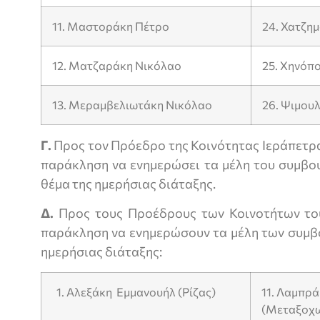
11. Μαστοράκη Πέτρο
24. Χατζη
12. Ματζαράκη Νικόλαο
25. Χηνόπ
13. Μεραμβελιωτάκη Νικόλαο
26. Ψιμου
Γ.
Προς τον Πρόεδρο της Κοινότητας Ιεράπετρας
παράκληση να ενημερώσει τα μέλη του συμβου
θέμα της ημερήσιας διάταξης.
Δ.
Προς τους Προέδρους των Κοινοτήτων του
παράκληση να ενημερώσουν τα μέλη των συμβο
ημερήσιας διάταξης:
1. Αλεξάκη Εμμανουήλ (Ρίζας)
11. Λαμπρ
(Μεταξοχω