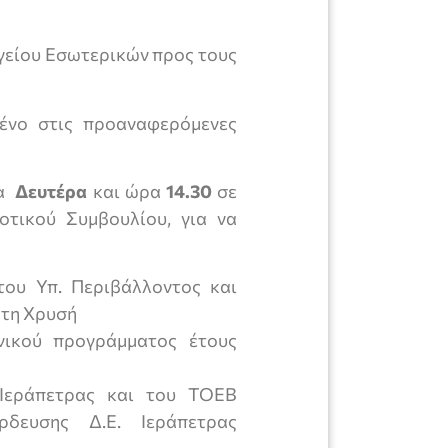
ργείου Εσωτερικών προς τους
ένο στις προαναφερόμενες
α
Δευτέρα
και ώρα
14.30
σε
οτικού Συμβουλίου, για να
του Υπ. Περιβάλλοντος και
 τη Χρυσή
νικού προγράμματος έτους
Ιεράπετρας και του ΤΟΕΒ
δευσης Δ.Ε. Ιεράπετρας