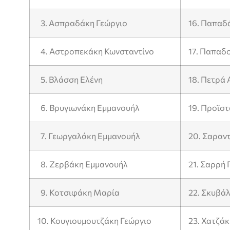
3. Ασπραδάκη Γεώργιο
16. Παπαδ
4. Αστροπεκάκη Κωνσταντίνο
17. Παπαδ
5. Βλάσση Ελένη
18. Πετρά 
6. Βρυγιωνάκη Εμμανουήλ
19. Προϊσ
7. Γεωργαλάκη Εμμανουήλ
20. Σαραν
8. Ζερβάκη Εμμανουήλ
21. Σαρρή
9. Κοτσιφάκη Μαρία
22. Σκυβά
10. Κουγιουμουτζάκη Γεώργιο
23. Χατζά