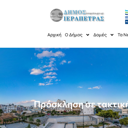
Αρχική
Ο Δήμος
Δομές
Τα Ν
Πρόσκληση σε τακτικ