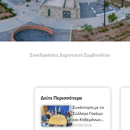
Συνεδριάσεις Δημοτικού Συμβουλίου
Δείτε Περισσότερα
Συνάντηση με το
Σύλλογο Γονέων
και Κηδεμόνων
του Μουσικού
07/08/2026