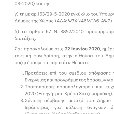
03-2020) και της
γ) τη με αρ.163/29-5-2020 εγκύκλιο του Υπου
Δήμους της Χώρας (ΑΔΑ: Ψ3ΧΝ46ΜΤΛ6-ΑΨ7)
δ) το άρθρο 67 Ν. 3852/2010 προσαρμοσμ
διατάξεις.
Σας προσκαλούμε στις
22
Ιουνίου 2020
, ημέρ
τακτική συνεδρίαση, στην αίθουσα του Δημ
συζητήσουμε τα παρακάτω θέματα:
Προτάσεις επί του σχεδίου απόφασης 
Ενέργειας και προγράμματος δράσεων για
Τροποποίηση προϋπολογισμού και τεχ
2020 (Εισηγήτρια: Χρύσα Χατζημαρκάκη).
Σύναψη σύμβασης μεταξύ του Δήμου 
Ιεράπετρας για κάλυψη αναγκών άρ