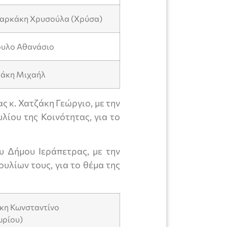
μαρκάκη Χρυσούλα (Χρύσα)
ουλο Αθανάσιο
λάκη Μιχαήλ
 κ. Χατζάκη Γεώργιο, με την
λίου της Κοινότητας, για το
 Δήμου Ιεράπετρας, με την
υλίων τους, για το θέμα της
άκη Κωνσταντίνο
ρίου)