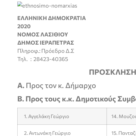
ΕΛΛΗΝΙΚΗ ΔΗΜΟΚΡ
2020
ΝΟΜΟΣ ΛΑΣΙΘΙ
ΔΗΜΟΣ ΙΕΡΑΠΕΤΡΑΣ
Πληροφ.: Πρόεδρο Δ.Σ
Τηλ. : 28423-40365
ΠΡΟΣΚΛΗΣ
Α.
Προς τον κ. Δήμαρχο
Β.
Προς τους κ.κ. Δημοτικούς Συμβ
1. Αγγελάκη Γεώργιο
14. Μουζο
2. Αντωνάκη Γεώργιο
15. Παντα