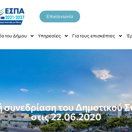
Επικοινωνία
έα του Δήμου
Υπηρεσίες
Για τους επισκέπτες
Έρ
ή συνεδρίαση του Δημοτικού Σ
στις 22.06.2020