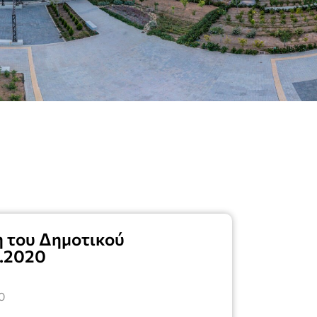
 του Δημοτικού
6.2020
0