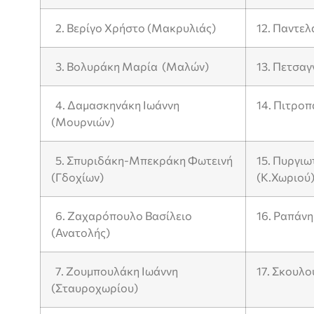
2. Βερίγο Χρήστο (Μακρυλιάς)
12. Παντε
3. Βολυράκη Μαρία (Μαλών)
13. Πετσαγ
4. Δαμασκηνάκη Ιωάννη
14. Πιτρο
(Μουρνιών)
5. Σπυριδάκη-Μπεκράκη Φωτεινή
15. Πυργι
(Γδοχίων)
(Κ.Χωριού
6. Ζαχαρόπουλο Βασίλειο
16. Ραπάν
(Ανατολής)
7. Ζουμπουλάκη Ιωάννη
17. Σκουλ
(Σταυροχωρίου)