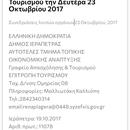
Τουρισμού την Δευτέρα 23
Οκτωβρίου 2017
Συνεδριάσεις λοιπών οργάνων
23 Οκτωβρίου, 2017
ΕΛΛΗΝΙΚΗ ΔΗΜΟΚΡΑΤΙΑ
ΔΗΜΟΣ ΙΕΡΑΠΕΤΡΑΣ
ΑΥΤΟΤΕΛΕΣ ΤΜΗΜΑ ΤΟΠΙΚΗΣ
ΟΙΚΟΝΟΜΙΚΗΣ ΑΝΑΠΤΥΞΗΣ
Γραφείο Απασχόλησης & Τουρισμού
ΕΠΙΤΡΟΠΗ ΤΟΥΡΙΣΜΟΥ
Ταχ. Δ/νση: Ομηρείας 08
Πληροφορίες: Μαλλιωτάκη Καλλιόπη
Τηλ.:2842340314
email:renaplagera@0448.syzefxis.gov.gr
Ιεράπετρα: 19.10.2017
Αριθ. πρωτ.: 11078