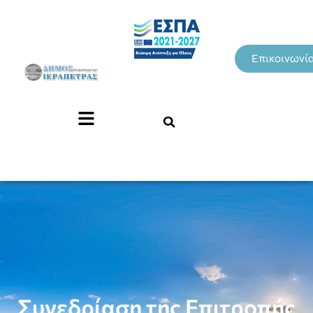
Επικοινωνί
Συνεδρίαση της Επιτροπής