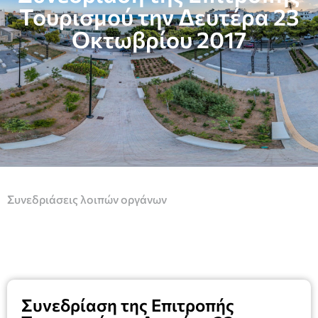
Τουρισμού την Δευτέρα 23
Οκτωβρίου 2017
Συνεδριάσεις λοιπών οργάνων
Συνεδρίαση της Επιτροπής