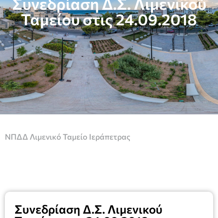
Συνεδρίαση Δ.Σ. Λιμενικού
Ταμείου στις 24.09.2018
ΝΠΔΔ Λιμενικό Ταμείο Ιεράπετρας
Συνεδρίαση Δ.Σ. Λιμενικού