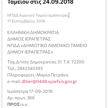
Ταμείου στις 24.09.2018
ΝΠΔΔ Λιμενικό Ταμείο Ιεράπετρας
17 Σεπτεμβρίου, 2018
ΕΛΛΗΝΙΚΗ ΔΗΜΟΚΡΑΤΙΑ
ΔΗΜΟΣ ΙΕΡΑΠΕΤΡΑΣ
ΝΠΔΔ «ΔΗΜΟΤΙΚΟ ΛΙΜΕΝΙΚΟ ΤΑΜΕΙΟ
ΔΗΜΟΥ ΙΕΡΑΠΕΤΡΑΣ»
Ταχ.Δ/νση: Δημοκρατίας 31 Τ.Κ 72200
Τηλ.: 2842340393
Πληροφορίες: Μαρία Πετράκη
e-mail:
dltier@0448.syzefxis.gov.gr
Ιεράπετρα 17-09-2018
Αρ. πρωτ. 366
ΠΡΟΣ:
κ.κ.