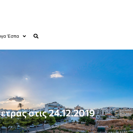
γα Έσπα
τρας στις 24.12.2019