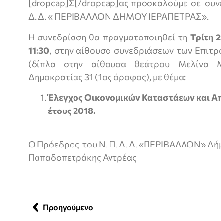
[dropcap]Σ[/dropcap]ας προσκαλούμε σε συνε
Δ. Δ. « ΠΕΡΙΒΑΛΛΟΝ ΔΗΜΟΥ ΙΕΡΑΠΕΤΡΑΣ».
Η συνεδρίαση θα πραγματοποιηθεί τη
Τρίτη 
11:30
, στην αίθουσα συνεδριάσεων των Επιτ
(δίπλα στην αίθουσα θεάτρου Μελίνα Μ
Δημοκρατίας 31 (1ος όροφος), με θέμα:
Έλεγχος Οικονομικών Καταστάεων και Α
έτους 2018.
Ο Πρόεδρος του Ν. Π. Δ. Δ. «ΠΕΡΙΒΑΛΛΟΝ» Δή
Παπαδοπετράκης Αντρέας
Προηγούμενο