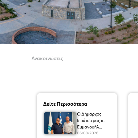
Ανακοινώσεις
Δείτε Περισσότερα
Ο Δήμαρχος
Ιεράπετρας κ.
Εμμανουήλ
Φραγκούλης είχε
06/08/2026