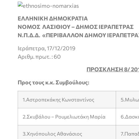
ΕΛΛΗΝΙΚΗ ΔΗΜΟΚΡΑΤΙΑ
ΝΟΜΟΣ ΛΑΣΙΘΙΟΥ – ΔΗΜΟΣ ΙΕΡΑΠΕΤΡΑΣ
Ν.Π.Δ.Δ. «ΠΕΡΙΒΑΛΛΟΝ ΔΗΜΟΥ ΙΕΡΑΠΕΤΡΑ
Ιεράπετρα, 17/12/2019
Αριθμ. πρωτ. : 60
ΠΡΟΣΚΛΗΣΗ 8/ 20
Προς τους κ.κ. Συμβούλους:
1.Αστροπεκάκης Κωνσταντίνος
5.Μυλω
2.Σκυβάλου – Ρουμελιωτάκη Μαρία
6.Δασκ
3.Χηνόπουλος Αθανάσιος
7.Παπα