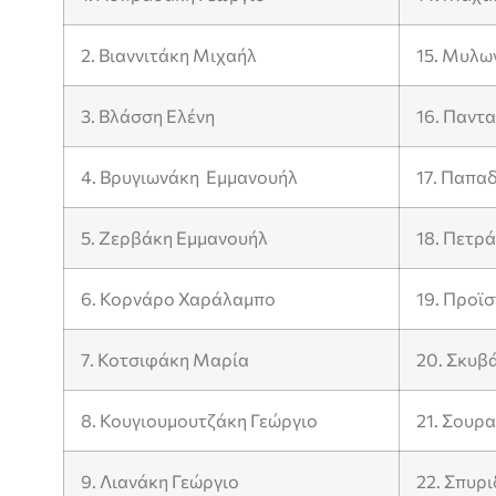
2. Βιαννιτάκη Μιχαήλ
15. Μυλω
3. Βλάσση Ελένη
16. Παντ
4. Βρυγιωνάκη Εμμανουήλ
17. Παπα
5. Ζερβάκη Εμμανουήλ
18. Πετρά
6. Κορνάρο Χαράλαμπο
19. Προϊ
7. Κοτσιφάκη Μαρία
20. Σκυβ
8. Κουγιουμουτζάκη Γεώργιο
21. Σουρ
9. Λιανάκη Γεώργιο
22. Σπυρ