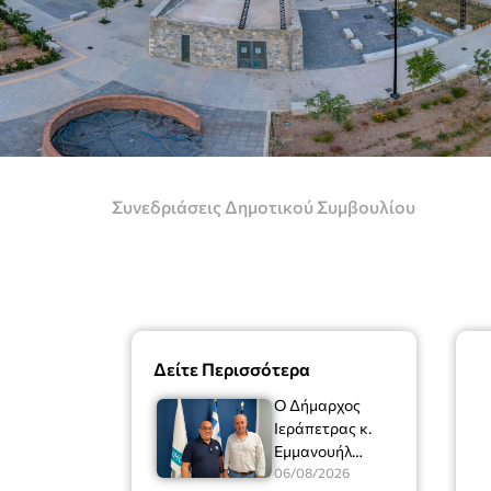
Συνεδριάσεις Δημοτικού Συμβουλίου
Δείτε Περισσότερα
Ο Δήμαρχος
Ιεράπετρας κ.
Εμμανουήλ
Φραγκούλης είχε
06/08/2026