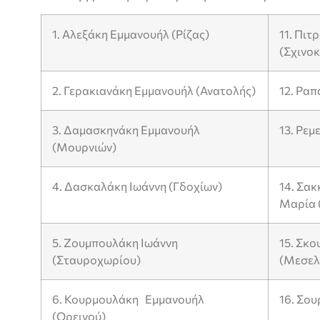
1. Αλεξάκη Εμμανουήλ (Ρίζας)
11. Πι
(Σχινο
2. Γερακιανάκη Εμμανουήλ (Ανατολής)
12. Ραπ
3. Δαμασκηνάκη Εμμανουήλ
13. Ρεμ
(Μουρνιών)
4. Δασκαλάκη Ιωάννη (Γδοχίων)
14. Σα
Μαρία (
5. Ζουμπουλάκη Ιωάννη
15. Σκ
(Σταυροχωρίου)
(Μεσελ
6. Κουρμουλάκη Εμμανουήλ
16. Σου
(Ορεινού)