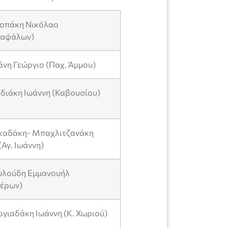
τροπάκη Νικόλαο
καψάλων)
άνη Γεώργιο (Παχ. Άμμου)
εδιάκη Ιωάννη (Καβουσίου)
κκαδάκη- Μπαχλιτζανάκη
Αγ. Ιωάννη)
ουλούδη Εμμανουήλ
έρων)
ργιαδάκη Ιωάννη (Κ. Χωριού)