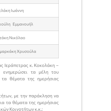
ελάκη Ιωάννη
κούλη Εμμανουήλ
ωτάκη Νικόλαο
ημαρκάκη Χρυσούλα
ς Ιεράπετρας κ. Κοκολάκη –
α ενημερώσει τα μέλη του
α τα θέματα της ημερήσιας
ήτων, με την παράκληση να
ια τα θέματα της ημερήσιας
κών Κοινοτήτων κ.κ.: