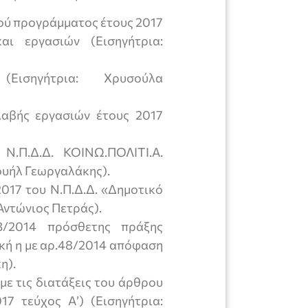
ού προγράμματος έτους 2017
αι εργασιών (Εισηγήτρια:
Εισηγήτρια: Χρυσούλα
αβής εργασιών έτους 2017
.Π.Δ.Δ. ΚΟΙΝΩ.ΠΟΛΙΤΙ.Α.
ουήλ Γεωργαλάκης).
17 του Ν.Π.Δ.Δ. «Δημοτικό
Αντώνιος Πετράς).
3/2014 πρόσθετης πράξης
κή η με αρ.48/2014 απόφαση
η).
ε τις διατάξεις του άρθρου
7 τεύχος Α’) (Εισηγήτρια: