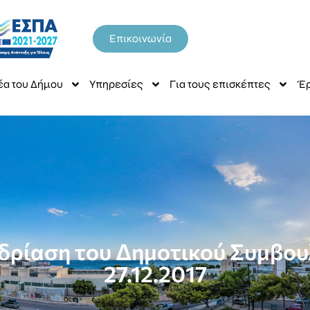
Επικοινωνία
έα του Δήμου
Υπηρεσίες
Για τους επισκέπτες
Έρ
δρίαση του Δημοτικού Συμβουλ
27.12.2017