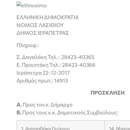
ΕΛΛΗΝΙΚΗ ΔΗΜΟΚΡΑΤΙΑ
ΝΟΜΟΣ ΛΑΣΙΘΙΟΥ
ΔΗΜΟΣ ΙΕΡΑΠΕΤΡΑΣ
Πληροφ.:
Σ. Δαγαλάκη Τηλ. : 28423-40365
Ε. Προιστάκη Τηλ. : 28423-40366
Ιεράπετρα 22-12-2017
Αριθμός πρωτ.: 14913
ΠΡΟΣΚΛΗΣΗ
Α.
Προς τον κ. Δήμαρχο
Β.
Προς τους κ.κ. Δημοτικούς Συμβούλους:
1. Ασπραδάκη Γεώργιο
14. Μαχα