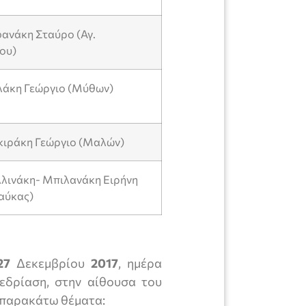
φανάκη Σταύρο (Αγ.
ου)
υλάκη Γεώργιο (Μύθων)
ακιράκη Γεώργιο (Μαλών)
λλινάκη- Μπιλανάκη Ειρήνη
αύκας)
27
Δεκεμβρίου
2017
, ημέρα
εδρίαση, στην αίθουσα του
 παρακάτω θέματα: