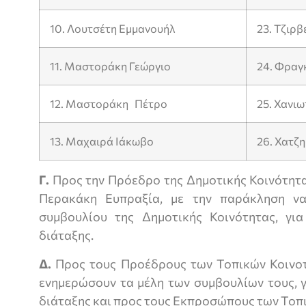
10. Λουτσέτη Εμμανουήλ
23. Τζιρβ
11. Μαστοράκη Γεώργιο
24. Φραγ
12. Μαστοράκη Πέτρο
25. Χανι
13. Μαχαιρά Ιάκωβο
26. Χατζ
Γ.
Προς την Πρόεδρο της Δημοτικής Κοινότητα
Περακάκη Ευπραξία, με την παράκληση ν
συμβουλίου της Δημοτικής Κοινότητας, γι
διάταξης.
Δ.
Προς τους Προέδρους των Τοπικών Κοινοτ
ενημερώσουν τα μέλη των συμβουλίων τους, γ
διάταξης και προς τους Εκπροσώπους των Τοπι