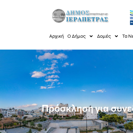
Αρχική
Ο Δήμος
Δομές
Τα Ν
Πρόσκληση για συνε