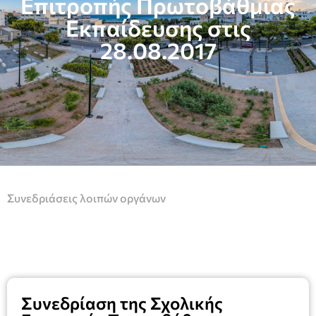
Επιτροπής Πρωτοβάθμιας
Εκπαίδευσης στις
28.08.2017
Συνεδριάσεις λοιπών οργάνων
Συνεδρίαση της Σχολικής