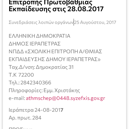
Επιτροπής Πρωτοβάθμιας
Εκπαίδευσης στις 28.08.2017
Συνεδριάσεις λοιπών οργάνων
25 Αυγούστου, 2017
ΕΛΛΗΝΙΚΗ ΔΗΜΟΚΡΑΤΙΑ
ΔΗΜΟΣ ΙΕΡΑΠΕΤΡΑΣ
ΝΠΔΔ «ΣΧΟΛΙΚΗ ΕΠΙΤΡΟΠΗ Α/ΘΜΙΑΣ
ΕΚΠΑΙΔΕΥΣΗΣ ΔΗΜΟΥ ΙΕΡΑΠΕΤΡΑΣ»
Ταχ.Δ/νση: Δημοκρατίας 31
Τ.Κ 72200
Τηλ.: 2842340366
Πληροφορίες: Εμμ. Χριστάκης
e-mail:
athmschep@0448.syzefxis.gov.gr
Ιεράπετρα 24-08-201
7
Αρ. πρωτ. 284