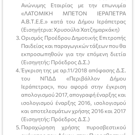
Ανώνυμης Εταιρίας με την επωνυμία
«ΛΑΤΟΜΙΚΗ ΜΠΕΤΟΝ ΙΕΡΑΠΕΤΡΑ
Α.Β.Τ.Ε.Ε.» κατά του Δήμου Ιεράπετρας
(Εισηγήτρια: Χρυσούλα Χατζημαρκάκη)
Ορισμός Προέδρου Δημοτικής Επιτροπής
Παιδείας και παραγωγικών τάξεων που θα
εκπροσωπηθούν για την επόμενη διετία
(Εισηγητής: Πρόεδρος Δ.Σ.)
Έγκριση της με αρ.11/2018 απόφασης Δ.Σ.
του ΝΠΔΔ «Περιβάλλον Δήμου
Ιεράπετρας», που αφορά στην έγκριση
απολογισμού 2017, απογραφή έναρξης και
ισολογισμού έναρξης 2016, ισολογισμού
και αποτελεσμάτων χρήσης 2016 και 2017
(Εισηγητής: Πρόεδρος Δ.Σ.)
Παραχώρηση χρήσης πυροσβεστικού