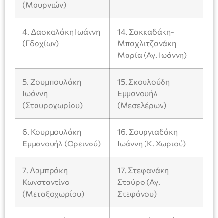
(Μουρνιών)
4. Δασκαλάκη Ιωάννη
14. Σακκαδάκη-
(Γδοχίων)
Μπαχλιτζανάκη
Μαρία (Αγ. Ιωάννη)
5. Ζουμπουλάκη
15. Σκουλούδη
Ιωάννη
Εμμανουήλ
(Σταυροχωρίου)
(Μεσελέρων)
6. Κουρμουλάκη
16. Σουργιαδάκη
Εμμανουήλ (Ορεινού)
Ιωάννη (Κ. Χωριού)
7. Λαμπράκη
17. Στεφανάκη
Κωνσταντίνο
Σταύρο (Αγ.
(Μεταξοχωρίου)
Στεφάνου)