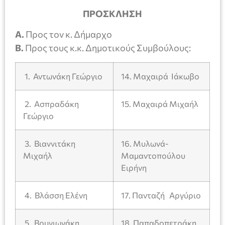
ΠΡΟΣΚΛΗΣΗ
Α.
Προς τον κ. Δήμαρχο
Β.
Προς τους κ.κ. Δημοτικούς Συμβούλους:
1. Αντωνάκη Γεώργιο
14. Μαχαιρά Ιάκωβο
2. Ασπραδάκη
15. Μαχαιρά Μιχαήλ
Γεώργιο
3. Βιαννιτάκη
16. Μυλωνά-
Μιχαήλ
Μαμαντοπούλου
Ειρήνη
4. Βλάσση Ελένη
17. Πανταζή Αργύριο
5. Βρυγιωνάκη
18. Παπαδοπετράκη