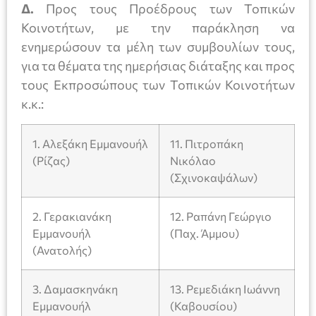
Δ.
Προς τους Προέδρους των Τοπικών
Κοινοτήτων, με την παράκληση να
ενημερώσουν τα μέλη των συμβουλίων τους,
για τα θέματα της ημερήσιας διάταξης και προς
τους Εκπροσώπους των Τοπικών Κοινοτήτων
κ.κ.:
1. Αλεξάκη Εμμανουήλ
11. Πιτροπάκη
(Ρίζας)
Νικόλαο
(Σχινοκαψάλων)
2. Γερακιανάκη
12. Ραπάνη Γεώργιο
Εμμανουήλ
(Παχ. Άμμου)
(Ανατολής)
3. Δαμασκηνάκη
13. Ρεμεδιάκη Ιωάννη
Εμμανουήλ
(Καβουσίου)