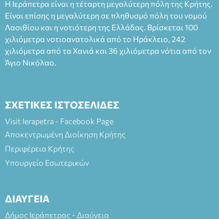
Η Ιεράπετρα είναι η τέταρτη μεγαλύτερη πόλη της Κρήτης.
Είναι επίσης η μεγαλύτερη σε πληθυσμό πόλη του νομού
Λασιθίου και η νοτιότερη της Ελλάδας. Βρίσκεται 100
χιλιόμετρα νοτιοανατολικά από το Ηράκλειο, 242
χιλιόμετρα από τα Χανιά και 36 χιλιόμετρα νότια από τον
Άγιο Νικόλαο.
ΣΧΕΤΙΚΕΣ ΙΣΤΟΣΕΛΙΔΕΣ
Visit Ierapetra - Facebook Page
Αποκεντρωμένη Διοίκηση Κρήτης
Περιφέρεια Κρήτης
Υπουργείο Εσωτερικών
ΔΙΑΥΓΕΙΑ
Δήμος Ιεράπετρας - Διαύγεια