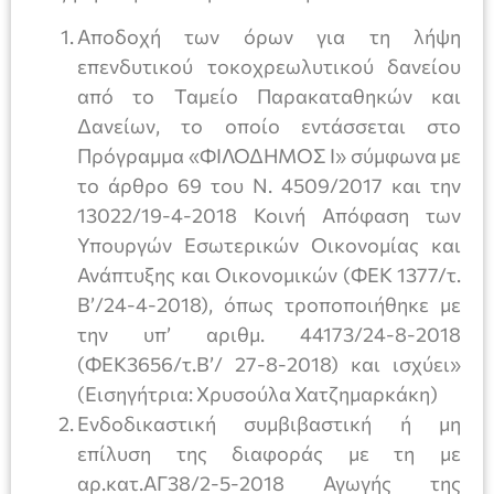
Αποδοχή των όρων για τη λήψη
επενδυτικού τοκοχρεωλυτικού δανείου
από το Ταμείο Παρακαταθηκών και
Δανείων, το οποίο εντάσσεται στο
Πρόγραμμα «ΦΙΛΟΔΗΜΟΣ Ι» σύμφωνα με
το άρθρο 69 του Ν. 4509/2017 και την
13022/19-4-2018 Κοινή Απόφαση των
Υπουργών Εσωτερικών Οικονομίας και
Ανάπτυξης και Οικονομικών (ΦΕΚ 1377/τ.
Β’/24-4-2018), όπως τροποποιήθηκε με
την υπ’ αριθμ. 44173/24-8-2018
(ΦΕΚ3656/τ.Β’/ 27-8-2018) και ισχύει»
(Εισηγήτρια: Χρυσούλα Χατζημαρκάκη)
Ενδοδικαστική συμβιβαστική ή μη
επίλυση της διαφοράς με τη με
αρ.κατ.ΑΓ38/2-5-2018 Αγωγής της