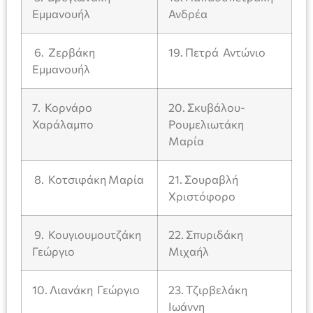
Εμμανουήλ
Ανδρέα
6. Ζερβάκη
19. Πετρά Αντώνιο
Εμμανουήλ
7. Κορνάρο
20. Σκυβάλου-
Χαράλαμπο
Ρουμελιωτάκη
Μαρία
8. Κοτσιφάκη Μαρία
21. Σουραβλή
Χριστόφορο
9. Κουγιουμουτζάκη
22. Σπυριδάκη
Γεώργιο
Μιχαήλ
10. Λιανάκη Γεώργιο
23. Τζιρβελάκη
Ιωάννη