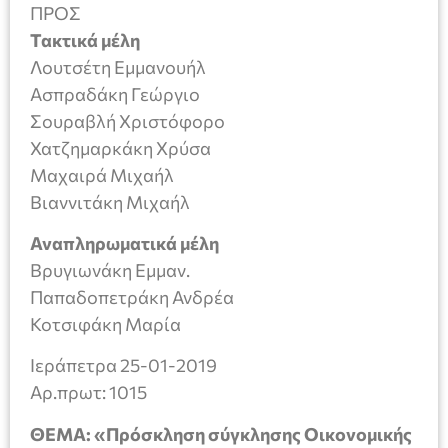
ΠΡΟΣ
Τακτικά μέλη
Λουτσέτη Εμμανουήλ
Ασπραδάκη Γεώργιο
Σουραβλή Χριστόφορο
Χατζημαρκάκη Χρύσα
Μαχαιρά Μιχαήλ
Βιαννιτάκη Μιχαήλ
Αναπληρωματικά μέλη
Βρυγιωνάκη Εμμαν.
Παπαδοπετράκη Ανδρέα
Κοτσιφάκη Μαρία
Ιεράπετρα 25-01-2019
Aρ.πρωτ: 1015
ΘΕΜΑ: «Πρόσκληση σύγκλησης Οικονομικής