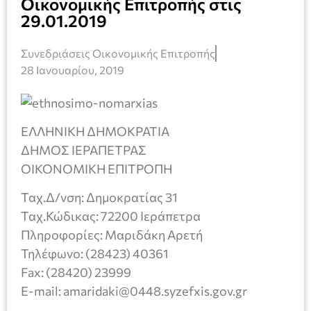
Οικονομικής Επιτροπής στις
29.01.2019
Συνεδριάσεις Οικονομικής Επιτροπής
28 Ιανουαρίου, 2019
ΕΛΛΗΝΙΚΗ ΔΗΜΟΚΡΑΤΙΑ
ΔΗΜΟΣ ΙΕΡΑΠΕΤΡΑΣ
ΟΙΚΟΝΟΜΙΚΗ ΕΠΙΤΡΟΠΗ
Ταχ.Δ/νση: Δημοκρατίας 31
Ταχ.Κώδικας: 72200 Ιεράπετρα
Πληροφορίες: Μαριδάκη Αρετή
Τηλέφωνο: (28423) 40361
Fax: (28420) 23999
E-mail: amaridaki@0448.syzefxis.gov.gr