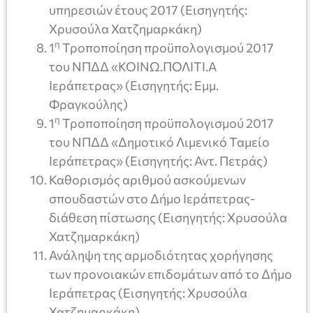
υπηρεσιών έτους 2017 (Εισηγητής:
Χρυσούλα Χατζημαρκάκη)
η
1
Τροποποίηση προϋπολογισμού 2017
του ΝΠΔΔ «ΚΟΙΝΩ.ΠΟΛΙΤΙ.Α
Ιεράπετρας» (Εισηγητής: Εμμ.
Φραγκούλης)
η
1
Τροποποίηση προϋπολογισμού 2017
του ΝΠΔΔ «Δημοτικό Λιμενικό Ταμείο
Ιεράπετρας» (Εισηγητής: Αντ. Πετράς)
Καθορισμός αριθμού ασκούμενων
σπουδαστών στο Δήμο Ιεράπετρας-
διάθεση πίστωσης (Εισηγητής: Χρυσούλα
Χατζημαρκάκη)
Ανάληψη της αρμοδιότητας χορήγησης
των προνοιακών επιδομάτων από το Δήμο
Ιεράπετρας (Εισηγητής: Χρυσούλα
Χατζημαρκάκη)