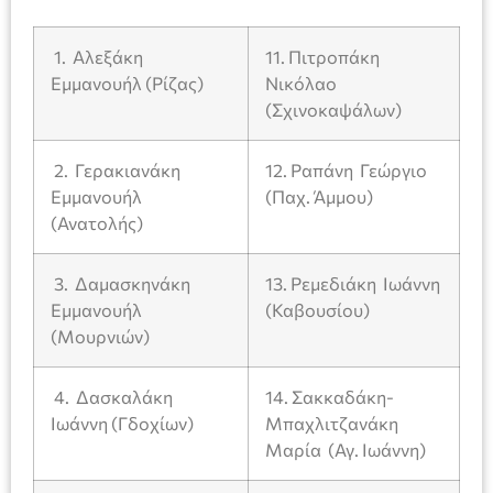
1. Αλεξάκη
11. Πιτροπάκη
Εμμανουήλ (Ρίζας)
Νικόλαο
(Σχινοκαψάλων)
2. Γερακιανάκη
12. Ραπάνη Γεώργιο
Εμμανουήλ
(Παχ. Άμμου)
(Ανατολής)
3. Δαμασκηνάκη
13. Ρεμεδιάκη Ιωάννη
Εμμανουήλ
(Καβουσίου)
(Μουρνιών)
4. Δασκαλάκη
14. Σακκαδάκη-
Ιωάννη (Γδοχίων)
Μπαχλιτζανάκη
Μαρία (Αγ. Ιωάννη)