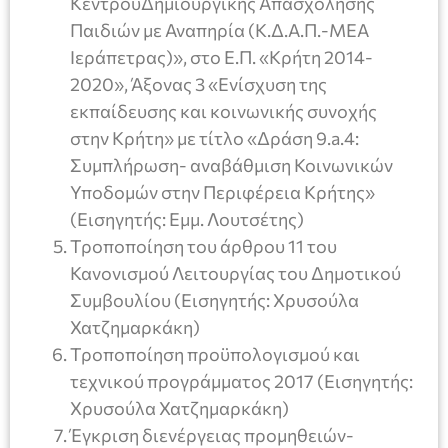
ΚέντρουΔημιουργικής Απασχόλησης
Παιδιών με Αναπηρία (Κ.Δ.Α.Π.-ΜΕΑ
Ιεράπετρας)», στο Ε.Π. «Κρήτη 2014-
2020», Άξονας 3 «Ενίσχυση της
εκπαίδευσης και κοινωνικής συνοχής
στην Κρήτη» με τίτλο «Δράση 9.a.4:
Συμπλήρωση- αναβάθμιση Κοινωνικών
Υποδομών στην Περιφέρεια Κρήτης»
(Εισηγητής: Εμμ. Λουτσέτης)
Τροποποίηση του άρθρου 11 του
Κανονισμού Λειτουργίας του Δημοτικού
Συμβουλίου (Εισηγητής: Χρυσούλα
Χατζημαρκάκη)
Τροποποίηση προϋπολογισμού και
τεχνικού προγράμματος 2017 (Εισηγητής:
Χρυσούλα Χατζημαρκάκη)
Έγκριση διενέργειας προμηθειών-