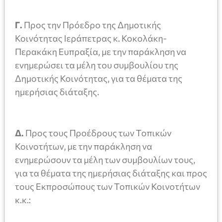
Γ.
Προς την Πρόεδρο της Δημοτικής
Κοινότητας Ιεράπετρας κ. Κοκολάκη-
Περακάκη Ευπραξία, με την παράκληση να
ενημερώσει τα μέλη του συμβουλίου της
Δημοτικής Κοινότητας, για τα θέματα της
ημερήσιας διάταξης.
Δ.
Προς τους Προέδρους των Τοπικών
Κοινοτήτων, με την παράκληση να
ενημερώσουν τα μέλη των συμβουλίων τους,
για τα θέματα της ημερήσιας διάταξης και προς
τους Εκπροσώπους των Τοπικών Κοινοτήτων
κ.κ.: