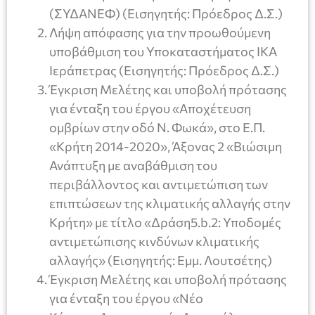
(ΣΥΔΑΝΕΦ) (Εισηγητής: Πρόεδρος Δ.Σ.)
Λήψη απόφασης για την προωθούμενη
υποβάθμιση του Υποκαταστήματος ΙΚΑ
Ιεράπετρας (Εισηγητής: Πρόεδρος Δ.Σ.)
Έγκριση Μελέτης και υποβολή πρότασης
για ένταξη του έργου «Αποχέτευση
ομβρίων στην οδό Ν. Φωκά», στο Ε.Π.
«Κρήτη 2014-2020», Άξονας 2 «Βιώσιμη
Ανάπτυξη με αναβάθμιση του
περιβάλλοντος και αντιμετώπιση των
επιπτώσεων της κλιματικής αλλαγής στην
Κρήτη» με τίτλο «Δράση5.b.2: Υποδομές
αντιμετώπισης κινδύνων κλιματικής
αλλαγής» (Εισηγητής: Εμμ. Λουτσέτης)
Έγκριση Μελέτης και υποβολή πρότασης
για ένταξη του έργου «Νέο