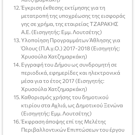
Έγκριση έκθεσης εκτίμησης για τη
μετατροπή της υποχρέωσης της εισφοράς
γης σε χρήμα, της εταιρείας ΤΖΑΡΑΚΗΣ
Α.Ε. (Εισηγητής: Εμμ. Λουτσέτης)
Υλοποίηση Προγραμμάτων Άθλησης για
Όλους (Π.Α.γ.Ο.) 2017-2018 (Εισηγητής:
Χρυσούλα Χατζημαρκάκη)
Εγγραφή του Δήμου ως συνδρομητή σε
περιοδικά, εφημερίδες και ηλεκτρονικά
μέσα για το έτος 2017 (Εισηγητής:
Χρυσούλα Χατζημαρκάκη)
Καθορισμός χρήσης του δημοτικού
κτιρίου στα Αχλιά, ως Δημοτικού Ξενώνα
(Εισηγητής: Εμμ. Λουτσέτης)
Έκφραση άποψης επί της Μελέτης
Περιβαλλοντικών Επιπτώσεων του έργου