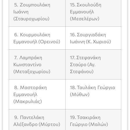
5. Ζουμπουλάκη
15. Σκουλούδη
Ιωάννη
Εμμανουήλ
(Σταυροχωρίου)
(Μεσελέρων)
6. Κουρμουλάκη
16. Σουργιαδάκη
Εμμανουήλ (Ορεινού)
Ιωάννη (Κ. Χωριού)
7. Λαμπράκη
17. Στεφανάκη
Κωνσταντίνο
Σταύρο (Αγ.
(Μεταξοχωρίου)
Στεφάνου)
8. Μαστοράκη
18. Ταυλάκη Γεώργιο
Εμμανουήλ
(Μύθων)
(Μακρυλιάς)
9. Παντελάκη
19. Τσακιράκη
Αλέξανδρο (Μύρτου)
Γεώργιο (Μαλών)