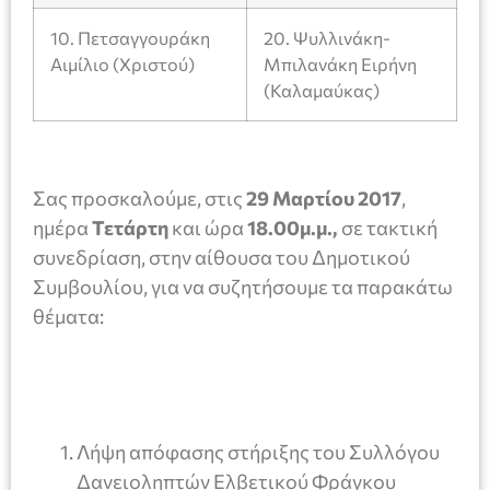
10. Πετσαγγουράκη
20. Ψυλλινάκη-
Αιμίλιο (Χριστού)
Μπιλανάκη Ειρήνη
(Καλαμαύκας)
Σας προσκαλούμε, στις
29
Μαρτίου 2017
,
ημέρα
Τετάρτη
και ώρα
18.00μ.μ.,
σε τακτική
συνεδρίαση, στην αίθουσα του Δημοτικού
Συμβουλίου, για να συζητήσουμε τα παρακάτω
θέματα:
Λήψη απόφασης στήριξης του Συλλόγου
Δανειοληπτών Ελβετικού Φράγκου