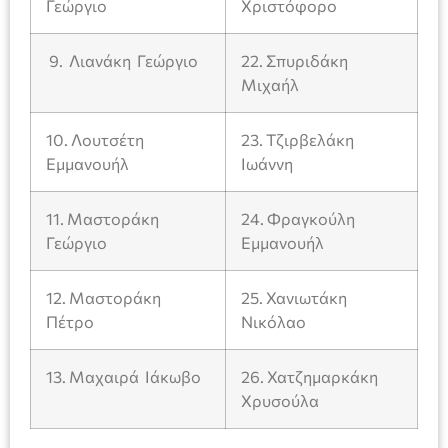
Γεώργιο
Χριστόφορο
9. Λιανάκη Γεώργιο
22. Σπυριδάκη
Μιχαήλ
10. Λουτσέτη
23. Τζιρβελάκη
Εμμανουήλ
Ιωάννη
11. Μαστοράκη
24. Φραγκούλη
Γεώργιο
Εμμανουήλ
12. Μαστοράκη
25. Χανιωτάκη
Πέτρο
Νικόλαο
13. Μαχαιρά Ιάκωβο
26. Χατζημαρκάκη
Χρυσούλα