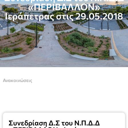
«ΠΕΡΙΒΑΛΛΟΝ»
Ιεράπετρας στις 29.05.2018
Ανακοινώσεις
Συνεδρίαση Δ.Σ του Ν.Π.Δ.Δ