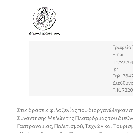
Γραφείο
Email:
pressier
.gr
Τηλ. 284
Διεύθυνσ
Τ.Κ. 722
Στις δράσεις φιλοξενίας που διοργανώθηκαν στ
Συνάντησης Μελών της Πλατφόρμας του Διεθνο
Γαστρονομίας, Πολιτισμού, Τεχνών και Τουρισμ