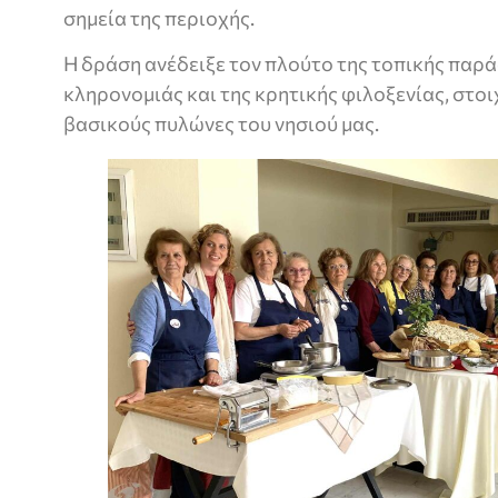
σημεία της περιοχής.
Η δράση ανέδειξε τον πλούτο της τοπικής παρά
κληρονομιάς και της κρητικής φιλοξενίας, στο
βασικούς πυλώνες του νησιού μας.