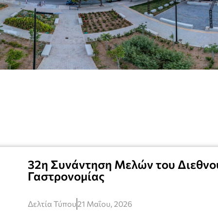
32η Συνάντηση Μελών του Διεθνού
Γαστρονομίας
Δελτία Τύπου
21 Μαΐου, 2026