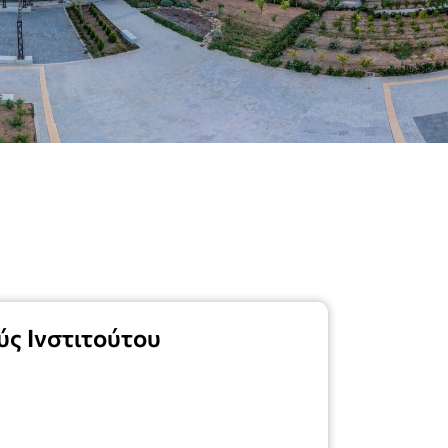
ς Ινστιτούτου