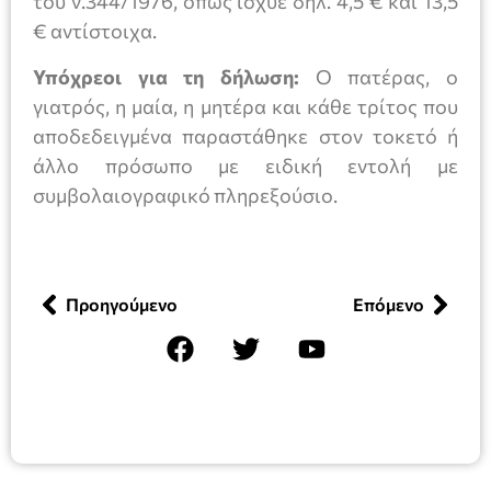
του ν.344/1976, όπως ίσχυε δηλ. 4,5 € και 13,5
€ αντίστοιχα.
Υπόχρεοι για τη δήλωση:
Ο πατέρας, ο
γιατρός, η μαία, η μητέρα και κάθε τρίτος που
αποδεδειγμένα παραστάθηκε στον τοκετό ή
άλλο πρόσωπο με ειδική εντολή με
συμβολαιογραφικό πληρεξούσιο.
Προηγούμενο
Επόμενο