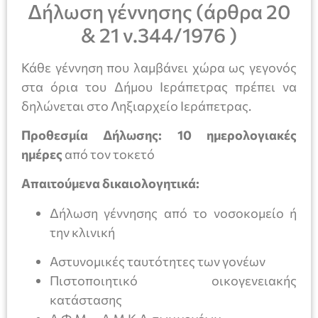
Δήλωση γέννησης (άρθρα 20
& 21 ν.344/1976 )
Κάθε γέννηση που λαμβάνει χώρα ως γεγονός
στα όρια του Δήμου Ιεράπετρας πρέπει να
δηλώνεται στο Ληξιαρχείο Ιεράπετρας.
Προθεσμία Δήλωσης:
10 ημερολογιακές
ημέρες
από τον τοκετό
Απαιτούμενα δικαιολογητικά:
Δήλωση γέννησης από το νοσοκομείο ή
την κλινική
Αστυνομικές ταυτότητες των γονέων
Πιστοποιητικό οικογενειακής
κατάστασης