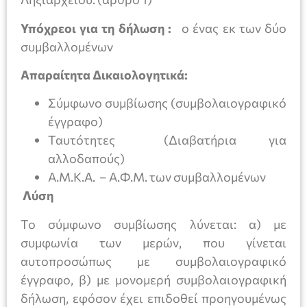
Υπόχρεοι για τη δήλωση :
ο ένας εκ των δύο
συμβαλλομένων
Απαραίτητα Δικαιολογητικά:
Σύμφωνο συμβίωσης (συμβολαιογραφικό
έγγραφο)
Ταυτότητες (Διαβατήρια για
αλλοδαπούς)
Α.Μ.Κ.Α. – Α.Φ.Μ. των συμβαλλομένων
Λύση
Το σύμφωνο συμβίωσης λύνεται: α) με
συμφωνία των μερών, που γίνεται
αυτοπροσώπως με συμβολαιογραφικό
έγγραφο, β) με μονομερή συμβολαιογραφική
δήλωση, εφόσον έχει επιδοθεί προηγουμένως