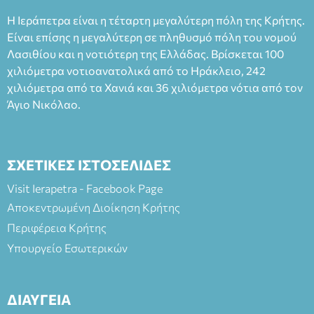
Η Ιεράπετρα είναι η τέταρτη μεγαλύτερη πόλη της Κρήτης.
Είναι επίσης η μεγαλύτερη σε πληθυσμό πόλη του νομού
Λασιθίου και η νοτιότερη της Ελλάδας. Βρίσκεται 100
χιλιόμετρα νοτιοανατολικά από το Ηράκλειο, 242
χιλιόμετρα από τα Χανιά και 36 χιλιόμετρα νότια από τον
Άγιο Νικόλαο.
ΣΧΕΤΙΚΕΣ ΙΣΤΟΣΕΛΙΔΕΣ
Visit Ierapetra - Facebook Page
Αποκεντρωμένη Διοίκηση Κρήτης
Περιφέρεια Κρήτης
Υπουργείο Εσωτερικών
ΔΙΑΥΓΕΙΑ