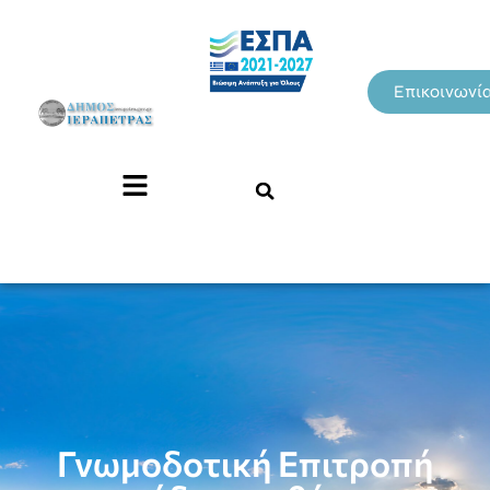
Επικοινωνί
Γνωμοδοτική Επιτροπή