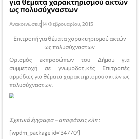
για θέματα χαρακτηρισμού ακτών
ως πολυσύχναστων
Ανακοινώσεις
14 Φεβρουαρίου, 2015
Επιτροπή για θέματα χαρακτηρισμού ακτών
ως πολυσύχναστων
Ορισμός εκπροσώπων του Δήμου για
συμμετοχή σε γνωμοδοτικές Επιτροπές
αρμόδιες για θέματα χαρακτηρισμού ακτών ως
πολυσύχναστων.
Σχετικά
έγγραφα
–
αποφάσεις
κλπ
:
[wpdm_package id=’34770′]