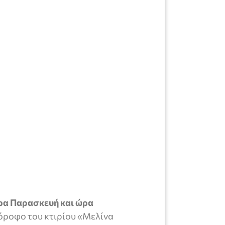
ρα Παρασκευή και ώρα
όροφο του κτιρίου «Μελίνα