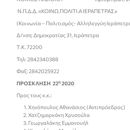
Ν.Π.Δ.Δ. «ΚΟΙΝΩ.ΠΟΛΙΤΙ.Α ΙΕΡΑΠΕΤΡΑΣ»
(Κοινωνία – Πολιτισμός- Αλληλεγγύη Ιεράπετρ
Δ/νση: Δημοκρατίας 31, Ιεράπετρα
Τ.Κ. 72200
Τηλ: 2842340388
Φαξ: 2842025922
η
ΠΡΟΣΚΛΗΣΗ 22
2020
Προς τους κ.κ.:
Χηνόπουλος Αθανάσιος (Αντιπρόεδρος)
Χατζημαρκάκη Χρυσούλα
Γεωργαλάκης Εμμανουήλ