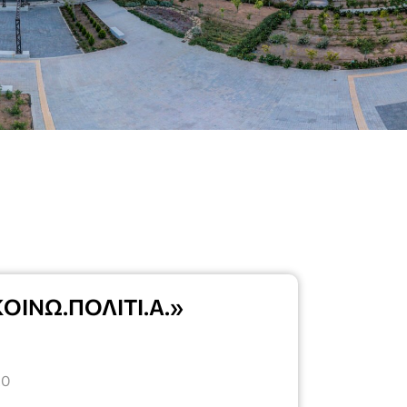
ΚΟΙΝΩ.ΠΟΛΙΤΙ.Α.»
20