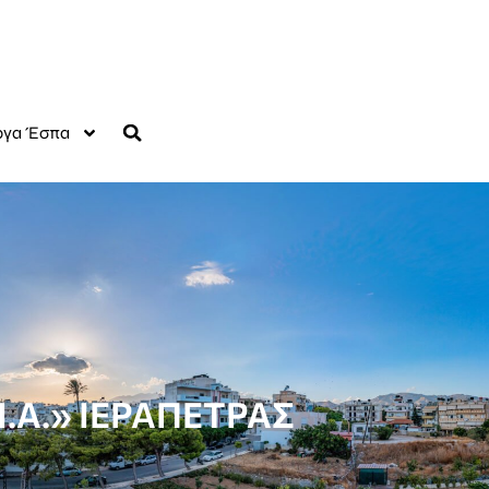
γα Έσπα
Ι.Α.» ΙΕΡΑΠΕΤΡΑΣ