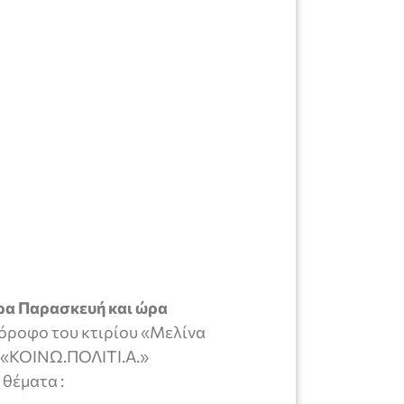
ρα Παρασκευή και ώρα
όροφο του κτιρίου «Μελίνα
 «ΚΟΙΝΩ.ΠΟΛΙΤΙ.Α.»
θέματα :