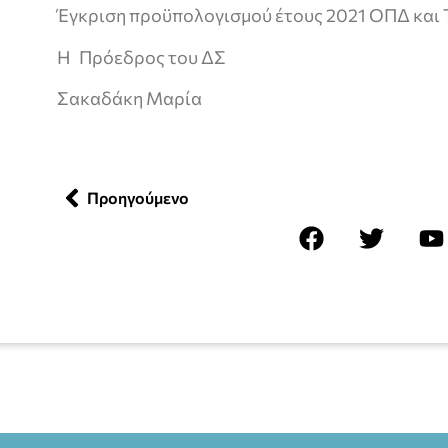
Έγκριση προϋπολογισμού έτους 2021 ΟΠΔ και
Η Πρόεδρος του ΔΣ
Σακαδάκη Μαρία
Προηγούμενο