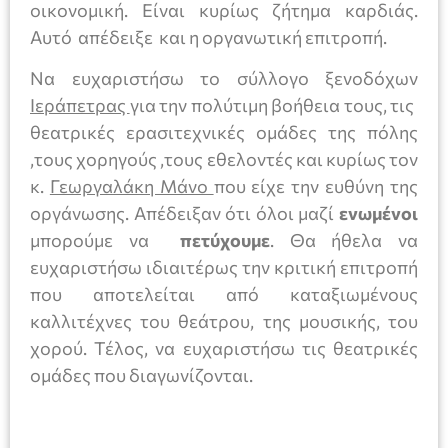
οικονομική. Είναι κυρίως ζήτημα καρδιάς.
Αυτό απέδειξε και η οργανωτική επιτροπή.
Να ευχαριστήσω το σύλλογο ξενοδόχων
Ιεράπετρας
για την πολύτιμη βοήθεια τους, τις
θεατρικές ερασιτεχνικές ομάδες της πόλης
,τους χορηγούς ,τους εθελοντές και κυρίως τον
κ.
Γεωργαλάκη Μάνο
που είχε την ευθύνη της
οργάνωσης. Απέδειξαν ότι όλοι μαζί
ενωμένοι
μπορούμε να
πετύχουμε
. Θα ήθελα να
ευχαριστήσω ιδιαιτέρως την κριτική επιτροπή
που αποτελείται από καταξιωμένους
καλλιτέχνες του θεάτρου, της μουσικής, του
χορού. Τέλος, να ευχαριστήσω τις θεατρικές
ομάδες που διαγωνίζονται.