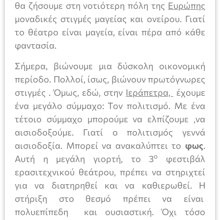
θα ζήσουμε στη νοτιότερη πόλη της
Ευρώπης
μοναδικές στιγμές μαγείας και ονείρου. Γιατί
το θέατρο είναι μαγεία, είναι πέρα από κάθε
φαντασία.
Σήμερα, βιώνουμε μια δύσκολη οικονομική
περίοδο. Πολλοί, ίσως, βιώνουν πρωτόγνωρες
στιγμές . Όμως, εδώ, στην
Ιεράπετρα,
έχουμε
ένα μεγάλο σύμμαχο: Τον πολιτισμό. Με ένα
τέτοιο σύμμαχο μπορούμε να ελπίζουμε ,να
αισιοδοξούμε. Γιατί ο πολιτισμός γεννά
αισιοδοξία. Μπορεί να ανακαλύπτει το
φως
.
ο
Αυτή η μεγάλη γιορτή, το 3
φεστιβάλ
ερασιτεχνικού θεάτρου, πρέπει να στηριχτεί
για να διατηρηθεί και να καθιερωθεί. Η
στήριξη στο θεσμό πρέπει να είναι
πολυεπίπεδη και ουσιαστική. Όχι τόσο