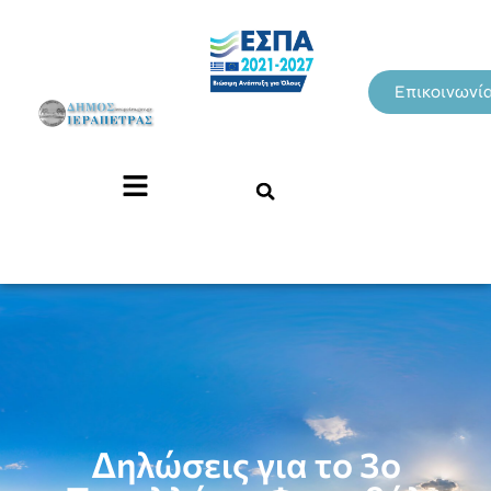
Επικοινωνί
Δηλώσεις για το 3ο