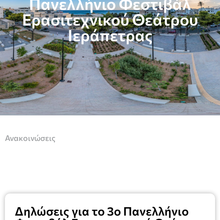
Πανελλήνιο Φεστιβάλ
Ερασιτεχνικού Θεάτρου
Ιεράπετρας
Ανακοινώσεις
Δηλώσεις για το 3ο Πανελλήνιο