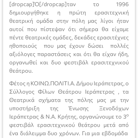
[dropcap]Ό[/dropcap]ταν το 1996
δημιουργήθηκε η πρώτη ερασιτεχνική
θεατρική ομάδα στην πόλη μας λίγοι ήταν
αυτοί που πίστεψαν ότι σήμερα θα είχαμε
πέντε θεατρικές ομάδες, δεκάδες ερασιτέχνες
ηθοποιούς που μας έχουν δώσει πολλές
αξιόλογες παραστάσεις και ότι θα είχαν ήδη,
οργανωθεί και δυο φεστιβάλ ερασιτεχνικού
θεάτρου.
Φέτος η ΚΟΙΝΩ.ΠΟΛΙΤΙ.Α. Δήμου Ιεράπετρας, ο
Σύλλογος Φίλων Θεάτρου Ιεράπετρας , τα
Θεατρικά σχήματα της πόλης μας με την
υποστήριξη της Ένωσης Ξενοδόχων
ο
Ιεράπετρας & Ν.Α. Κρήτης, οργανώνουμε το 3
φεστιβάλ ερασιτεχνικού θεάτρου μετά από
ένα διάλειμμα δυο χρόνων. Για μια εβδομάδα