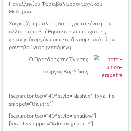
Πανελληνίου Φεστιβάλ Ερασιτεχνικού
Θεάτρου.
Χαιρετίζουμε όλους όσους με τον ένα ή τον
άλλο τρόπο βοήθησαν στην επιτυχία της
φετινής διοργάνωσης και δίνουμε από τώρα
ραντεβού για την επόμενη.
Ο Πρόεδρος της Ένωσης
Γιώργος Βαρδάκης
[separator top=”40″ style=”dashed”][xyz-ihs
snippet=”theatro”]
[separator top=”40″ style=”shadow”]
[xyz-ihs snippet=”Adminsignature”]