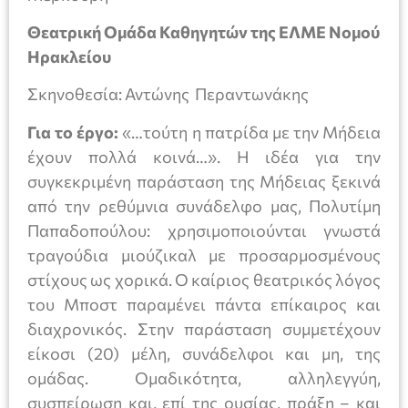
Θεατρική Ομάδα Καθηγητών της ΕΛΜΕ Νομού
Ηρακλείου
Σκηνοθεσία: Αντώνης Περαντωνάκης
Για το έργο:
«…τούτη η πατρίδα με την Μήδεια
έχουν πολλά κοινά…». Η ιδέα για την
συγκεκριμένη παράσταση της Μήδειας ξεκινά
από την ρεθύμνια συνάδελφο μας, Πολυτίμη
Παπαδοπούλου: χρησιμοποιούνται γνωστά
τραγούδια μιούζικαλ με προσαρμοσμένους
στίχους ως χορικά. Ο καίριος θεατρικός λόγος
του Μποστ παραμένει πάντα επίκαιρος και
διαχρονικός. Στην παράσταση συμμετέχουν
είκοσι (20) μέλη, συνάδελφοι και μη, της
ομάδας. Ομαδικότητα, αλληλεγγύη,
συσπείρωση και, επί της ουσίας, πράξη – και