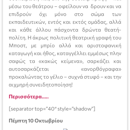
μέσω του θεάτρου – οφείλουν να δρουν και να
επιδρούν όχι μόνο στο σώμα των
εκπαιδευτικών, εντός και εκτός ομάδας, αλλά
και κάθε άλλου πάσχοντα δρώντα θεατή-
πολίτη. Η άκρως πολιτική θεατρική γραφή του
Μποστ, με μπρίο αλλά και αριστοφανική
καταγωγή και ήθος, καταγγέλλει εμμέσως πλην
σαφώς τα «κακώς κείμενα», σαρκάζει και
αυτοσαρκάζεται «ανορθόγραφα»
προκαλώντας το γέλιο – συχνά στυφό – και την
αιχμηρή συνειδητοποίηση!
Περισσότερα…..
[separator top=”40″ style=”shadow”]
Πέμπτη 10 Οκτωβρίου