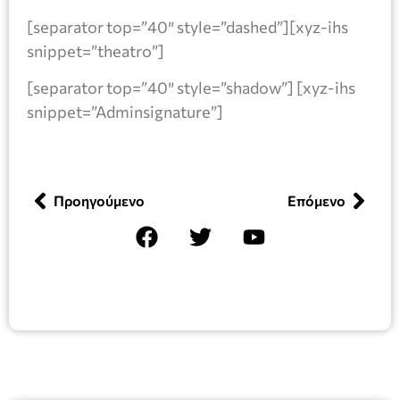
[separator top=”40″ style=”dashed”][xyz-ihs
snippet=”theatro”]
[separator top=”40″ style=”shadow”] [xyz-ihs
snippet=”Adminsignature”]
Προηγούμενο
Επόμενο