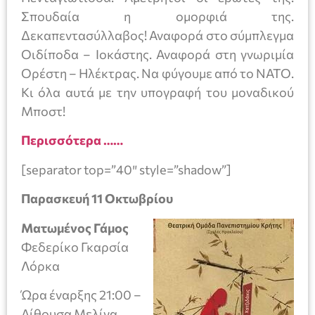
Σπουδαία η ομορφιά της.
Δεκαπεντασύλλαβος! Αναφορά στο σύμπλεγμα
Οιδίποδα – Ιοκάστης. Αναφορά στη γνωριμία
Ορέστη – Ηλέκτρας. Να φύγουμε από το ΝΑΤΟ.
Κι όλα αυτά με την υπογραφή του μοναδικού
Μποστ!
Περισσότερα ……
[separator top=”40″ style=”shadow”]
Παρασκευή 11 Οκτωβρίου
Ματωμένος Γάμος
Φεδερίκο Γκαρσία
Λόρκα
Ώρα έναρξης 21:00 –
Αίθουσα Μελίνα