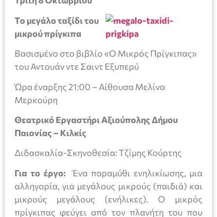
Τρίτη 8 Οκτωβρίου
Το μεγάλο ταξίδι του
μικρού πρίγκιπα
Βασισμένο στο βιβλίο «Ο Μικρός Πρίγκιπας»
του Αντουάν ντε Σαιντ Εξυπερύ
Ώρα έναρξης 21:00 – Αίθουσα Μελίνα
Μερκούρη
Θεατρικό Εργαστήρι Αξιούπολης Δήμου
Παιονίας – Κιλκίς
Διδασκαλία-Σκηνοθεσία: Τζίμης Κούρτης
Για το έργο:
Ένα παραμύθι ενηλικίωσης, μια
αλληγορία, για μεγάλους μικρούς (παιδιά) και
μικρούς μεγάλους (ενήλικες). Ο μικρός
πρίγκιπας φεύγει από τον πλανήτη του που