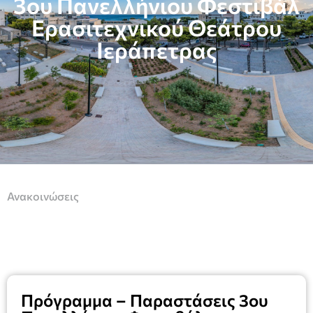
3ου Πανελλήνιου Φεστιβάλ
Ερασιτεχνικού Θεάτρου
Ιεράπετρας
Ανακοινώσεις
Πρόγραμμα – Παραστάσεις 3ου