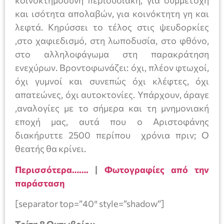
κοινοκτημοσύνη περιουσιακή, για συμμετοχή
και ισότητα απολαβών, για κοινόκτητη γη και
λεφτά. Κηρύσσει το τέλος στις ψευδορκίες
,στο χαφιεδισμό, στη λωποδυσία, στο φθόνο,
στο αλληλοφάγωμα στη παρακράτηση
ενεχύρων. Βροντοφωνάζει: όχι, πλέον φτωχοί,
όχι γυμνοί και συνεπώς όχι κλέφτες, όχι
απατεώνες, όχι αυτοκτονίες. Υπάρχουν, άραγε
,αναλογίες με το σήμερα και τη μνημονιακή
εποχή μας, αυτά που ο Αριστοφάνης
διακήρυττε 2500 περίπου χρόνια πριν; Ο
θεατής θα κρίνει.
Περισσότερα…….
|
Φωτογραφίες από την
παράσταση
[separator top=”40″ style=”shadow”]