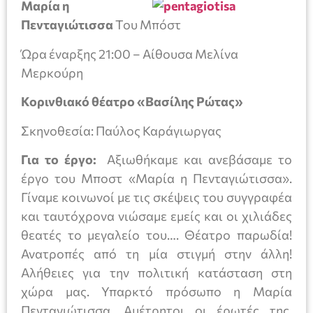
Μαρία η
Πενταγιώτισσα
Του Μπόστ
Ώρα έναρξης 21:00 – Αίθουσα Μελίνα
Μερκούρη
Κορινθιακό θέατρο «Βασίλης Ρώτας»
Σκηνοθεσία: Παύλος Καράγιωργας
Για το έργο:
Αξιωθήκαμε και ανεβάσαμε το
έργο του Μποστ «Μαρία η Πενταγιώτισσα».
Γίναμε κοινωνοί με τις σκέψεις του συγγραφέα
και ταυτόχρονα νιώσαμε εμείς και οι χιλιάδες
θεατές το μεγαλείο του…. Θέατρο παρωδία!
Ανατροπές από τη μία στιγμή στην άλλη!
Αλήθειες για την πολιτική κατάσταση στη
χώρα μας. Υπαρκτό πρόσωπο η Μαρία
Πενταγιώτισσα. Αμέτρητοι οι έρωτές της.