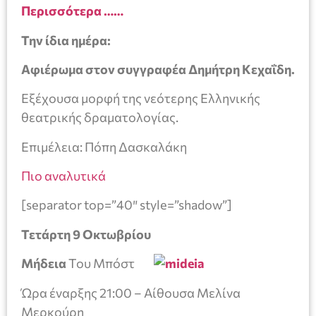
Περισσότερα ……
Την ίδια ημέρα:
Αφιέρωμα στον συγγραφέα Δημήτρη Κεχαΐδη.
Εξέχουσα μορφή της νεότερης Ελληνικής
θεατρικής δραματολογίας.
Επιμέλεια: Πόπη Δασκαλάκη
Πιο αναλυτικά
[separator top=”40″ style=”shadow”]
Τετάρτη 9 Οκτωβρίου
Μήδεια
Του Μπόστ
Ώρα έναρξης 21:00 – Αίθουσα Μελίνα
Μερκούρη