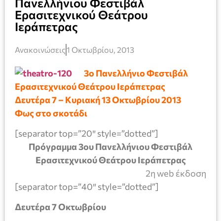
Πανελλήνιου Φεστιβάλ
Ερασιτεχνικού Θεάτρου
Ιεράπετρας
Ανακοινώσεις
1 Οκτωβρίου, 2013
3ο Πανελλήνιο Φεστιβάλ
Ερασιτεχνικού Θεάτρου Ιεράπετρας
Δευτέρα 7 – Κυριακή 13 Οκτωβρίου 2013
Φως στο σκοτάδι
[separator top=”20″ style=”dotted”]
Πρόγραμμα 3ου Πανελλήνιου Φεστιβάλ
Ερασιτεχνικού Θεάτρου Ιεράπετρας
2η web έκδοση
[separator top=”40″ style=”dotted”]
Δευτέρα 7 Οκτωβρίου