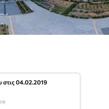
υ στις 04.02.2019
019