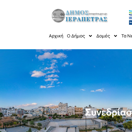
Αρχική
Ο Δήμος
Δομές
Τα Ν
Συνεδρίαση