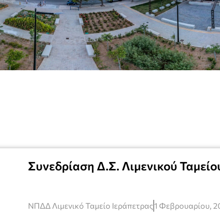
Συνεδρίαση Δ.Σ. Λιμενικού Ταμείο
ΝΠΔΔ Λιμενικό Ταμείο Ιεράπετρας
1 Φεβρουαρίου, 2