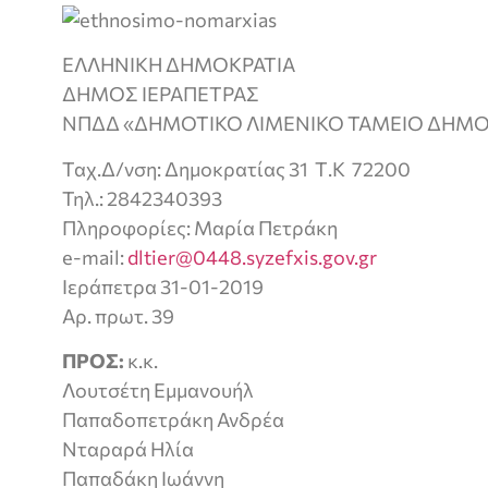
ΕΛΛΗΝΙΚΗ ΔΗΜΟΚΡΑΤΙΑ
ΔΗΜΟΣ ΙΕΡΑΠΕΤΡΑΣ
ΝΠΔΔ «ΔΗΜΟΤΙΚΟ ΛΙΜΕΝΙΚΟ ΤΑΜΕΙΟ ΔΗΜΟ
Ταχ.Δ/νση: Δημοκρατίας 31 Τ.Κ 72200
Τηλ.: 2842340393
Πληροφορίες: Μαρία Πετράκη
e-mail:
dltier@0448.syzefxis.gov.gr
Ιεράπετρα 31-01-2019
Αρ. πρωτ. 39
ΠΡΟΣ:
κ.κ.
Λουτσέτη Εμμανουήλ
Παπαδοπετράκη Ανδρέα
Νταραρά Ηλία
Παπαδάκη Ιωάννη