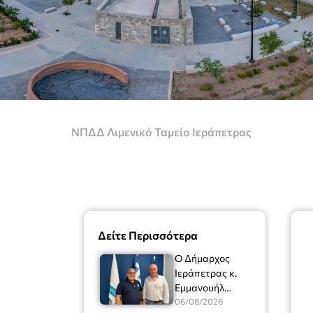
ΝΠΔΔ Λιμενικό Ταμείο Ιεράπετρας
Δείτε Περισσότερα
Ο Δήμαρχος
Ιεράπετρας κ.
Εμμανουήλ
Φραγκούλης είχε
06/08/2026