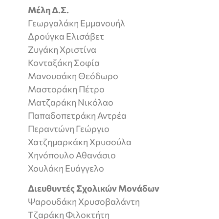
Μέλη Δ.Σ.
Γεωργαλάκη Εμμανουήλ
Δρούγκα Ελισάβετ
Ζυγάκη Χριστίνα
Κονταξάκη Σοφία
Μανουσάκη Θεόδωρο
Μαστοράκη Πέτρο
Ματζαράκη Νικόλαο
Παπαδοπετράκη Αντρέα
Περαντώνη Γεώργιο
Χατζημαρκάκη Χρυσούλα
Χηνόπουλο Αθανάσιο
Χουλάκη Ευάγγελο
Διευθυντές Σχολικών Μονάδων
Ψαρουδάκη Χρυσοβαλάντη
Τζαράκη Φιλοκτήτη