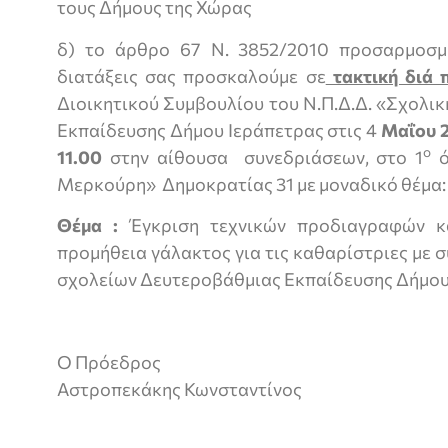
τους Δήμους της Χώρας
δ) το άρθρο 67 Ν. 3852/2010 προσαρμοσμ
διατάξεις σας προσκαλούμε σε
τακτική διά 
Διοικητικού Συμβουλίου του Ν.Π.Δ.Δ. «Σχολι
Εκπαίδευσης Δήμου Ιεράπετρας στις 4
Μαΐου 2
ο
11.00
στην αίθουσα συνεδριάσεων, στο 1
ό
Μερκούρη» Δημοκρατίας 31 με μοναδικό θέμα:
Θέμα :
Έγκριση τεχνικών προδιαγραφών κ
προμήθεια γάλακτος για τις καθαρίστριες με
σχολείων Δευτεροβάθμιας Εκπαίδευσης Δήμου
Ο Πρόεδρος
Αστροπεκάκης Κωνσταντίνος