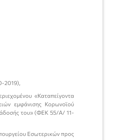
0-2019),
εριεχομένου «Καταπείγοντα
ειών εμφάνισης Κορωνοϊού
ιάδοσής του» (ΦΕΚ 55/Α/ 11-
 Υπουργείου Εσωτερικών προς