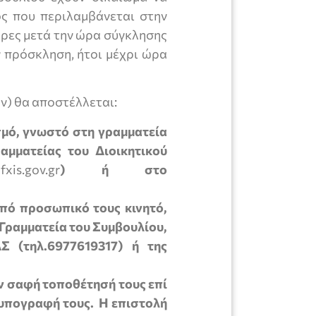
ς που περιλαμβάνεται στην
ώρες μετά την ώρα σύγκλησης
 πρόσκληση, ήτοι μέχρι ώρα
ών) θα αποστέλλεται:
μό, γνωστό στη γραμματεία
αμματείας του Διοικητικού
xis.gov.gr
)
ή στο
πό προσωπικό τους κινητό,
Γραμματεία του Συμβουλίου,
 (τηλ.6977619317) ή της
ν σαφή τοποθέτησή τους επί
 υπογραφή τους. Η επιστολή