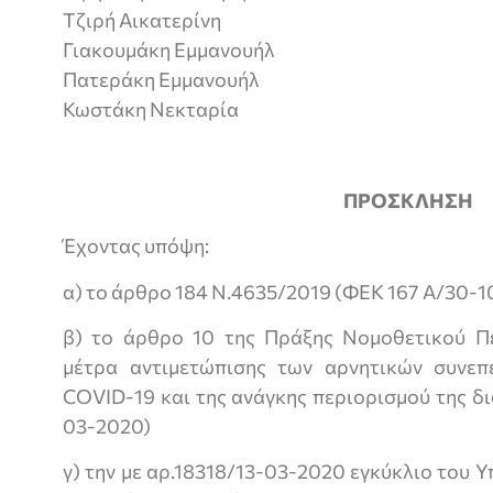
Τζιρή Αικατερίνη
Γιακουμάκη Εμμανουήλ
Πατεράκη Εμμανουήλ
Κωστάκη Νεκταρία
ΠΡΟΣΚΛΗΣΗ
Έχοντας υπόψη:
α) το άρθρο 184 Ν.4635/2019 (ΦΕΚ 167 Α/30-1
β) το άρθρο 10 της Πράξης Νομοθετικού Π
μέτρα αντιμετώπισης των αρνητικών συνεπ
COVID-19 και της ανάγκης περιορισμού της δ
03-2020)
γ) την με αρ.18318/13-03-2020 εγκύκλιο του