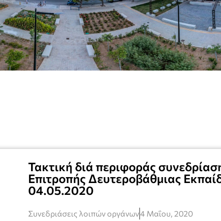
Τακτική διά περιφοράς συνεδρίαση
Επιτροπής Δευτεροβάθμιας Εκπαίδ
04.05.2020
Συνεδριάσεις λοιπών οργάνων
4 Μαΐου, 2020