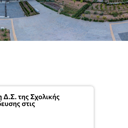
 Δ.Σ. της Σχολικής
ευσης στις