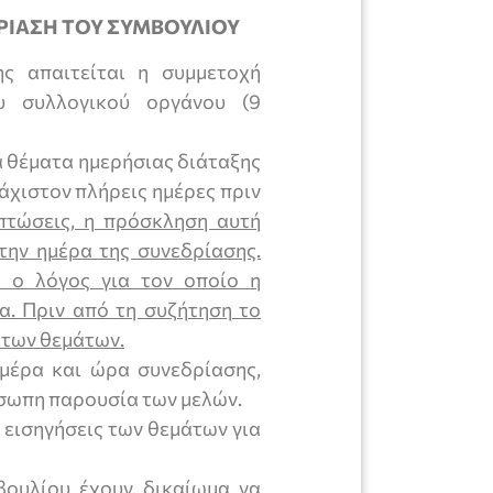
ΔΡΙΑΣΗ ΤΟΥ ΣΥΜΒΟΥΛΙΟΥ
 απαιτείται η συμμετοχή
υ συλλογικού οργάνου (9
α θέματα ημερήσιας διάταξης
λάχιστον πλήρεις ημέρες πριν
πτώσεις, η πρόσκληση αυτή
την ημέρα της συνεδρίασης.
 ο λόγος για τον οποίο η
α. Πριν από τη συζήτηση το
 των θεμάτων.
μέρα και ώρα συνεδρίασης,
όσωπη παρουσία των μελών.
 εισηγήσεις των θεμάτων για
βουλίου έχουν δικαίωμα να