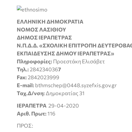
ΕΛΛΗΝΙΚΗ ΔΗΜΟΚΡΑΤΙΑ
ΝΟΜΟΣ ΛΑΣΙΘΙΟΥ
ΔΗΜΟΣ ΙΕΡΑΠΕΤΡΑΣ
Ν.Π.Δ.Δ. «ΣΧΟΛΙΚΗ ΕΠΙΤΡΟΠΗ ΔΕΥΤΕΡΟΒ
ΕΚΠΑΙΔΕΥΣΗΣ ΔΗΜΟΥ ΙΕΡΑΠΕΤΡΑΣ»
Πληροφορίες:
Προεστάκη Ελισάβετ
Τηλ.:
284234036
7
Fax:
2842023999
E-mail:
bthmschep@0448.syzefxis.gov.gr
Ταχ.Δ/νση:
Δημοκρατίας 31
ΙΕΡΑΠΕΤΡΑ
29-04-2020
Αριθ. Πρωτ:
116
ΠΡΟΣ: