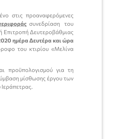
ένο στις προαναφερόμενες
περιφοράς
συνεδρίαση του
κή Επιτροπή Δευτεροβάθμιας
020 ημέρα Δευτέρα και ώρα
ροφο του κτιρίου «Μελίνα
αι προϋπολογισμού για τη
 σύμβαση μίσθωσης έργου των
 Ιεράπετρας.