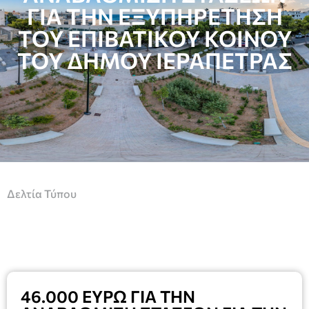
ΓΙΑ ΤΗΝ ΕΞΥΠΗΡΕΤΗΣΗ
ΤΟΥ ΕΠΙΒΑΤΙΚΟΥ ΚΟΙΝΟΥ
ΤΟΥ ΔΗΜΟΥ ΙΕΡΑΠΕΤΡΑΣ
Δελτία Τύπου
46.000 ΕΥΡΩ ΓΙΑ ΤΗΝ