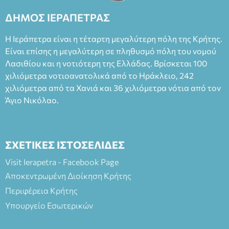
ΔΗΜΟΣ ΙΕΡΑΠΕΤΡΑΣ
Η Ιεράπετρα είναι η τέταρτη μεγαλύτερη πόλη της Κρήτης.
Είναι επίσης η μεγαλύτερη σε πληθυσμό πόλη του νομού
Λασιθίου και η νοτιότερη της Ελλάδας. Βρίσκεται 100
χιλιόμετρα νοτιοανατολικά από το Ηράκλειο, 242
χιλιόμετρα από τα Χανιά και 36 χιλιόμετρα νότια από τον
Άγιο Νικόλαο.
ΣΧΕΤΙΚΕΣ ΙΣΤΟΣΕΛΙΔΕΣ
Visit Ierapetra - Facebook Page
Αποκεντρωμένη Διοίκηση Κρήτης
Περιφέρεια Κρήτης
Υπουργείο Εσωτερικών