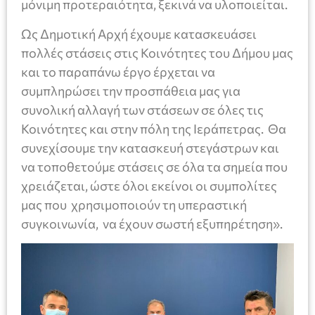
μόνιμη προτεραιότητα, ξεκινά να υλοποιείται.
Ως Δημοτική Αρχή έχουμε κατασκευάσει
πολλές στάσεις στις Κοινότητες του Δήμου μας
και το παραπάνω έργο έρχεται να
συμπληρώσει την προσπάθεια μας για
συνολική αλλαγή των στάσεων σε όλες τις
Κοινότητες και στην πόλη της Ιεράπετρας. Θα
συνεχίσουμε την κατασκευή στεγάστρων και
να τοποθετούμε στάσεις σε όλα τα σημεία που
χρειάζεται, ώστε όλοι εκείνοι οι συμπολίτες
μας που χρησιμοποιούν τη υπεραστική
συγκοινωνία, να έχουν σωστή εξυπηρέτηση».