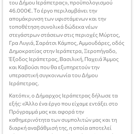
του Δήμου Ιεράπετρας», προϋπολογισμού
46.000€. Το έργο περιλαμβάνει την
απομάκρυνση των υφιστάμενων και την
τοποθέτηση συνολικά δώδεκα νέων
στεγάστρων στάσεων στις περιοχές Μύρτος,
Γρα Λυγιά, Σαράτσι Κάμπος, Αμμουδάρες, οδός
Δημοκρατίας στην Ιεράπετρα, Ξεροπήγαδο,
Έξοδος Ιεράπετρας, Βασιλική, Παχειά Άμμος
και Καβούσι που θα εξυπηρετούν την
υπεραστική συγκοινωνία του Δήμου
Ιεράπετρας.
Κατόπιν, ο Δήμαρχος Ιεράπετρας δήλωσε τα
εξής: «Άλλο ένα έργο που είχαμε εντάξει στο
Πρόγραμμά μας και αφορά την
καθημερινότητα των συμπολιτών μας και τη
διαρκή αναβάθμισή της, η οποία αποτελεί