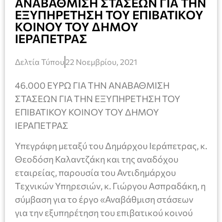
ΑΝΑΒΑΘΜΙΣΗ ΣΤΑΣΕΩΝ ΓΙΑ ΤΗΝ
ΕΞΥΠΗΡΕΤΗΣΗ ΤΟΥ ΕΠΙΒΑΤΙΚΟΥ
ΚΟΙΝΟΥ ΤΟΥ ΔΗΜΟΥ
ΙΕΡΑΠΕΤΡΑΣ
Δελτία Τύπου
22 Νοεμβρίου, 2021
46.000 ΕΥΡΩ ΓΙΑ ΤΗΝ ΑΝΑΒΑΘΜΙΣΗ
ΣΤΑΣΕΩΝ ΓΙΑ ΤΗΝ ΕΞΥΠΗΡΕΤΗΣΗ ΤΟΥ
ΕΠΙΒΑΤΙΚΟΥ ΚΟΙΝΟΥ ΤΟΥ ΔΗΜΟΥ
ΙΕΡΑΠΕΤΡΑΣ
Υπεγράφη μεταξύ του Δημάρχου Ιεράπετρας, κ.
Θεοδόση Καλαντζάκη και της αναδόχου
εταιρείας, παρουσία του Αντιδημάρχου
Τεχνικών Υπηρεσιών, κ. Γιώργου Ασπραδάκη, η
σύμβαση για το έργο «Αναβάθμιση στάσεων
για την εξυπηρέτηση του επιβατικού κοινού