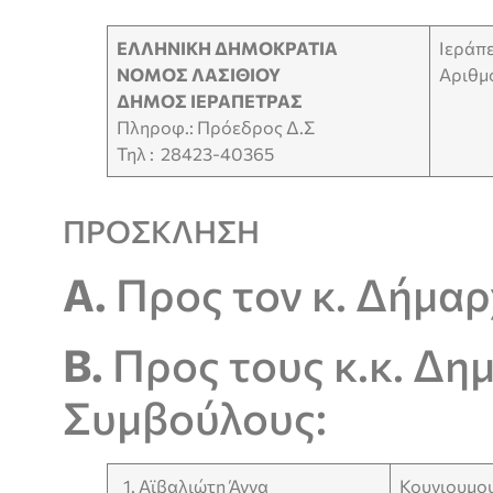
ΕΛΛΗΝΙΚΗ ΔΗΜΟΚΡΑΤΙΑ
Ιεράπ
ΝΟΜΟΣ ΛΑΣΙΘΙΟΥ
Αριθμό
ΔΗΜΟΣ ΙΕΡΑΠΕΤΡΑΣ
Πληροφ.: Πρόεδρος Δ.Σ
Τηλ : 28423-40365
ΠΡΟΣΚΛΗΣΗ
Α.
Προς τον κ. Δήμα
Β.
Προς τους κ.κ. Δη
Συμβούλους:
1. Αϊβαλιώτη Άννα
Κουγιουμο