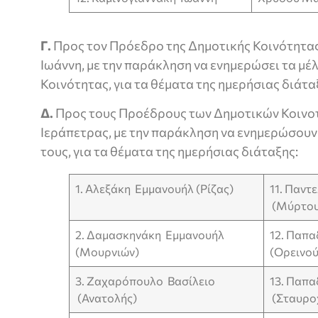
Γ.
Προς τον Πρόεδρο της Δημοτικής Κοινότητας
Ιωάννη, με την παράκληση να ενημερώσει τα μέ
Κοινότητας, για τα θέματα της ημερήσιας διάτα
Δ.
Προς τους Προέδρους των Δημοτικών Κοινο
Ιεράπετρας, με την παράκληση να ενημερώσουν
τους, για τα θέματα της ημερήσιας διάταξης:
1. Αλεξάκη Εμμανουήλ (Ρίζας)
11. Παντ
(Μύρτου
2. Δαμασκηνάκη Εμμανουήλ
12. Παπ
(Μουρνιών)
(Ορεινού
3. Ζαχαρόπουλο Βασίλειο
13. Παπ
(Ανατολής)
(Σταυρο