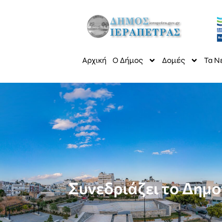
Αρχική
Ο Δήμος
Δομές
Τα Ν
Συνεδριάζει το Δημο