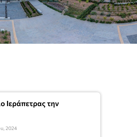
ο Ιεράπετρας την
υ, 2024