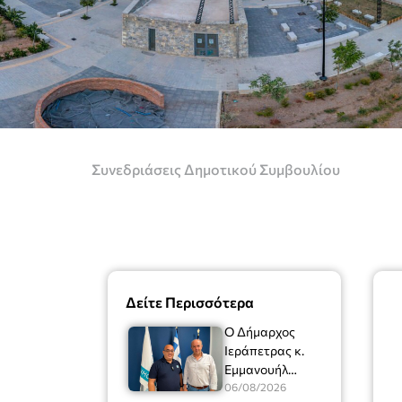
Συνεδριάσεις Δημοτικού Συμβουλίου
Δείτε Περισσότερα
Ο Δήμαρχος
Ιεράπετρας κ.
Εμμανουήλ
Φραγκούλης είχε
06/08/2026