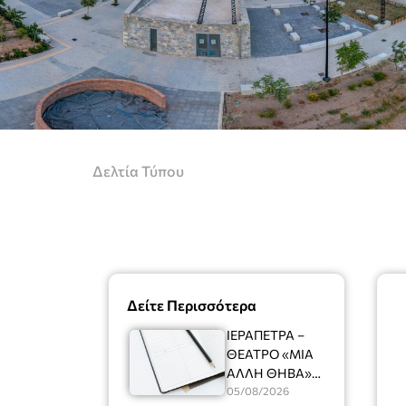
Δελτία Τύπου
Δείτε Περισσότερα
ΙΕΡΑΠΕΤΡΑ –
ΘΕΑΤΡΟ «ΜΙΑ
ΑΛΛΗ ΘΗΒΑ»
Ένας
05/08/2026