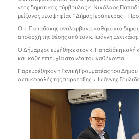
νέος δημοτικός σύμβουλος κ. Νικόλαος Παπαδ
μείζονος μειοψηφίας ” Δήμος Ιεράπετρας – Προο
Ο κ. Παπαδάκης αναλαμβάνει καθήκοντα δημοτ
αποδοχή της θέσης από τον κ. Ιωάννη Ξενικάκη
Ο Δήμαρχος ευχήθηκε στον κ. Παπαδάκη καλή κ
και κάθε επιτυχία στα νέα του καθήκοντα.
Παρευρέθηκαν η Γενική Γραμματέας του Δήμου
ο επικεφαλής της παράταξης κ. Ιωάννης Γουλιδ