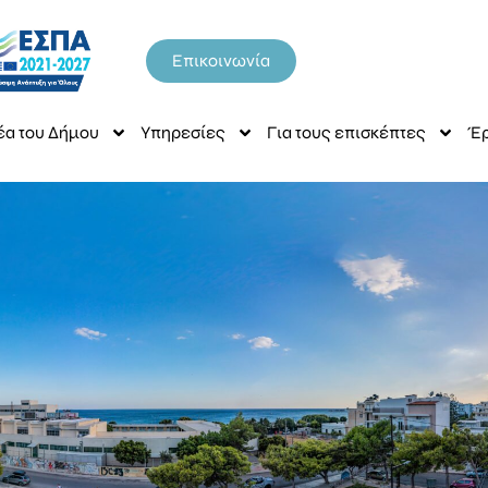
Επικοινωνία
έα του Δήμου
Υπηρεσίες
Για τους επισκέπτες
Έρ