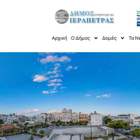
Αρχική
Ο Δήμος
Δομές
Τα Ν